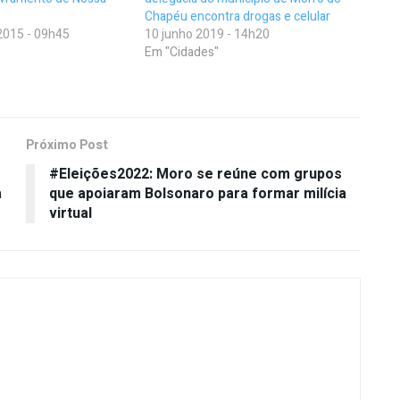
Chapéu encontra drogas e celular
2015 - 09h45
10 junho 2019 - 14h20
Em "Cidades"
Próximo Post
#Eleições2022: Moro se reúne com grupos
a
que apoiaram Bolsonaro para formar milícia
virtual