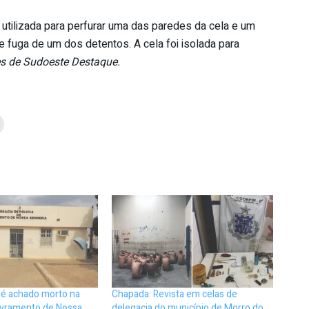
 utilizada para perfurar uma das paredes da cela e um
 fuga de um dos detentos. A cela foi isolada para
s de Sudoeste Destaque.
 é achado morto na
Chapada: Revista em celas de
Livramento de Nossa
delegacia do município de Morro do