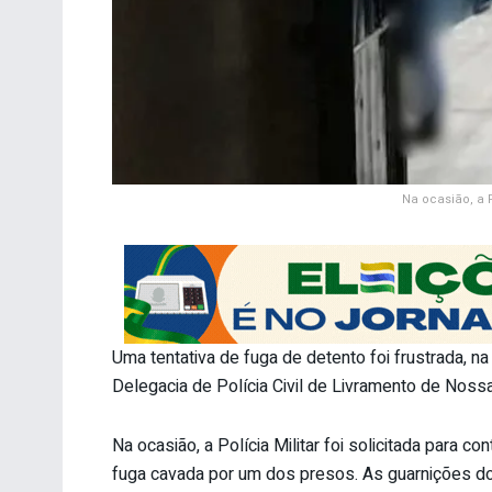
Na ocasião, a P
Uma tentativa de fuga de detento foi frustrada, na
Delegacia de Polícia Civil de Livramento de Noss
Na ocasião, a Polícia Militar foi solicitada para con
fuga cavada por um dos presos. As guarnições d