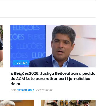
POLÍTICA
#Eleições2026: Justiça Eleitoral barra pedido
de ACM Neto para retirar perfil jornalístico
do ar
POR
ESTAGIÁRIO 2
2026/08/05