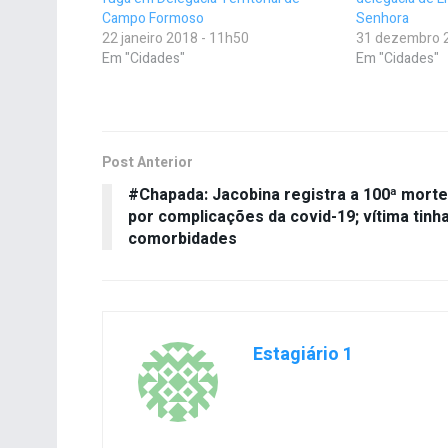
Campo Formoso
Senhora
22 janeiro 2018 - 11h50
31 dezembro 
Em "Cidades"
Em "Cidades"
Post Anterior
#Chapada: Jacobina registra a 100ª morte
por complicações da covid-19; vítima tinh
comorbidades
Estagiário 1