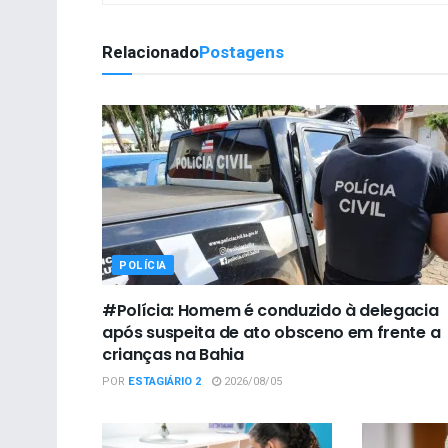
Relacionado
Postagens
POLÍCIA
#Polícia: Homem é conduzido à delegacia
após suspeita de ato obsceno em frente a
crianças na Bahia
POR
ESTAGIÁRIO 2
2026/08/05