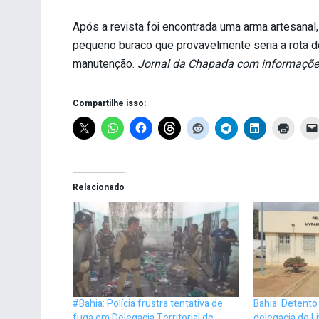
Após a revista foi encontrada uma arma artesanal,
pequeno buraco que provavelmente seria a rota de
manutenção.
Jornal da Chapada com informaçõe
Compartilhe isso:
Relacionado
#Bahia: Polícia frustra tentativa de
Bahia: Detento
fuga em Delegacia Territorial de
delegacia de 