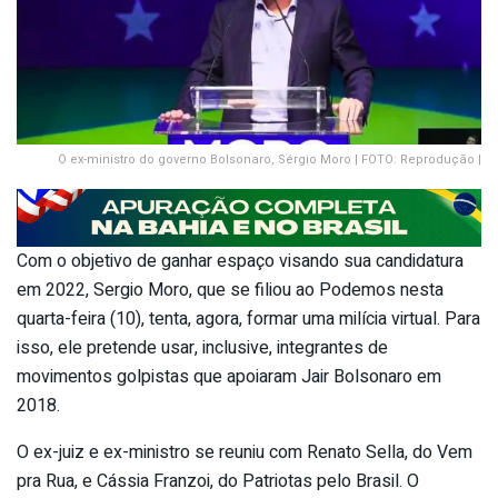
O ex-ministro do governo Bolsonaro, Sérgio Moro | FOTO: Reprodução |
Com o objetivo de ganhar espaço visando sua candidatura
em 2022, Sergio Moro, que se filiou ao Podemos nesta
quarta-feira (10), tenta, agora, formar uma milícia virtual. Para
isso, ele pretende usar, inclusive, integrantes de
movimentos golpistas que apoiaram Jair Bolsonaro em
2018.
O ex-juiz e ex-ministro se reuniu com Renato Sella, do Vem
pra Rua, e Cássia Franzoi, do Patriotas pelo Brasil. O