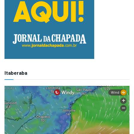
Itaberaba