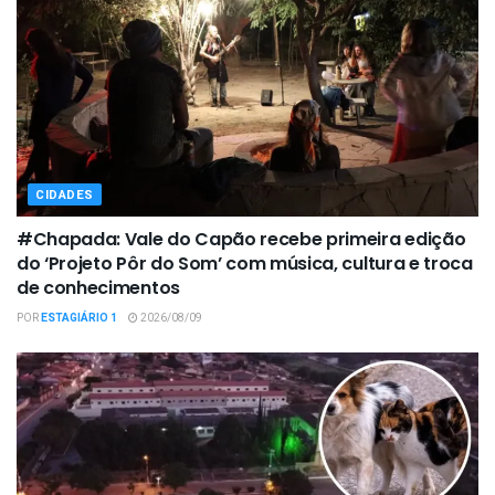
CIDADES
#Chapada: Vale do Capão recebe primeira edição
do ‘Projeto Pôr do Som’ com música, cultura e troca
de conhecimentos
POR
ESTAGIÁRIO 1
2026/08/09