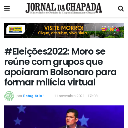
#Eleições2022: Moro se
reúne com grupos que
apoiaram Bolsonaro para
formar milícia virtual
por
Estagiário 1
11 novembro 2021 - 17h08