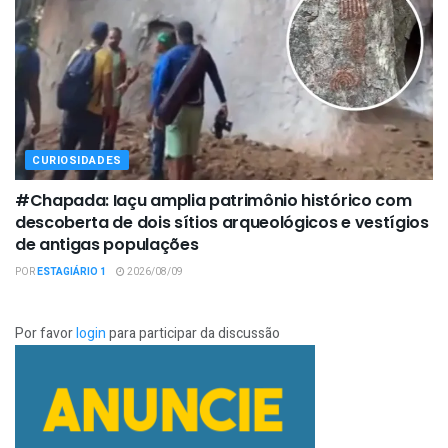
CURIOSIDADES
#Chapada: Iaçu amplia patrimônio histórico com
descoberta de dois sítios arqueológicos e vestígios
de antigas populações
POR
ESTAGIÁRIO 1
2026/08/09
Por favor
login
para participar da discussão