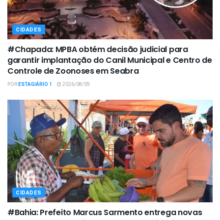
CIDADES
#Chapada: MPBA obtém decisão judicial para
garantir implantação do Canil Municipal e Centro de
Controle de Zoonoses em Seabra
POR
ESTAGIÁRIO 1
2026/08/09
CIDADES
#Bahia: Prefeito Marcus Sarmento entrega novas