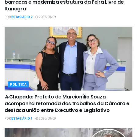
barracas e moderniza estrutura da Feira Livre de
Itanagra
POR
ESTAGIÁRIO 2
2026/08/09
POLÍTICA
#Chapada: Prefeito de Marcionílio Souza
acompanha retomada dos trabalhos da Câmara e
destaca união entre Executivo e Legislativo
POR
ESTAGIÁRIO 1
2026/08/09