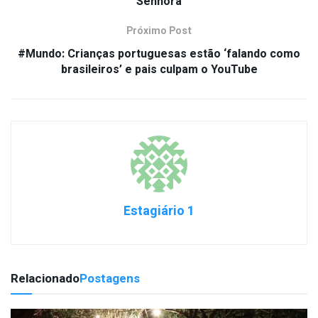
Senhora
Próximo Post
#Mundo: Crianças portuguesas estão ‘falando como
brasileiros’ e pais culpam o YouTube
Estagiário 1
Relacionado
Postagens