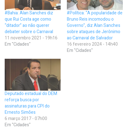
#Bahia: Alan Sanches diz
#Política: “A popularidade de
que Rui Costa age como
Bruno Reis incomodou o
“ditador” ao não querer
Governo”, diz Alan Sanches
debater sobre o Carnaval
sobre ataques de Jerônimo
11 novembro 2021 - 19h16
ao Carnaval de Salvador
Em "Cidades"
16 fevereiro 2024 - 14h40
Em "Cidades"
Deputado estadual do DEM
reforça busca por
assinaturas para CPI do
Ernesto Simões
6 março 2017 - 07h00
Em "Cidades"