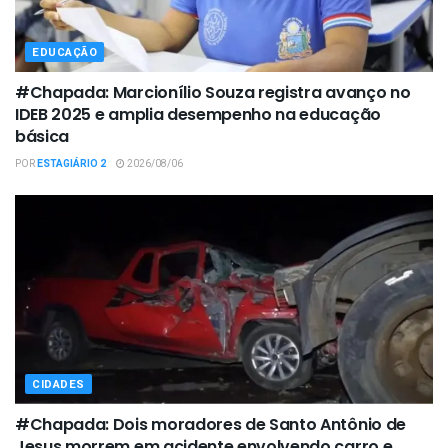
EDUCAÇÃO
#Chapada: Marcionílio Souza registra avanço no
IDEB 2025 e amplia desempenho na educação
básica
POR
ESTAGIÁRIO 2
2026/08/06
CIDADES
#Chapada: Dois moradores de Santo Antônio de
Jesus morrem em acidente envolvendo carro e