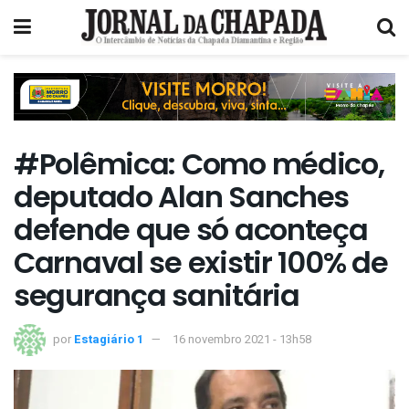
#Polêmica: Como médico,
deputado Alan Sanches
defende que só aconteça
Carnaval se existir 100% de
segurança sanitária
por
Estagiário 1
16 novembro 2021 - 13h58