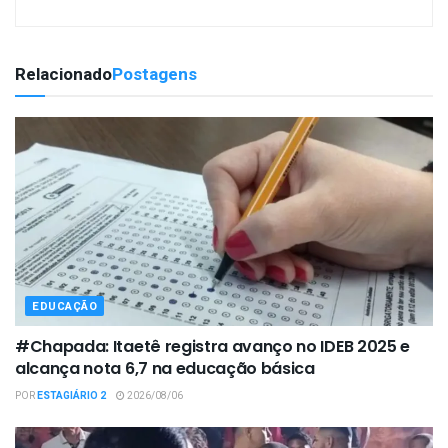
Relacionado
Postagens
EDUCAÇÃO
#Chapada: Itaetê registra avanço no IDEB 2025 e
alcança nota 6,7 na educação básica
POR
ESTAGIÁRIO 2
2026/08/06