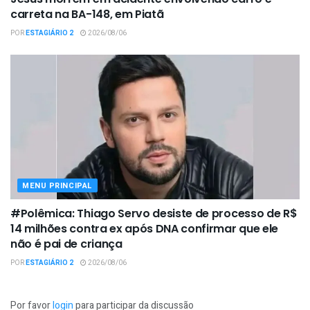
carreta na BA-148, em Piatã
POR
ESTAGIÁRIO 2
2026/08/06
MENU PRINCIPAL
#Polêmica: Thiago Servo desiste de processo de R$
14 milhões contra ex após DNA confirmar que ele
não é pai de criança
POR
ESTAGIÁRIO 2
2026/08/06
Por favor
login
para participar da discussão