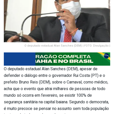
O deputado estadual Alan Sanches (DEM) | FOTO: Divulgação |
O deputado estadual Alan Sanches (DEM), apesar de
defender o diálogo entre o governador Rui Costa (PT) e o
prefeito Bruno Reis (DEM), sobre o Carnaval, como médico,
acha que o evento que atrai milhares de pessoas de todo
mundo só ocorra em fevereiro, se existir 100% de
segurança sanitária na capital baiana. Segundo o democrata,
é muito precoce se pensar no assunto sem toda população