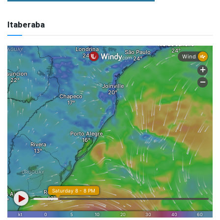
Itaberaba