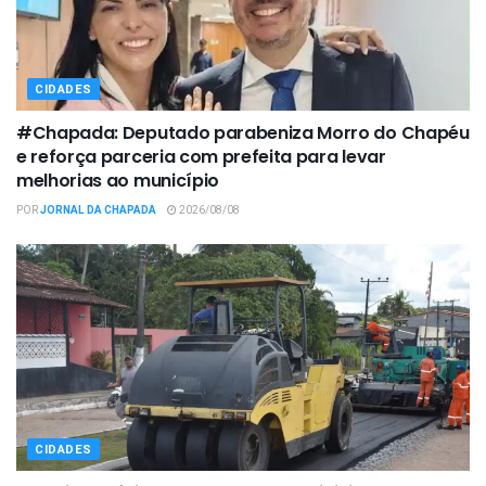
CIDADES
#Chapada: Deputado parabeniza Morro do Chapéu
e reforça parceria com prefeita para levar
melhorias ao município
POR
JORNAL DA CHAPADA
2026/08/08
CIDADES