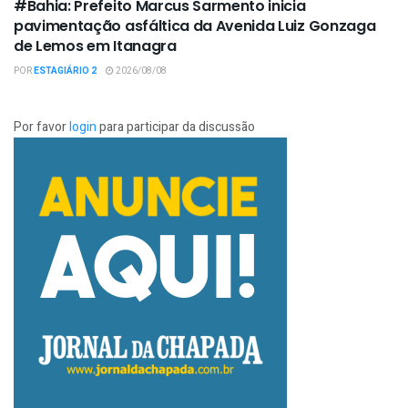
#Bahia: Prefeito Marcus Sarmento inicia
pavimentação asfáltica da Avenida Luiz Gonzaga
de Lemos em Itanagra
POR
ESTAGIÁRIO 2
2026/08/08
Por favor
login
para participar da discussão