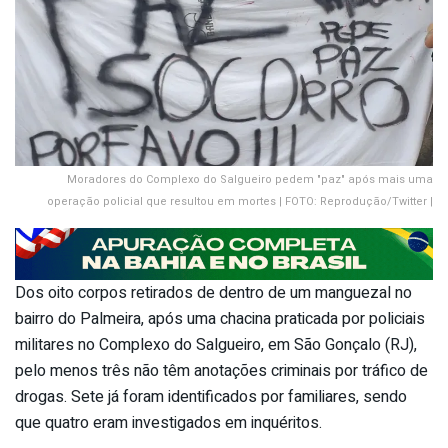
Moradores do Complexo do Salgueiro pedem "paz" após mais uma
operação policial que resultou em mortes | FOTO: Reprodução/Twitter |
Dos oito corpos retirados de dentro de um manguezal no
bairro do Palmeira, após uma chacina praticada por policiais
militares no Complexo do Salgueiro, em São Gonçalo (RJ),
pelo menos três não têm anotações criminais por tráfico de
drogas. Sete já foram identificados por familiares, sendo
que quatro eram investigados em inquéritos.