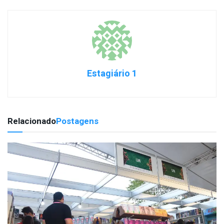
Estagiário 1
Relacionado
Postagens