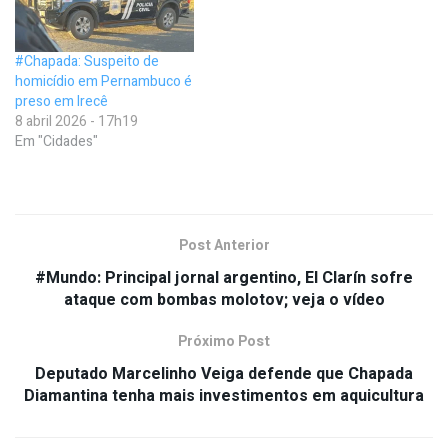
#Chapada: Suspeito de
homicídio em Pernambuco é
preso em Irecê
8 abril 2026 - 17h19
Em "Cidades"
Post Anterior
#Mundo: Principal jornal argentino, El Clarín sofre
ataque com bombas molotov; veja o vídeo
Próximo Post
Deputado Marcelinho Veiga defende que Chapada
Diamantina tenha mais investimentos em aquicultura