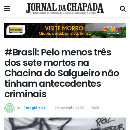
#Brasil: Pelo menos três
dos sete mortos na
Chacina do Salgueiro não
tinham antecedentes
criminais
por
Estagiário 1
23 novembro 2021 - 19h08