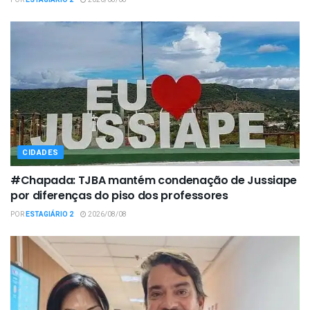
POR
ESTAGIÁRIO 2
2026/08/08
CIDADES
#Chapada: TJBA mantém condenação de Jussiape
por diferenças do piso dos professores
POR
ESTAGIÁRIO 2
2026/08/08