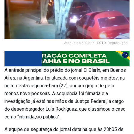
Ataque ao El Clarín | FOTO: Reprodução |
A entrada principal do prédio do jornal El Clarín, em Buenos
Aires, na Argentina, foi atacada com coquetéis molotov, na
noite desta segunda-feira (22), por um grupo de pelo
menos nove pessoas. A sequência foi filmada e a
investigação já está nas mãos da Justiça Federal, a cargo
do desembargador Luis Rodríguez, que classificou o caso
como “intimidação pública”.
A equipe de segurança do jornal detalha que às 23h05 de