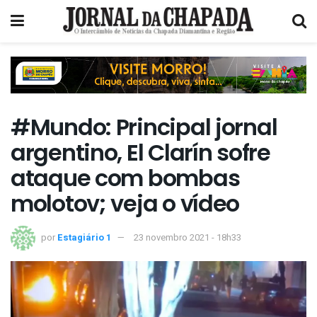
#Mundo: Principal jornal
argentino, El Clarín sofre
ataque com bombas
molotov; veja o vídeo
por
Estagiário 1
23 novembro 2021 - 18h33