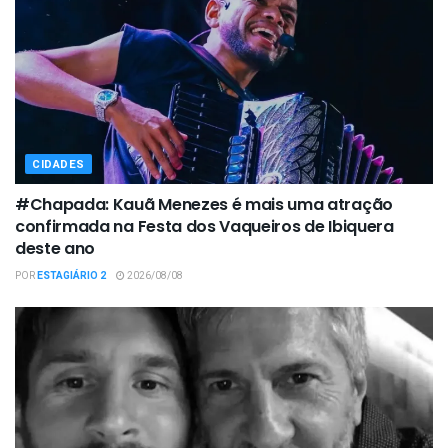
CIDADES
#Chapada: Kauã Menezes é mais uma atração
confirmada na Festa dos Vaqueiros de Ibiquera
deste ano
POR
ESTAGIÁRIO 2
2026/08/08