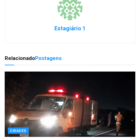
Estagiário 1
Relacionado
Postagens
CIDADES