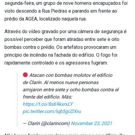
segunda-feira, um grupo de nove homens encapuçados foi
visto descendo a Rua Piedras e parando em frente ao
prédio da AGEA, localizado naquela rua.
Através do vídeo gravado por uma câmera de segurança é
possível perceber que foram atiradas entre sete e oito
bombas contra o prédio. Os artefatos provocaram um
princípio de incêndio na fachada do edifício. O fogo foi
rapidamente controlado e os agressores fugiram.
Atacan con bombas molotov el edificio
de Clarín. Al menos nueve personas
arrojaron entre siete y ocho bombas contra el
frente del edificio. Más:
https://t.co/8s69kxrxLY
pic.twitter.com/lqb5gU2Xru
— Clarín (@clarincom)
November 23, 2021