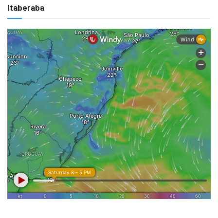
Itaberaba