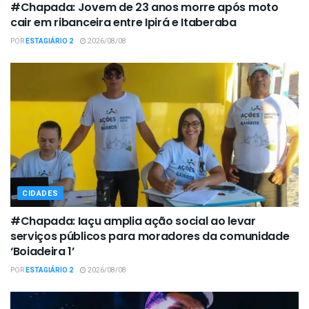
#Chapada: Jovem de 23 anos morre após moto
cair em ribanceira entre Ipirá e Itaberaba
POR
ESTAGIÁRIO 2
2026/08/08
CIDADES
#Chapada: Iaçu amplia ação social ao levar
serviços públicos para moradores da comunidade
‘Boiadeira 1’
POR
ESTAGIÁRIO 2
2026/08/08