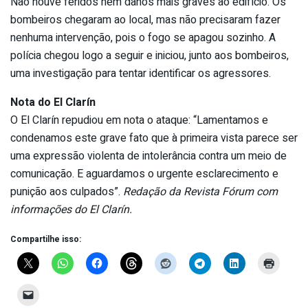
Não houve feridos nem danos mais graves ao edifício. Os
bombeiros chegaram ao local, mas não precisaram fazer
nenhuma intervenção, pois o fogo se apagou sozinho. A
polícia chegou logo a seguir e iniciou, junto aos bombeiros,
uma investigação para tentar identificar os agressores.
Nota do El Clarín
O El Clarín repudiou em nota o ataque: “Lamentamos e
condenamos este grave fato que à primeira vista parece ser
uma expressão violenta de intolerância contra um meio de
comunicação. E aguardamos o urgente esclarecimento e
punição aos culpados”.
Redação da Revista Fórum com
informações do El Clarín.
Compartilhe isso: