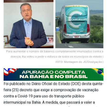
Para aumentar o número de baianos completamente imunizados contra a
doença, Rui voltou a pedir o esforço de todos os municípios do estado |
FOTO: Montagem do JC/Divulgação |
Foi publicado no Diário Oficial do Estado (DOE) desta quinta-
feira (25) decreto que exige a comprovação de vacinação
contra a Covid-19 para uso do transporte público
intermunicipal na Bahia. A medida, que passará a valer a