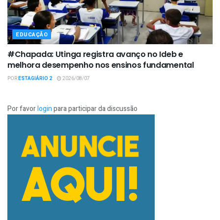
EDUCAÇÃO
#Chapada: Utinga registra avanço no Ideb e
melhora desempenho nos ensinos fundamental
POR
ESTAGIÁRIO 2
2026/08/07
Por favor
login
para participar da discussão