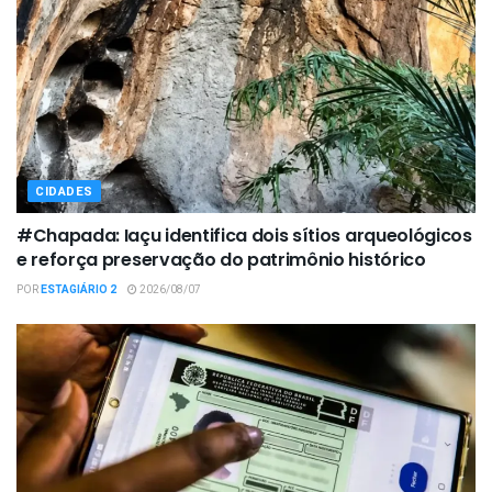
CIDADES
#Chapada: Iaçu identifica dois sítios arqueológicos
e reforça preservação do patrimônio histórico
POR
ESTAGIÁRIO 2
2026/08/07