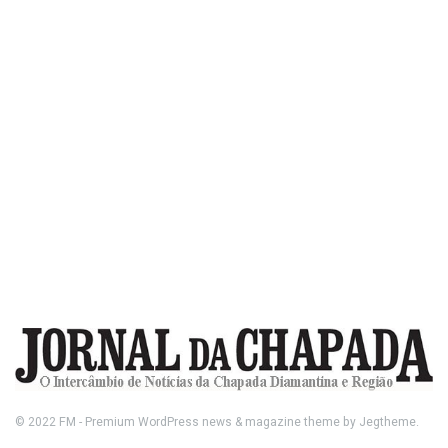
© 2022
FM
- Premium WordPress news & magazine theme by
Jegtheme
.