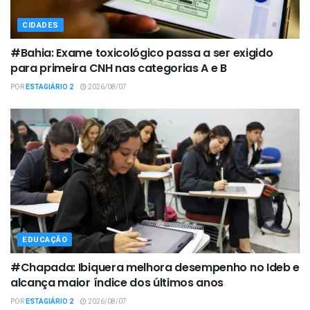
CIDADES
#Bahia: Exame toxicológico passa a ser exigido
para primeira CNH nas categorias A e B
POR
ESTAGIÁRIO 2
2026/08/07
EDUCAÇÃO
#Chapada: Ibiquera melhora desempenho no Ideb e
alcança maior índice dos últimos anos
POR
ESTAGIÁRIO 2
2026/08/07