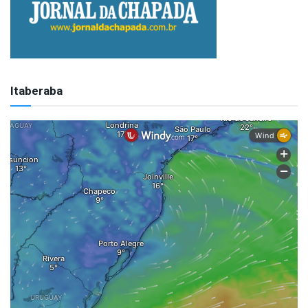
Itaberaba