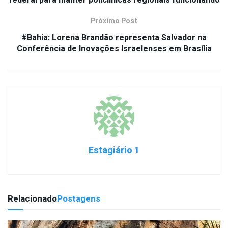
federal para manter policlínicas regionais funcionando
Próximo Post
#Bahia: Lorena Brandão representa Salvador na
Conferência de Inovações Israelenses em Brasília
Estagiário 1
Relacionado
Postagens