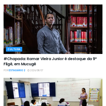
CULTURA
#Chapada: Itamar Vieira Junior é destaque da 9ª
Fligê, em Mucugê
POR
ESTAGIÁRIO 2
2026/08/07