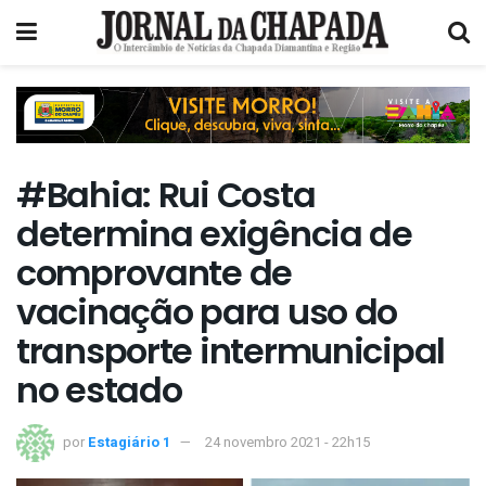
#Bahia: Rui Costa
determina exigência de
comprovante de
vacinação para uso do
transporte intermunicipal
no estado
por
Estagiário 1
24 novembro 2021 - 22h15