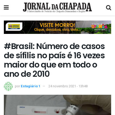
#Brasil: Número de casos
de sífilis no país é 16 vezes
maior do que em todo o
ano de 2010
por
Estagiário 1
24 novembro 2021 - 13h48