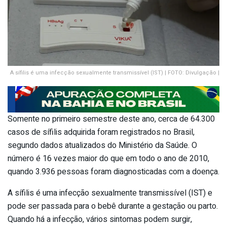
A sífilis é uma infecção sexualmente transmissível (IST) | FOTO: Divulgação |
Somente no primeiro semestre deste ano, cerca de 64.300
casos de sífilis adquirida foram registrados no Brasil,
segundo dados atualizados do Ministério da Saúde. O
número é 16 vezes maior do que em todo o ano de 2010,
quando 3.936 pessoas foram diagnosticadas com a doença.
A sífilis é uma infecção sexualmente transmissível (IST) e
pode ser passada para o bebê durante a gestação ou parto.
Quando há a infecção, vários sintomas podem surgir,