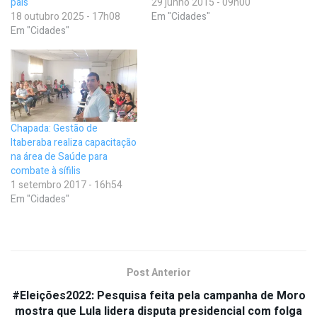
país
29 junho 2015 - 09h00
18 outubro 2025 - 17h08
Em "Cidades"
Em "Cidades"
Chapada: Gestão de
Itaberaba realiza capacitação
na área de Saúde para
combate à sífilis
1 setembro 2017 - 16h54
Em "Cidades"
Post Anterior
#Eleições2022: Pesquisa feita pela campanha de Moro
mostra que Lula lidera disputa presidencial com folga