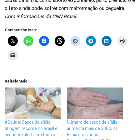
causa da sífilis, como aborto espontâneo, parto prematuro e
o feto ainda pode sofrer com malformação ou cegueira.
Com informações da CNN Brasil.
Compartilhe isso:
Relacionado
#Saúde: Casos de sífilis
Número de casos de sífilis
atingem recorde no Brasil e
aumenta mais de 300% na
acendem alerta em todo o
Bahia em 5 anos