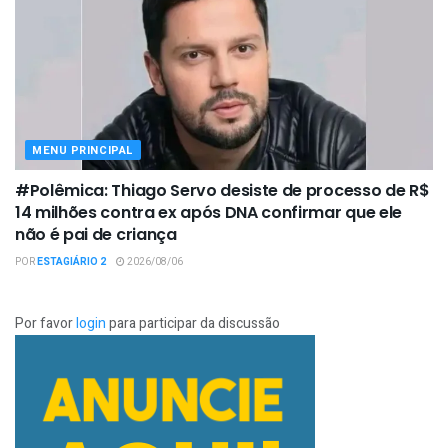
MENU PRINCIPAL
#Polêmica: Thiago Servo desiste de processo de R$
14 milhões contra ex após DNA confirmar que ele
não é pai de criança
POR
ESTAGIÁRIO 2
2026/08/06
Por favor
login
para participar da discussão