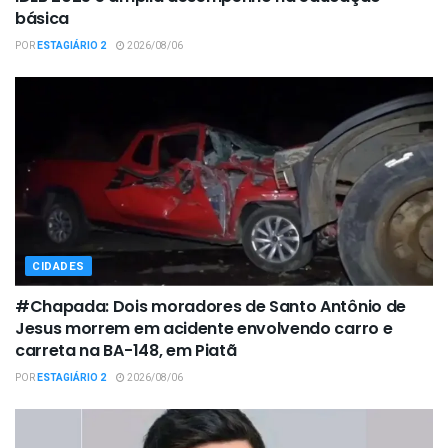
básica
POR
ESTAGIÁRIO 2
2026/08/06
CIDADES
#Chapada: Dois moradores de Santo Antônio de
Jesus morrem em acidente envolvendo carro e
carreta na BA-148, em Piatã
POR
ESTAGIÁRIO 2
2026/08/06