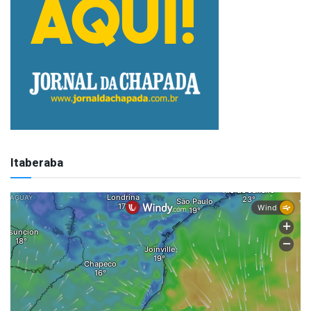
Itaberaba