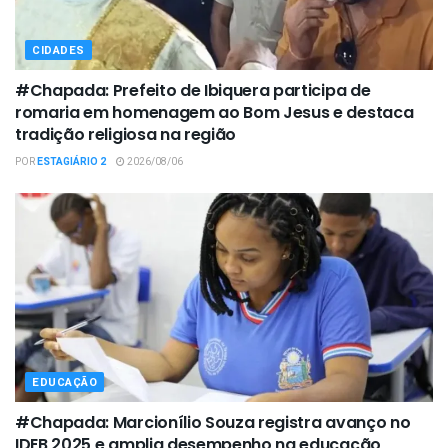
CIDADES
#Chapada: Prefeito de Ibiquera participa de
romaria em homenagem ao Bom Jesus e destaca
tradição religiosa na região
POR
ESTAGIÁRIO 2
2026/08/06
EDUCAÇÃO
#Chapada: Marcionílio Souza registra avanço no
IDEB 2025 e amplia desempenho na educação