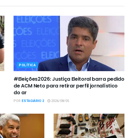
POLÍTICA
#Eleições2026: Justiça Eleitoral barra pedido
de ACM Neto para retirar perfil jornalístico
do ar
POR
ESTAGIÁRIO 2
2026/08/05