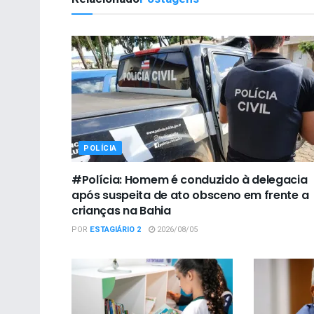
POLÍCIA
#Polícia: Homem é conduzido à delegacia
após suspeita de ato obsceno em frente a
crianças na Bahia
POR
ESTAGIÁRIO 2
2026/08/05