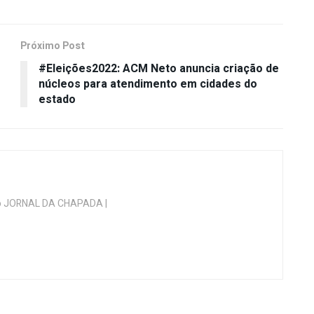
Próximo Post
#Eleições2022: ACM Neto anuncia criação de
núcleos para atendimento em cidades do
estado
 do JORNAL DA CHAPADA |