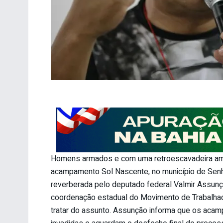
Homens armados e com uma retroescavadeira ame
acampamento Sol Nascente, no município de Senho
reverberada pelo deputado federal Valmir Assunção
coordenação estadual do Movimento de Trabalha
tratar do assunto. Assunção informa que os aca