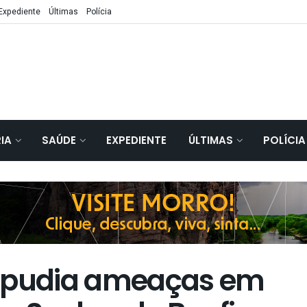
Expediente
Últimas
Polícia
IA
SAÚDE
EXPEDIENTE
ÚLTIMAS
POLÍCIA
repudia ameaças em