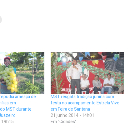
 repudia ameaça de
MST resgata tradição junina com
ílias em
festa no acampamento Estrela Vive
do MST durante
em Feira de Santana
Juazeiro
21 junho 2014 - 14h01
- 19h15
Em "Cidades"