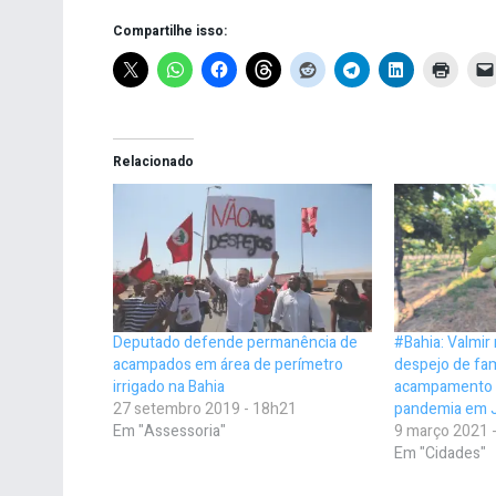
Compartilhe isso:
Relacionado
Deputado defende permanência de
#Bahia: Valmir
acampados em área de perímetro
despejo de fam
irrigado na Bahia
acampamento 
27 setembro 2019 - 18h21
pandemia em 
Em "Assessoria"
9 março 2021 
Em "Cidades"