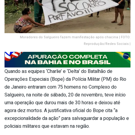
Moradores do Salgueiro fazem manifestação após chacina | FOTO:
Reprodução/Redes Sociais |
Quando as equipes ‘Charlie’ e ‘Delta’ do Batalhão de
Operações Especiais (Bope) da Polícia Militar (PM) do Rio
de Janeiro entraram com 75 homens no Complexo do
Salgueiro, na noite de sábado, 20 de novembro, teve início
uma operação que durou mais de 30 horas e deixou até
agora dez mortos. A justificativa oficial do Bope cita “a
excepcionalidade da ação” para salvaguardar a população e
policiais militares que estavam na região.