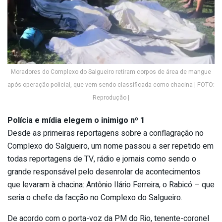
Moradores do Complexo do Salgueiro retiram corpos de área de mangue
após operação policial, que vem sendo classificada como chacina | FOTO:
Reprodução |
Polícia e mídia elegem o inimigo nº 1
Desde as primeiras reportagens sobre a conflagração no
Complexo do Salgueiro, um nome passou a ser repetido em
todas reportagens de TV, rádio e jornais como sendo o
grande responsável pelo desenrolar de acontecimentos
que levaram à chacina: Antônio Ilário Ferreira, o Rabicó – que
seria o chefe da facção no Complexo do Salgueiro.
De acordo com o porta-voz da PM do Rio, tenente-coronel