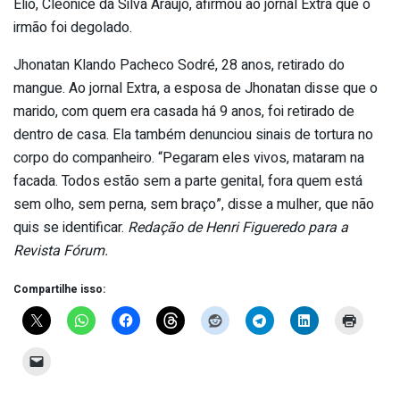
Élio, Cleonice da Silva Araújo, afirmou ao jornal Extra que o
irmão foi degolado.
Jhonatan Klando Pacheco Sodré, 28 anos, retirado do
mangue. Ao jornal Extra, a esposa de Jhonatan disse que o
marido, com quem era casada há 9 anos, foi retirado de
dentro de casa. Ela também denunciou sinais de tortura no
corpo do companheiro. “Pegaram eles vivos, mataram na
facada. Todos estão sem a parte genital, fora quem está
sem olho, sem perna, sem braço”, disse a mulher, que não
quis se identificar.
Redação de Henri Figueredo para a
Revista Fórum.
Compartilhe isso: