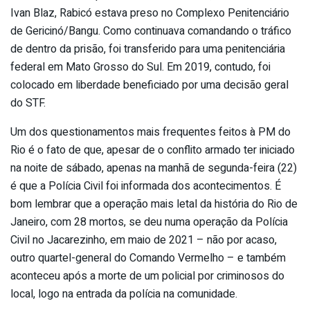
Ivan Blaz, Rabicó estava preso no Complexo Penitenciário
de Gericinó/Bangu. Como continuava comandando o tráfico
de dentro da prisão, foi transferido para uma penitenciária
federal em Mato Grosso do Sul. Em 2019, contudo, foi
colocado em liberdade beneficiado por uma decisão geral
do STF.
Um dos questionamentos mais frequentes feitos à PM do
Rio é o fato de que, apesar de o conflito armado ter iniciado
na noite de sábado, apenas na manhã de segunda-feira (22)
é que a Polícia Civil foi informada dos acontecimentos. É
bom lembrar que a operação mais letal da história do Rio de
Janeiro, com 28 mortos, se deu numa operação da Polícia
Civil no Jacarezinho, em maio de 2021 – não por acaso,
outro quartel-general do Comando Vermelho – e também
aconteceu após a morte de um policial por criminosos do
local, logo na entrada da polícia na comunidade.