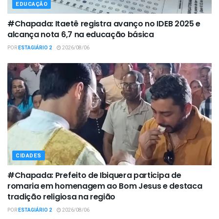
EDUCAÇÃO
#Chapada: Itaetê registra avanço no IDEB 2025 e
alcança nota 6,7 na educação básica
POR
ESTAGIÁRIO 2
2026/08/06
CIDADES
#Chapada: Prefeito de Ibiquera participa de
romaria em homenagem ao Bom Jesus e destaca
tradição religiosa na região
POR
ESTAGIÁRIO 2
2026/08/06