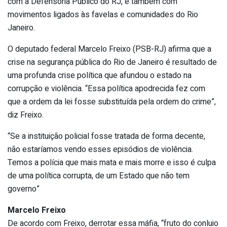
com a Defensoria Público do RJ, e também com
movimentos ligados às favelas e comunidades do Rio
Janeiro.
O deputado federal Marcelo Freixo (PSB-RJ) afirma que a
crise na segurança pública do Rio de Janeiro é resultado de
uma profunda crise política que afundou o estado na
corrupção e violência. “Essa política apodrecida fez com
que a ordem da lei fosse substituída pela ordem do crime”,
diz Freixo.
“Se a instituição policial fosse tratada de forma decente,
não estaríamos vendo esses episódios de violência.
Temos a polícia que mais mata e mais morre e isso é culpa
de uma política corrupta, de um Estado que não tem
governo”
Marcelo Freixo
De acordo com Freixo, derrotar essa máfia, “fruto do conluio