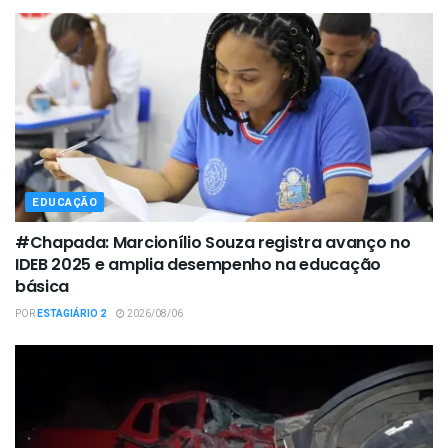
EDUCAÇÃO
#Chapada: Marcionílio Souza registra avanço no
IDEB 2025 e amplia desempenho na educação
básica
POR
ESTAGIÁRIO 2
2026/08/06