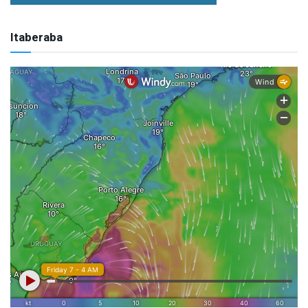
Itaberaba