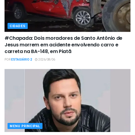
CIDADES
#Chapada: Dois moradores de Santo Antônio de
Jesus morrem em acidente envolvendo carro e
carreta na BA-148, em Piatã
POR
ESTAGIÁRIO 2
2026/08/06
MENU PRINCIPAL