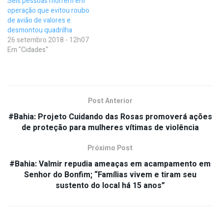
Seis pessoas morrem em
operação que evitou roubo
de avião de valores e
desmontou quadrilha
26 setembro 2018 - 12h07
Em "Cidades"
Post Anterior
#Bahia: Projeto Cuidando das Rosas promoverá ações
de proteção para mulheres vítimas de violência
Próximo Post
#Bahia: Valmir repudia ameaças em acampamento em
Senhor do Bonfim; “Famílias vivem e tiram seu
sustento do local há 15 anos”