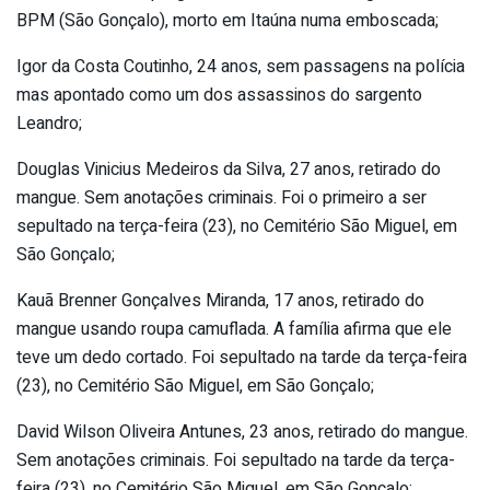
BPM (São Gonçalo), morto em Itaúna numa emboscada;
Igor da Costa Coutinho, 24 anos, sem passagens na polícia
mas apontado como um dos assassinos do sargento
Leandro;
Douglas Vinicius Medeiros da Silva, 27 anos, retirado do
mangue. Sem anotações criminais. Foi o primeiro a ser
sepultado na terça-feira (23), no Cemitério São Miguel, em
São Gonçalo;
Kauã Brenner Gonçalves Miranda, 17 anos, retirado do
mangue usando roupa camuflada. A família afirma que ele
teve um dedo cortado. Foi sepultado na tarde da terça-feira
(23), no Cemitério São Miguel, em São Gonçalo;
David Wilson Oliveira Antunes, 23 anos, retirado do mangue.
Sem anotações criminais. Foi sepultado na tarde da terça-
feira (23), no Cemitério São Miguel, em São Gonçalo;