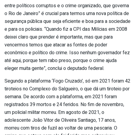
entre políticos corruptos e o crime organizado, que governa
o Rio de Janeiro” é crucial para termos uma nova política de
segurança pública que seja eficiente e boa para a sociedade
e para os policiais. “Quando fiz a CPI das Milícias em 2008
deixei claro que prender é importante, mas que para
vencermos temos que atacar as fontes de poder
econômico e político do crime. Isso nenhum governador fez
até aqui, porque tem rabo preso, porque o crime ajuda
eleger muita gente”, conclui o deputado federal.
Segundo a plataforma ‘Fogo Cruzado’, só em 2021 foram 42
tiroteios no Complexo do Salgueiro, o que dá um tiroteio por
semana. De acordo com a plataforma, em 2021 foram
registrados 39 mortos e 24 feridos. No fim de novembro,
um policial militar morreu. Em agosto de 2021, o
adolescente João Vitor de Oliveira Santiago, 17 anos,
morreu com tiros de fuzil ao voltar de uma pescaria. O