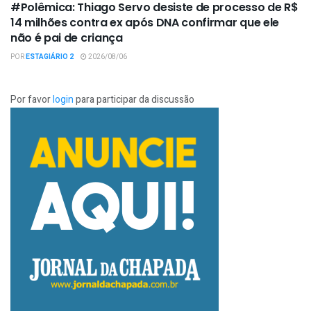
#Polêmica: Thiago Servo desiste de processo de R$
14 milhões contra ex após DNA confirmar que ele
não é pai de criança
POR
ESTAGIÁRIO 2
2026/08/06
Por favor
login
para participar da discussão