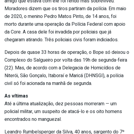
amigo que estava com ele foi ferido mas sobreviveu.
Moradores dizem que os tiros partiram da polícia. Em maio
de 2020, o menino Pedro Matos Pinto, de 14 anos, foi
morto durante uma operação da Polícia Federal com apoio
da Core. A casa dele foi invadida por policiais que já
chegaram atirando. Três policiais civis foram indiciados.
Depois de quase 33 horas de operação, o Bope só deixou o
Complexo do Salgueiro por volta das 19h de segunda-feira
(22). Mas, de acordo com a Delegacia de Homicídios de
Niterói, São Gonçalo, Itaboraí e Maricá (DHNSGI), a polícia
civil só foi acionada na manhã de segunda.
As vítimas
Até a última atualização, dez pessoas morreram — um
policial militar, um suspeito de atacá-lo e os oito homens
encontrados no manguezal.
Leandro Rumbelsperger da Silva, 40 anos, sargento do 7º