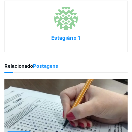
Estagiário 1
Relacionado
Postagens