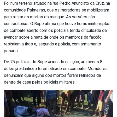
Foi num terreno situado na rua Pedro Anunciato da Cruz, na
comunidade Palmeiras, que os moradores se mobilizaram
para retirar os mortos do mangue. As versões são
contraditórias. O Bope afirma que houve horas ininterruptas
de combate aberto com os policiais tendo dificuldade de
avançar sobre a mata de onde os membros da facção
resistiam a tiros e, segundo a polícia, com armamento
pesado.
De 75 policiais do Bope acionado na ação, ao menos 8
deles já admitiram terem atirado em combate. Moradores
denunciam que alguns dos mortos foram retirados de
dentro de casa pelos policiais militares.