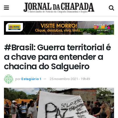
#Brasil: Guerra territorial é
a chave para entender a
chacina do Salgueiro
por
Estagiário 1
25 novembro 2021 - 19h49