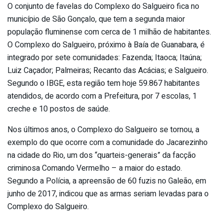
O conjunto de favelas do Complexo do Salgueiro fica no
município de São Gonçalo, que tem a segunda maior
população fluminense com cerca de 1 milhão de habitantes.
O Complexo do Salgueiro, próximo à Baía de Guanabara, é
integrado por sete comunidades: Fazenda; Itaoca; Itaúna;
Luiz Caçador; Palmeiras; Recanto das Acácias; e Salgueiro.
Segundo o IBGE, esta região tem hoje 59.867 habitantes
atendidos, de acordo com a Prefeitura, por 7 escolas, 1
creche e 10 postos de saúde.
Nos últimos anos, o Complexo do Salgueiro se tornou, a
exemplo do que ocorre com a comunidade do Jacarezinho
na cidade do Rio, um dos “quarteis-generais” da facção
criminosa Comando Vermelho – a maior do estado.
Segundo a Polícia, a apreensão de 60 fuzis no Galeão, em
junho de 2017, indicou que as armas seriam levadas para o
Complexo do Salgueiro.