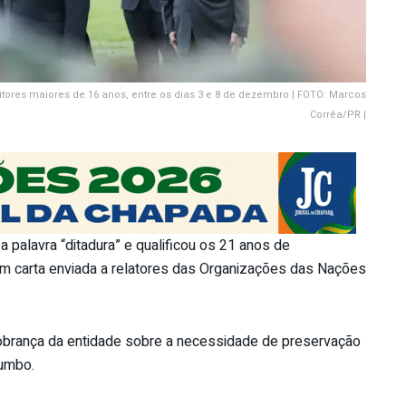
itores maiores de 16 anos, entre os dias 3 e 8 de dezembro | FOTO: Marcos
Corrêa/PR |
a palavra “ditadura” e qualificou os 21 anos de
 em carta enviada a relatores das Organizações das Nações
cobrança da entidade sobre a necessidade de preservação
humbo.