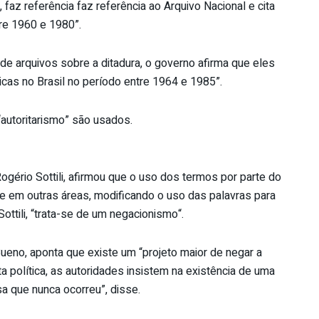
az referência faz referência ao Arquivo Nacional e cita
tre 1960 e 1980”.
de arquivos sobre a ditadura, o governo afirma que eles
icas no Brasil no período entre 1964 e 1985”.
utoritarismo” são usados.
Rogério Sottili, afirmou que o uso dos termos por parte do
e em outras áreas, modificando o uso das palavras para
Sottili, “trata-se de um negacionismo“.
o Bueno, aponta que existe um “projeto maior de negar a
ta política, as autoridades insistem na existência de uma
sa que nunca ocorreu”, disse.