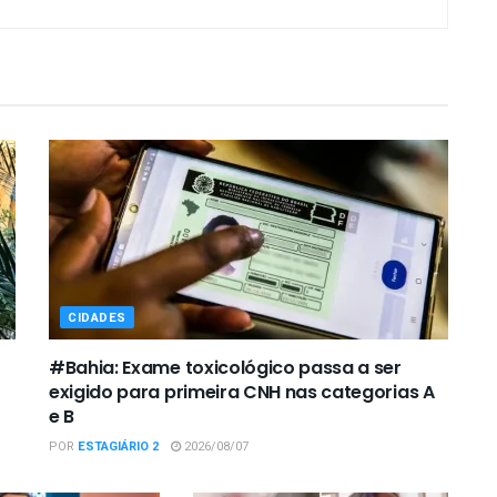
CIDADES
#Bahia: Exame toxicológico passa a ser
exigido para primeira CNH nas categorias A
e B
POR
ESTAGIÁRIO 2
2026/08/07