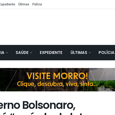
Expediente
Últimas
Polícia
IA
SAÚDE
EXPEDIENTE
ÚLTIMAS
POLÍCIA
erno Bolsonaro,