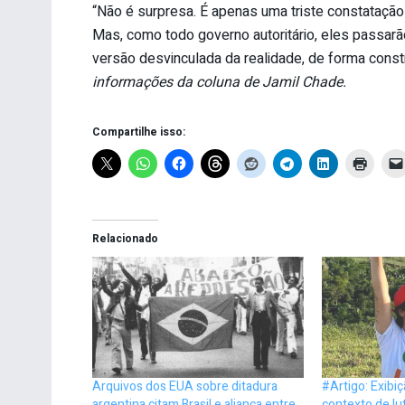
“Não é surpresa. É apenas uma triste constatação
Mas, como todo governo autoritário, eles passarão
versão desvinculada da realidade, de forma cons
informações da coluna de Jamil Chade.
Compartilhe isso:
Relacionado
Arquivos dos EUA sobre ditadura
#Artigo: Exibi
argentina citam Brasil e aliança entre
contexto de lu