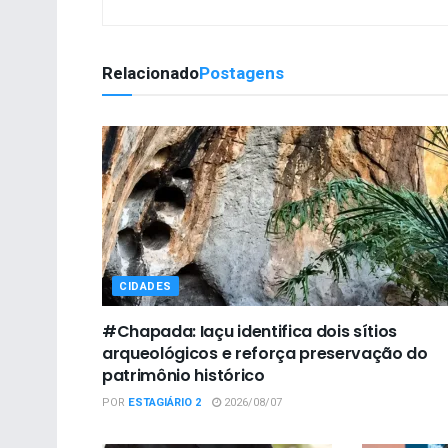
Relacionado
Postagens
CIDADES
#Chapada: Iaçu identifica dois sítios
arqueológicos e reforça preservação do
patrimônio histórico
POR
ESTAGIÁRIO 2
2026/08/07