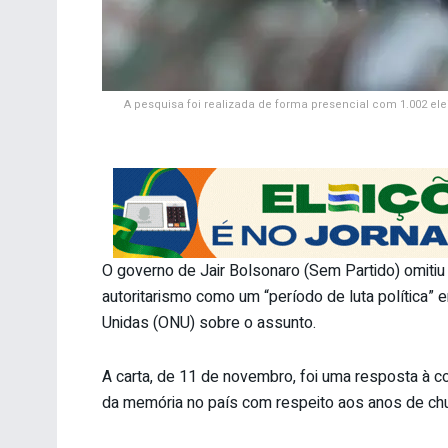
A pesquisa foi realizada de forma presencial com 1.002 ele
O governo de Jair Bolsonaro (Sem Partido) omitiu 
autoritarismo como um “período de luta política”
Unidas (ONU) sobre o assunto.
A carta, de 11 de novembro, foi uma resposta à 
da memória no país com respeito aos anos de c