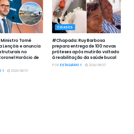
CIDADES
Ministro Tomé
#Chapada: Ruy Barbosa
a Lençóis e anuncia
prepara entrega de 100 novas
struturais no
próteses após mutirão voltado
oronel Horácio de
à reabilitação da saúde bucal
POR
ESTAGIÁRIO 1
2026/08/07
O 1
2026/08/07