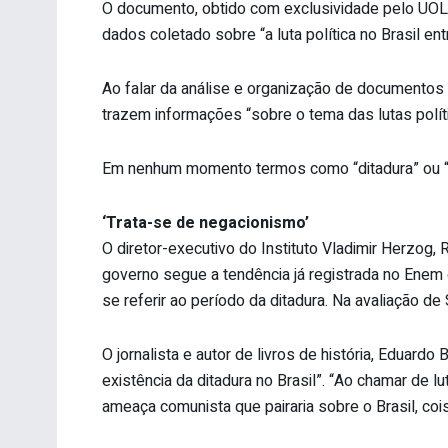
O documento, obtido com exclusividade pelo UOL, f
dados coletado sobre “a luta política no Brasil en
Ao falar da análise e organização de documentos 
trazem informações “sobre o tema das lutas polít
Em nenhum momento termos como “ditadura” ou “a
‘Trata-se de negacionismo’
O diretor-executivo do Instituto Vladimir Herzog, 
governo segue a tendência já registrada no Enem 
se referir ao período da ditadura. Na avaliação de 
O jornalista e autor de livros de história, Eduard
existência da ditadura no Brasil”. “Ao chamar de lu
ameaça comunista que pairaria sobre o Brasil, coi