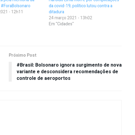
o #ForaBolsonaro
da covid-19; político lutou contra a
021 - 12h11
ditadura
24 março 2021 - 13h02
Em "Cidades"
Próximo Post
#Brasil: Bolsonaro ignora surgimento de nova
variante e desconsidera recomendações de
controle de aeroportos