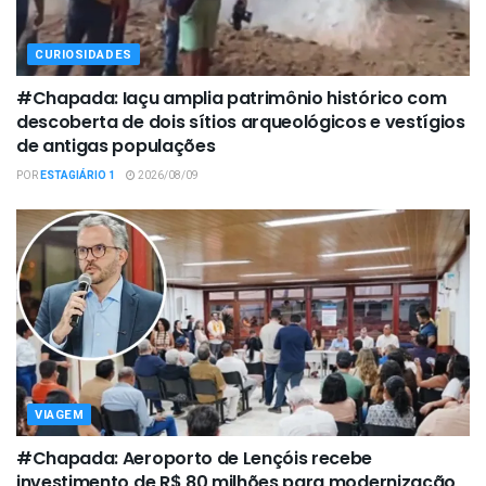
CURIOSIDADES
#Chapada: Iaçu amplia patrimônio histórico com
descoberta de dois sítios arqueológicos e vestígios
de antigas populações
POR
ESTAGIÁRIO 1
2026/08/09
VIAGEM
#Chapada: Aeroporto de Lençóis recebe
investimento de R$ 80 milhões para modernização