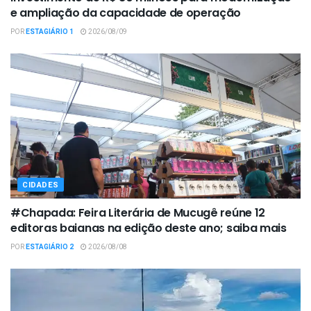
e ampliação da capacidade de operação
POR
ESTAGIÁRIO 1
2026/08/09
CIDADES
#Chapada: Feira Literária de Mucugê reúne 12
editoras baianas na edição deste ano; saiba mais
POR
ESTAGIÁRIO 2
2026/08/08