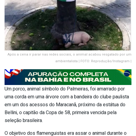
Após a cena ir parar nas redes sociais, o animal acabou resgatado por um
ambientalista | FOTO: Reprodução/Instagram |
Um porco, animal símbolo do Palmeiras, foi amarrado por
uma corda em uma árvore com a bandeira do clube paulista
em um dos acessos do Maracanã, próximo da estátua do
Bellini, o capitão da Copa de 58, primeira vencida pela
seleção brasileira.
O objetivo dos flamenguistas era assar o animal durante o