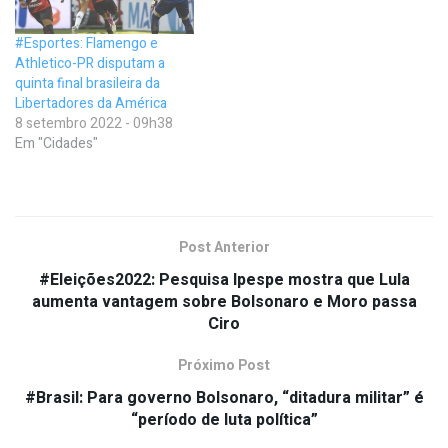
#Esportes: Flamengo e
Athletico-PR disputam a
quinta final brasileira da
Libertadores da América
8 setembro 2022 - 09h38
Em "Cidades"
Post Anterior
#Eleições2022: Pesquisa Ipespe mostra que Lula
aumenta vantagem sobre Bolsonaro e Moro passa
Ciro
Próximo Post
#Brasil: Para governo Bolsonaro, “ditadura militar” é
“período de luta política”