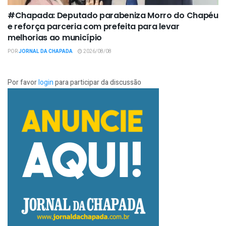
#Chapada: Deputado parabeniza Morro do Chapéu
e reforça parceria com prefeita para levar
melhorias ao município
POR
JORNAL DA CHAPADA
2026/08/08
Por favor
login
para participar da discussão