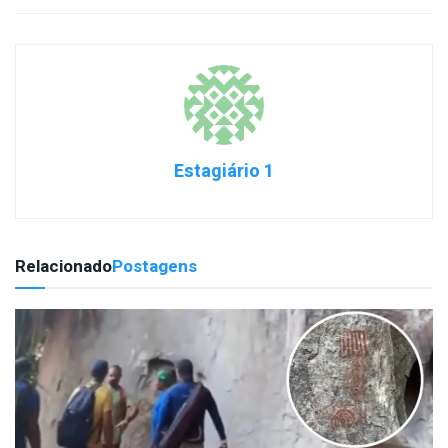
Estagiário 1
Relacionado
Postagens