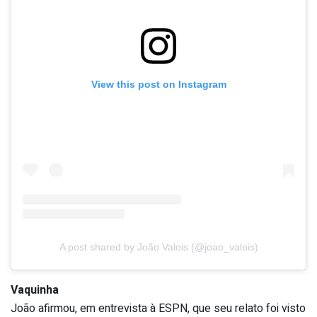
View this post on Instagram
A post shared by João Valois (@joao_valois)
Vaquinha
João afirmou, em entrevista à ESPN, que seu relato foi visto