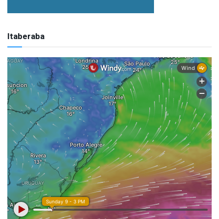
Itaberaba