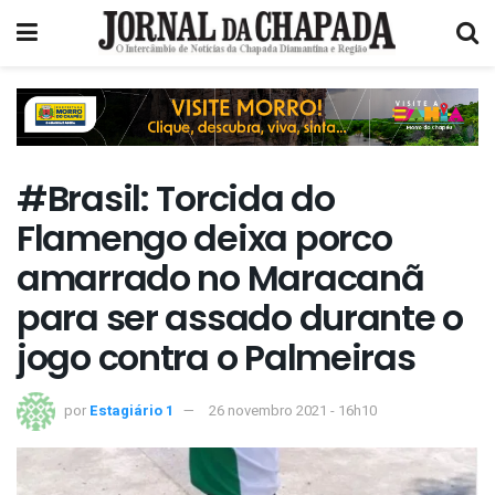
#Brasil: Torcida do
Flamengo deixa porco
amarrado no Maracanã
para ser assado durante o
jogo contra o Palmeiras
por
Estagiário 1
26 novembro 2021 - 16h10