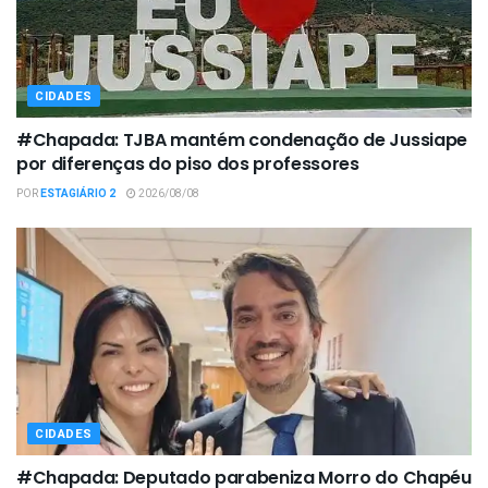
CIDADES
#Chapada: TJBA mantém condenação de Jussiape
por diferenças do piso dos professores
POR
ESTAGIÁRIO 2
2026/08/08
CIDADES
#Chapada: Deputado parabeniza Morro do Chapéu