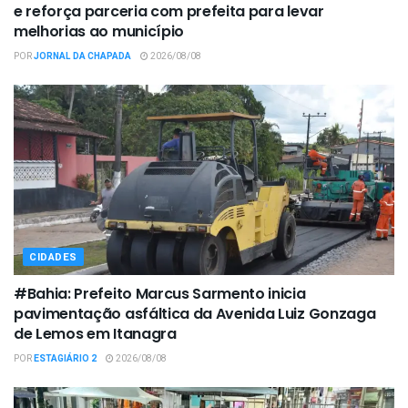
e reforça parceria com prefeita para levar
melhorias ao município
POR
JORNAL DA CHAPADA
2026/08/08
CIDADES
#Bahia: Prefeito Marcus Sarmento inicia
pavimentação asfáltica da Avenida Luiz Gonzaga
de Lemos em Itanagra
POR
ESTAGIÁRIO 2
2026/08/08