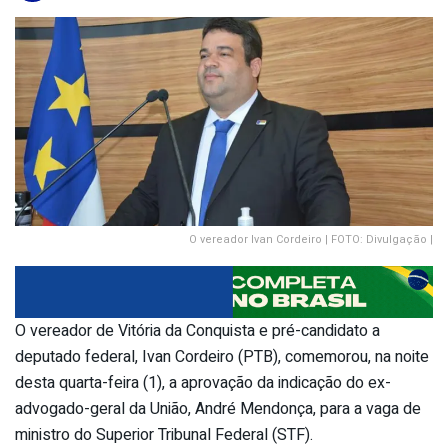
O vereador Ivan Cordeiro | FOTO: Divulgação |
O vereador de Vitória da Conquista e pré-candidato a
deputado federal, Ivan Cordeiro (PTB), comemorou, na noite
desta quarta-feira (1), a aprovação da indicação do ex-
advogado-geral da União, André Mendonça, para a vaga de
ministro do Superior Tribunal Federal (STF).