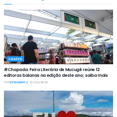
CIDADES
#Chapada: Feira Literária de Mucugê reúne 12
editoras baianas na edição deste ano; saiba mais
POR
ESTAGIÁRIO 2
2026/08/08