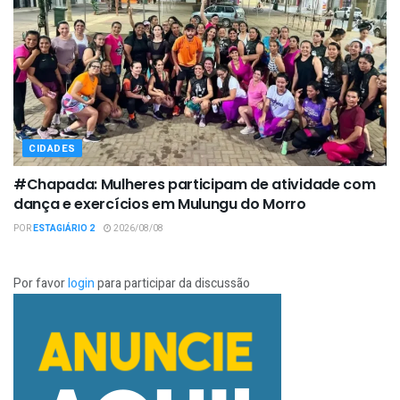
CIDADES
#Chapada: Mulheres participam de atividade com
dança e exercícios em Mulungu do Morro
POR
ESTAGIÁRIO 2
2026/08/08
Por favor
login
para participar da discussão