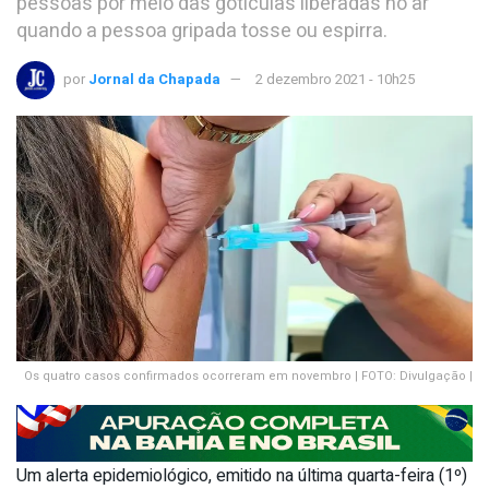
pessoas por meio das gotículas liberadas no ar
quando a pessoa gripada tosse ou espirra.
por
Jornal da Chapada
2 dezembro 2021 - 10h25
Os quatro casos confirmados ocorreram em novembro | FOTO: Divulgação |
Um alerta epidemiológico, emitido na última quarta-feira (1º)