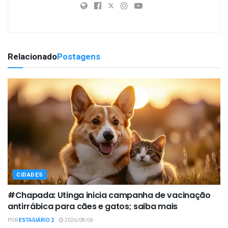
Relacionado
Postagens
CIDADES
#Chapada: Utinga inicia campanha de vacinação
antirrábica para cães e gatos; saiba mais
POR
ESTAGIÁRIO 2
2026/08/06