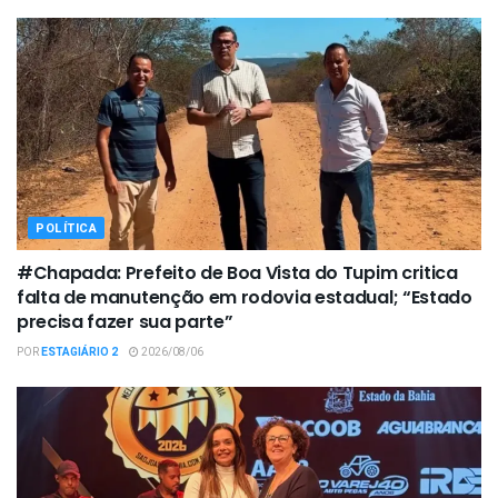
POLÍTICA
#Chapada: Prefeito de Boa Vista do Tupim critica
falta de manutenção em rodovia estadual; “Estado
precisa fazer sua parte”
POR
ESTAGIÁRIO 2
2026/08/06