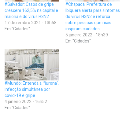
#Salvador: Casos de gripe
#Chapada: Prefeitura de
crescem 162,5% na capital e
Ibiquera alerta para sintomas
maioria é do vírus H3N2
do vírus H3N2 e reforça
17 dezembro 2021 - 13h58
sobre pessoas que mais
Em "Cidades"
inspiram cuidados
5 janeiro 2022 - 18h39
Em "Cidades"
#Mundo: Entenda a ‘flurona’,
infecção simultânea por
covid-19 e gripe
4 janeiro 2022 - 16h52
Em "Cidades"