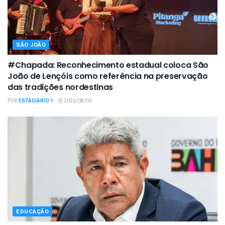
SÃO JOÃO
#Chapada: Reconhecimento estadual coloca São
João de Lençóis como referência na preservação
das tradições nordestinas
POR
ESTAGIÁRIO 1
2026/08/06
EDUCAÇÃO