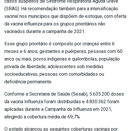
casos suspeitos de Síndrome Respiratória Aguda Grave
(SRAG). Há recomendação também para a intensificação
vacinal nos municípios que dispõem de estoque, com oferta
da vacina influenza para os grupos prioritários não
vacinados durante a campanha de 2021.
Esse grupo prioritário é composto por crianças entre 6
meses e 6 anos; gestantes e puérperas; pessoas com 60
anos ou mais; povos indígenas e quilombolas; população
privada de liberdade; adolescentes sob medidas
socioeducativas; pessoas com comorbidades ou
deficiência permanente.
Conforme a Secretaria de Saúde (Sesab), 5.635.200 doses
da vacina Influenza foram distribuídas e 4.830.362 foram
aplicadas durante a Campanha da Influenza em 2021,
atingindo a cobertura média de 69,7%.
O estado alcançou as seguintes coberturas vacinais por