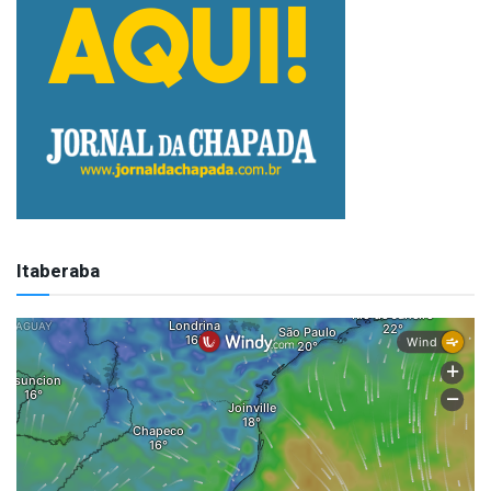
Itaberaba