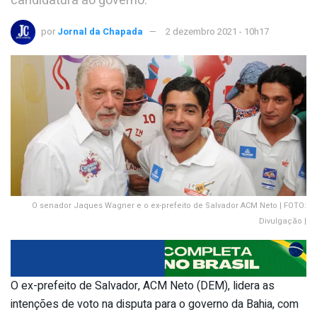
candidatura ao governo.
por
Jornal da Chapada
2 dezembro 2021 - 10h17
O senador Jaques Wagner e o ex-prefeito de Salvador ACM Neto | FOTO:
Divulgação |
O ex-prefeito de Salvador, ACM Neto (DEM), lidera as
intenções de voto na disputa para o governo da Bahia, com