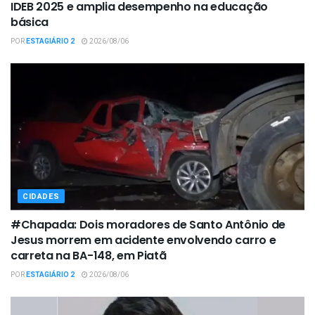
IDEB 2025 e amplia desempenho na educação
básica
POR
ESTAGIÁRIO 2
2026/08/06
CIDADES
#Chapada: Dois moradores de Santo Antônio de
Jesus morrem em acidente envolvendo carro e
carreta na BA-148, em Piatã
POR
ESTAGIÁRIO 2
2026/08/06