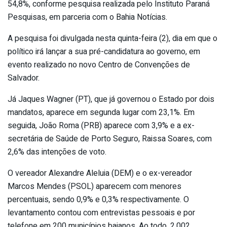
54,8%, conforme pesquisa realizada pelo Instituto Paraná
Pesquisas, em parceria com o Bahia Notícias.
A pesquisa foi divulgada nesta quinta-feira (2), dia em que o
político irá lançar a sua pré-candidatura ao governo, em
evento realizado no novo Centro de Convenções de
Salvador.
Já Jaques Wagner (PT), que já governou o Estado por dois
mandatos, aparece em segunda lugar com 23,1%. Em
seguida, João Roma (PRB) aparece com 3,9% e a ex-
secretária de Saúde de Porto Seguro, Raissa Soares, com
2,6% das intenções de voto.
O vereador Alexandre Aleluia (DEM) e o ex-vereador
Marcos Mendes (PSOL) aparecem com menores
percentuais, sendo 0,9% e 0,3% respectivamente. O
levantamento contou com entrevistas pessoais e por
telefone em 200 municípios baianos. Ao todo, 2.002