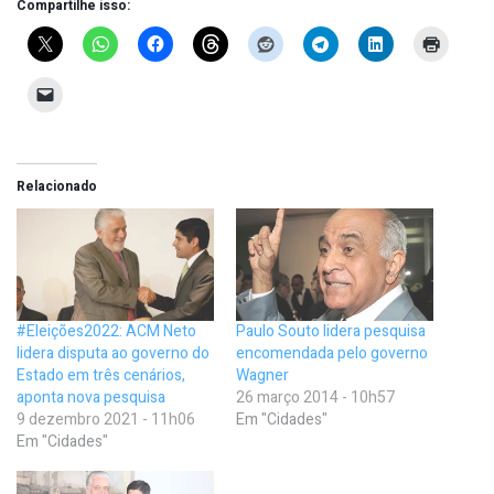
Compartilhe isso:
Relacionado
#Eleições2022: ACM Neto
Paulo Souto lidera pesquisa
lidera disputa ao governo do
encomendada pelo governo
Estado em três cenários,
Wagner
aponta nova pesquisa
26 março 2014 - 10h57
9 dezembro 2021 - 11h06
Em "Cidades"
Em "Cidades"