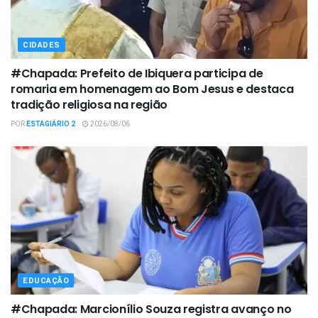
CIDADES
#Chapada: Prefeito de Ibiquera participa de
romaria em homenagem ao Bom Jesus e destaca
tradição religiosa na região
POR
ESTAGIÁRIO 2
2026/08/06
EDUCAÇÃO
#Chapada: Marcionílio Souza registra avanço no