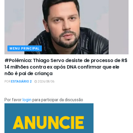
MENU PRINCIPAL
#Polêmica: Thiago Servo desiste de processo de R$
14 milhões contra ex após DNA confirmar que ele
não é pai de criança
POR
ESTAGIÁRIO 2
2026/08/06
Por favor
login
para participar da discussão