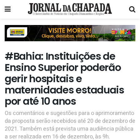
#Bahia: Instituições de
Ensino Superior poderão
gerir hospitais e
maternidades estaduais
por até 10 anos
Os comentários e sugestões para o aprimoramento
da proposta serão recebidos até 20 de dezembro de
2021. Também está prevista uma audiência pública
a ser realizada em 16 de dezembro, às 9h.