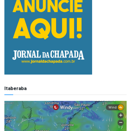
Itaberaba