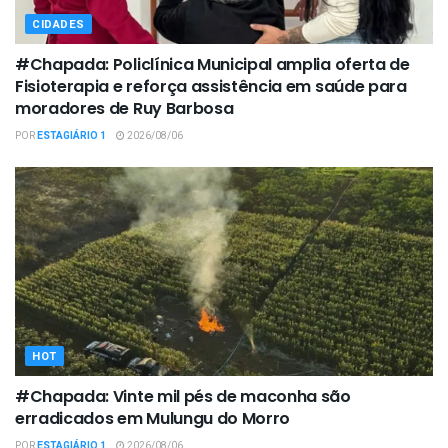
CIDADES
#Chapada: Policlínica Municipal amplia oferta de
Fisioterapia e reforça assistência em saúde para
moradores de Ruy Barbosa
POR
ESTAGIÁRIO 1
2026/08/06
HOT
#Chapada: Vinte mil pés de maconha são
erradicados em Mulungu do Morro
POR
ESTAGIÁRIO 1
2026/08/06