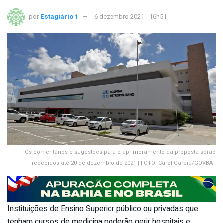
por
Estagiário 1
6 dezembro 2021 - 16h51
Os comentários e sugestões para o aprimoramento da proposta serão
recebidos até 20 de dezembro de 2021 | FOTO: Carol Garcia/GOVBA |
Instituições de Ensino Superior público ou privadas que
tenham cursos de medicina poderão gerir hospitais e