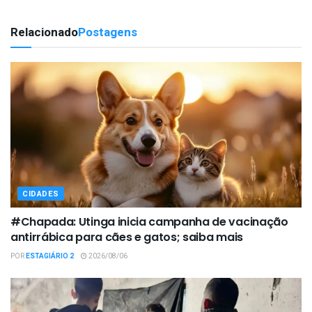
Relacionado
Postagens
CIDADES
#Chapada: Utinga inicia campanha de vacinação
antirrábica para cães e gatos; saiba mais
POR
ESTAGIÁRIO 2
2026/08/06