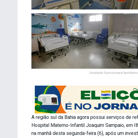
Unidade funcionará também
A região sul da Bahia agora possui serviços de refe
Hospital Materno-Infantil Joaquim Sampaio, em Il
na manhã desta segunda-feira (6), após um inves