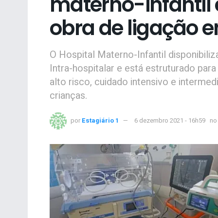
materno-infantil e
obra de ligação e
O Hospital Materno-Infantil disponibili
Intra-hospitalar e está estruturado para
alto risco, cuidado intensivo e intermed
crianças.
por
Estagiário 1
6 dezembro 2021 - 16h59
no