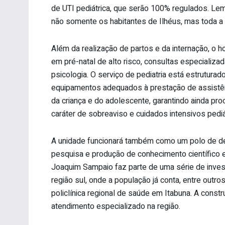
de UTI pediátrica, que serão 100% regulados. Lem
não somente os habitantes de Ilhéus, mas toda a r
Além da realização de partos e da internação, o h
em pré-natal de alto risco, consultas especializad
psicologia. O serviço de pediatria está estruturad
equipamentos adequados à prestação de assistên
da criança e do adolescente, garantindo ainda proc
caráter de sobreaviso e cuidados intensivos pediá
A unidade funcionará também como um polo de de
pesquisa e produção de conhecimento científico e
Joaquim Sampaio faz parte de uma série de inve
região sul, onde a população já conta, entre outr
policlínica regional de saúde em Itabuna. A const
atendimento especializado na região.