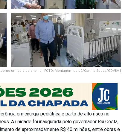
 como um polo de ensino | FOTO: Montagem do JC/Camila Souza/GOVBA |
rência em cirurgia pediátrica e parto de alto risco no
héus. A unidade foi inaugurada pelo governador Rui Costa,
timento de aproximadamente R$ 40 milhões, entre obras e