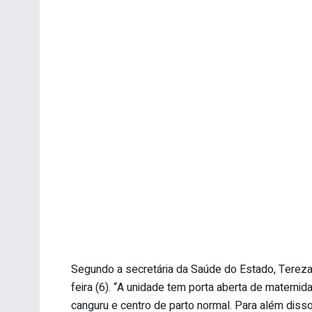
Segundo a secretária da Saúde do Estado, Tereza 
feira (6). “A unidade tem porta aberta de maternida
canguru e centro de parto normal. Para além disso,