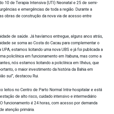
o 10 de Terapia Intensiva (UTI) Neonatal e 25 de semi-
 urgências e emergências de toda a região. Durante a
as obras de construção da nova via de acesso entre
idade de saúde. Já havíamos entregue, alguns anos atrás,
 unidade se soma ao Costa do Cacau para complementar o
 UPA, estamos licitando uma nova UBS e já foi publicada a
s uma policlínica em funcionamento em Itabuna, mas como a
ntes, nós estamos licitando a policlínica em Ilhéus, que
ortanto, o maior investimento da história da Bahia em
ão sul”, destacou Rui.
nco leitos no Centro de Parto Normal Intra-hospitalar e está
estação de alto risco, cuidado intensivo e intermediário
as. O funcionamento é 24 horas, com acesso por demanda
de atenção primária.