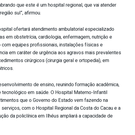
brando que este é um hospital regional, que vai atender
egião sul”, afirmou.
ospital ofertará atendimento ambulatorial especializado
as em obstetrícia, cardiologia, enfermagem, nutrição e
o com equipes profissionais, instalações físicas e
cia em caráter de urgência aos agravos mais prevalentes
edimentos cirúrgicos (cirurgia geral e ortopedia), em
tricos.
senvolvimento de ensino, reunindo formação acadêmica,
 tecnológico em saúde. O Hospital Materno-Infantil
stimentos que o Governo do Estado vem fazendo na
os serviços, com o Hospital Regional da Costa do Cacau e a
rução da policlínica em Ilhéus ampliará a capacidade de