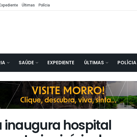
Expediente
Últimas
Polícia
IA
SAÚDE
EXPEDIENTE
ÚLTIMAS
POLÍCIA
 inaugura hospital