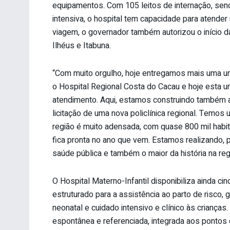
equipamentos. Com 105 leitos de internação, send
intensiva, o hospital tem capacidade para atender
viagem, o governador também autorizou o início d
Ilhéus e Itabuna.
“Com muito orgulho, hoje entregamos mais uma un
o Hospital Regional Costa do Cacau e hoje esta
atendimento. Aqui, estamos construindo também a
licitação de uma nova policlínica regional. Temo
região é muito adensada, com quase 800 mil habita
fica pronta no ano que vem. Estamos realizando, p
saúde pública e também o maior da história na regi
O Hospital Materno-Infantil disponibiliza ainda ci
estruturado para a assistência ao parto de risco, g
neonatal e cuidado intensivo e clínico às crianç
espontânea e referenciada, integrada aos pontos 