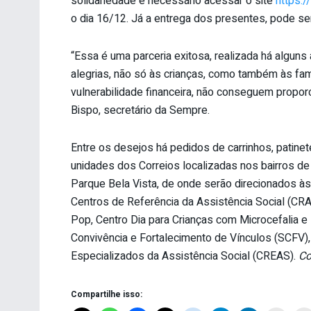
solidariedade é necessário acessar o site
https:/
o dia 16/12. Já a entrega dos presentes, pode ser
“Essa é uma parceria exitosa, realizada há alguns
alegrias, não só às crianças, como também às fam
vulnerabilidade financeira, não conseguem propo
Bispo, secretário da Sempre.
Entre os desejos há pedidos de carrinhos, patine
unidades dos Correios localizadas nos bairros de
Parque Bela Vista, de onde serão direcionados às
Centros de Referência da Assistência Social (CRAS
Pop, Centro Dia para Crianças com Microcefalia e
Convivência e Fortalecimento de Vínculos (SCFV)
Especializados da Assistência Social (CREAS).
Co
Compartilhe isso: