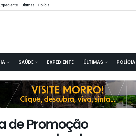
Expediente
Últimas
Polícia
IA
SAÚDE
EXPEDIENTE
ÚLTIMAS
POLÍCIA
ia de Promoção