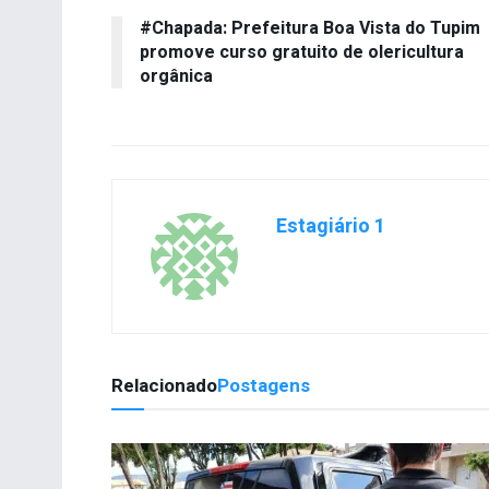
#Chapada: Prefeitura Boa Vista do Tupim
promove curso gratuito de olericultura
orgânica
Estagiário 1
Relacionado
Postagens