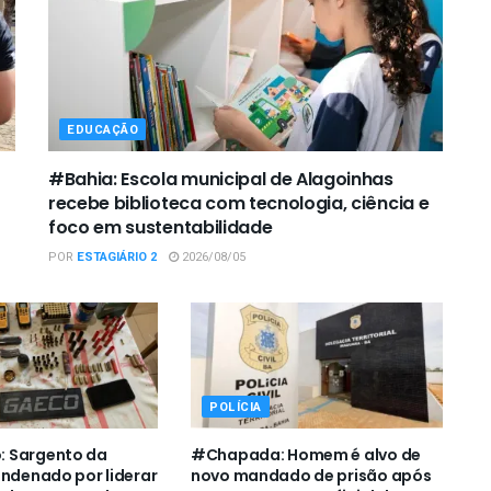
EDUCAÇÃO
#Bahia: Escola municipal de Alagoinhas
recebe biblioteca com tecnologia, ciência e
foco em sustentabilidade
POR
ESTAGIÁRIO 2
2026/08/05
POLÍCIA
 Sargento da
#Chapada: Homem é alvo de
ondenado por liderar
novo mandado de prisão após