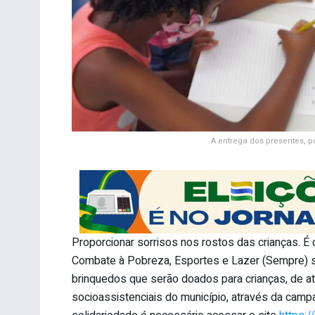
A entrega dos presentes, p
Proporcionar sorrisos nos rostos das crianças. É
Combate à Pobreza, Esportes e Lazer (Sempre) s
brinquedos que serão doados para crianças, de at
socioassistenciais do município, através da campa