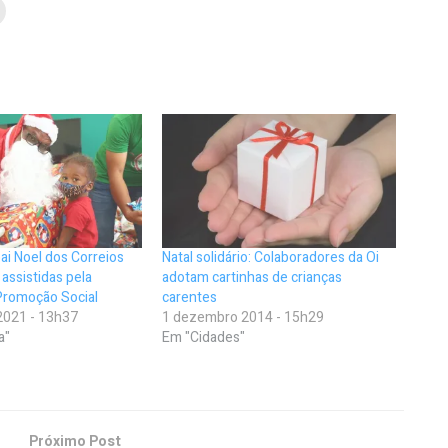
ai Noel dos Correios
Natal solidário: Colaboradores da Oi
 assistidas pela
adotam cartinhas de crianças
Promoção Social
carentes
2021 - 13h37
1 dezembro 2014 - 15h29
a"
Em "Cidades"
Próximo Post