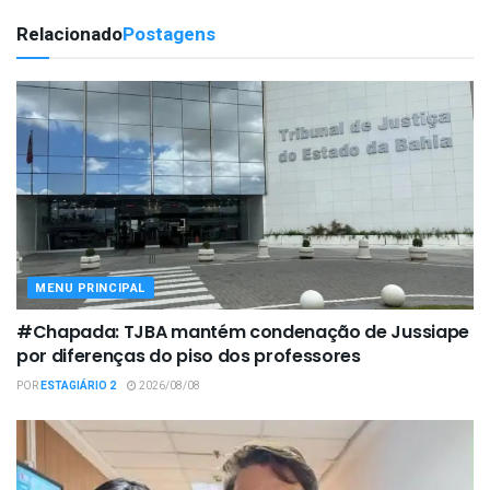
Relacionado
Postagens
MENU PRINCIPAL
#Chapada: TJBA mantém condenação de Jussiape
por diferenças do piso dos professores
POR
ESTAGIÁRIO 2
2026/08/08