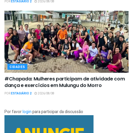
POR
ESTAGIÁRIO 2
2026/08/08
CIDADES
#Chapada: Mulheres participam de atividade com
dança e exercícios em Mulungu do Morro
POR
ESTAGIÁRIO 2
2026/08/08
Por favor
login
para participar da discussão