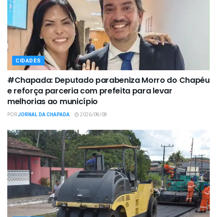
CIDADES
#Chapada: Deputado parabeniza Morro do Chapéu
e reforça parceria com prefeita para levar
melhorias ao município
POR
JORNAL DA CHAPADA
2026/08/08