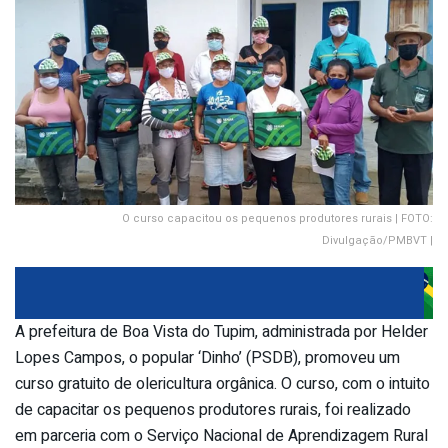
O curso capacitou os pequenos produtores rurais | FOTO:
Divulgação/PMBVT |
A prefeitura de Boa Vista do Tupim, administrada por Helder
Lopes Campos, o popular ‘Dinho’ (PSDB), promoveu um
curso gratuito de olericultura orgânica. O curso, com o intuito
de capacitar os pequenos produtores rurais, foi realizado
em parceria com o Serviço Nacional de Aprendizagem Rural