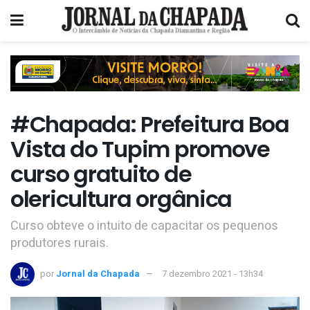
#Chapada: Prefeitura Boa
Vista do Tupim promove
curso gratuito de
olericultura orgânica
Curso obteve o intuito de capacitar os pequenos
produtores rurais.
por
Jornal da Chapada
7 dezembro 2021 - 13h34