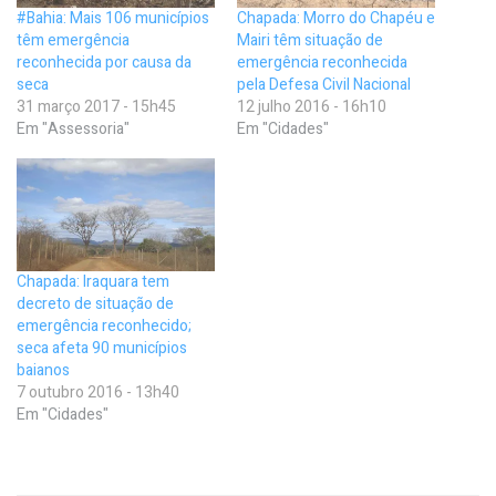
#Bahia: Mais 106 municípios
Chapada: Morro do Chapéu e
têm emergência
Mairi têm situação de
reconhecida por causa da
emergência reconhecida
seca
pela Defesa Civil Nacional
31 março 2017 - 15h45
12 julho 2016 - 16h10
Em "Assessoria"
Em "Cidades"
Chapada: Iraquara tem
decreto de situação de
emergência reconhecido;
seca afeta 90 municípios
baianos
7 outubro 2016 - 13h40
Em "Cidades"