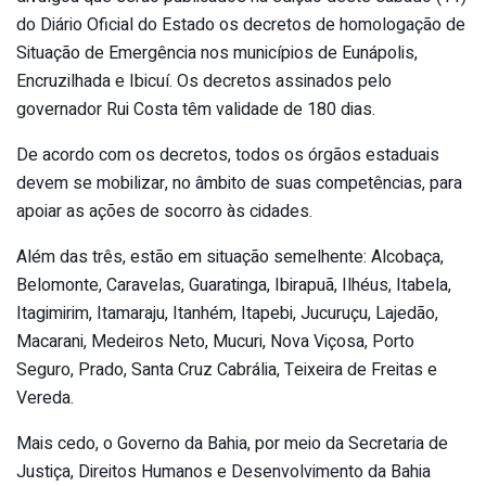
do Diário Oficial do Estado os decretos de homologação de
Situação de Emergência nos municípios de Eunápolis,
Encruzilhada e Ibicuí. Os decretos assinados pelo
governador Rui Costa têm validade de 180 dias.
De acordo com os decretos, todos os órgãos estaduais
devem se mobilizar, no âmbito de suas competências, para
apoiar as ações de socorro às cidades.
Além das três, estão em situação semelhente: Alcobaça,
Belomonte, Caravelas, Guaratinga, Ibirapuã, Ilhéus, Itabela,
Itagimirim, Itamaraju, Itanhém, Itapebi, Jucuruçu, Lajedão,
Macarani, Medeiros Neto, Mucuri, Nova Viçosa, Porto
Seguro, Prado, Santa Cruz Cabrália, Teixeira de Freitas e
Vereda.
Mais cedo, o Governo da Bahia, por meio da Secretaria de
Justiça, Direitos Humanos e Desenvolvimento da Bahia