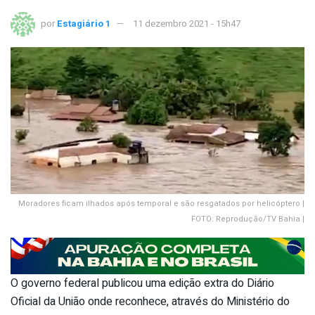
por
Estagiário 1
11 dezembro 2021 - 15h47
Moradores ficam ilhados após temporal e são resgatados por helicóptero |
FOTO: Reprodução/TV Bahia |
O governo federal publicou uma edição extra do Diário
Oficial da União onde reconhece, através do Ministério do