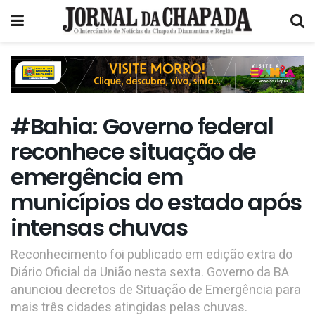
#Bahia: Governo federal
reconhece situação de
emergência em
municípios do estado após
intensas chuvas
Reconhecimento foi publicado em edição extra do
Diário Oficial da União nesta sexta. Governo da BA
anunciou decretos de Situação de Emergência para
mais três cidades atingidas pelas chuvas.