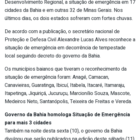
Desenvolvimento Regional, a situação de emergência em 17
cidades da Bahia e em outras 32 de Minas Gerais. Nos
últimos dias, os dois estados sofreram com fortes chuvas.
De acordo com a publicação, o secretário nacional de
Proteção e Defesa Civil Alexandre Lucas Alves reconhece a
situação de emergência em decorrência de tempestade
local seguindo decreto do governo da Bahia.
Os municípios baianos que tiveram o reconhecimento da
situação de emergência foram: Anagé, Camacan,
Canavieiras, Guaratinga, Ibicuí, Itabela, Itacaré, Itamaraju,
Itapetinga, Jiquiriçá, Jucuruçu, Marcionílio Souza, Mascote,
Medeiros Neto, Santanópolis, Teixeira de Freitas e Vereda.
Governo da Bahia homologa Situação de Emergência
para mais 3 cidades
Também na noite desta sexta (10), o governo da Bahia
divulgou que serão publicados na edição deste sábado (11)