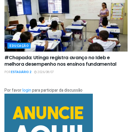
EDUCAÇÃO
#Chapada: Utinga registra avanço no Ideb e
melhora desempenho nos ensinos fundamental
POR
ESTAGIÁRIO 2
2026/08/07
Por favor
login
para participar da discussão