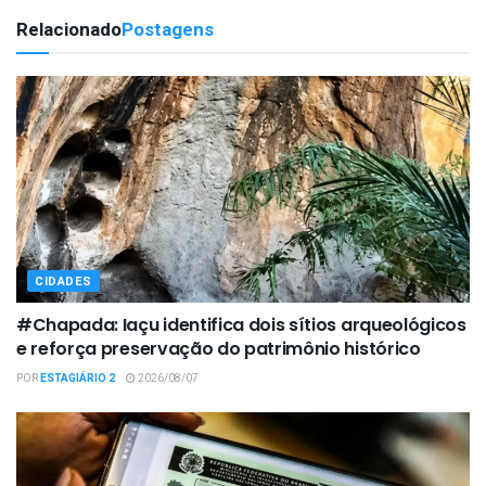
Relacionado
Postagens
CIDADES
#Chapada: Iaçu identifica dois sítios arqueológicos
e reforça preservação do patrimônio histórico
POR
ESTAGIÁRIO 2
2026/08/07