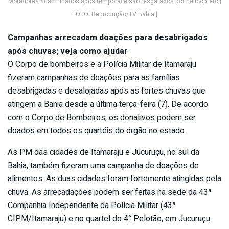
Moradores ficam ilhados após temporal e são resgatados por helicóptero |
FOTO: Reprodução/TV Bahia |
Campanhas arrecadam doações para desabrigados
após chuvas; veja como ajudar
O Corpo de bombeiros e a Polícia Militar de Itamaraju
fizeram campanhas de doações para as famílias
desabrigadas e desalojadas após as fortes chuvas que
atingem a Bahia desde a última terça-feira (7). De acordo
com o Corpo de Bombeiros, os donativos podem ser
doados em todos os quartéis do órgão no estado.
As PM das cidades de Itamaraju e Jucuruçu, no sul da
Bahia, também fizeram uma campanha de doações de
alimentos. As duas cidades foram fortemente atingidas pela
chuva. As arrecadações podem ser feitas na sede da 43ª
Companhia Independente da Polícia Militar (43ª
CIPM/Itamaraju) e no quartel do 4° Pelotão, em Jucuruçu.