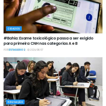
CIDADES
#Bahia: Exame toxicológico passa a ser exigido
para primeira CNH nas categorias A e B
POR
ESTAGIÁRIO 2
2026/08/07
EDUCAÇÃO