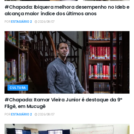
#Chapada: Ibiquera melhora desempenho no Ideb e
alcança maior índice dos últimos anos
POR
ESTAGIÁRIO 2
2026/08/07
CULTURA
#Chapada: Itamar Vieira Junior é destaque da 9ª
Fligê, em Mucugê
POR
ESTAGIÁRIO 2
2026/08/07