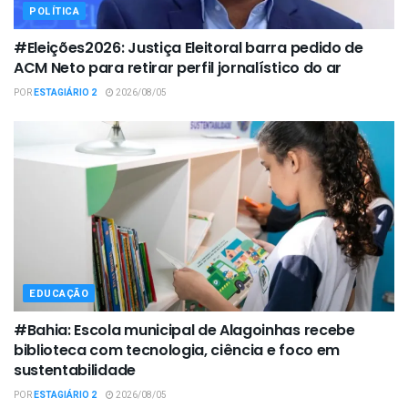
POLÍTICA
#Eleições2026: Justiça Eleitoral barra pedido de
ACM Neto para retirar perfil jornalístico do ar
POR
ESTAGIÁRIO 2
2026/08/05
EDUCAÇÃO
#Bahia: Escola municipal de Alagoinhas recebe
biblioteca com tecnologia, ciência e foco em
sustentabilidade
POR
ESTAGIÁRIO 2
2026/08/05