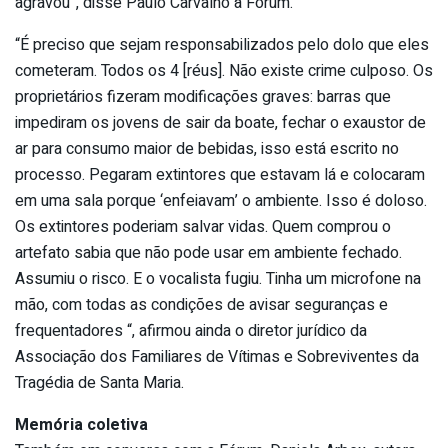
agravou”, disse Paulo Carvalho à Fórum.
“É preciso que sejam responsabilizados pelo dolo que eles
cometeram. Todos os 4 [réus]. Não existe crime culposo. Os
proprietários fizeram modificações graves: barras que
impediram os jovens de sair da boate, fechar o exaustor de
ar para consumo maior de bebidas, isso está escrito no
processo. Pegaram extintores que estavam lá e colocaram
em uma sala porque ‘enfeiavam’ o ambiente. Isso é doloso.
Os extintores poderiam salvar vidas. Quem comprou o
artefato sabia que não pode usar em ambiente fechado.
Assumiu o risco. E o vocalista fugiu. Tinha um microfone na
mão, com todas as condições de avisar seguranças e
frequentadores “, afirmou ainda o diretor jurídico da
Associação dos Familiares de Vítimas e Sobreviventes da
Tragédia de Santa Maria.
Memória coletiva