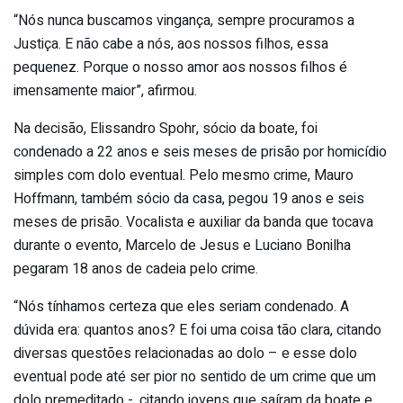
“Nós nunca buscamos vingança, sempre procuramos a
Justiça. E não cabe a nós, aos nossos filhos, essa
pequenez. Porque o nosso amor aos nossos filhos é
imensamente maior”, afirmou.
Na decisão, Elissandro Spohr, sócio da boate, foi
condenado a 22 anos e seis meses de prisão por homicídio
simples com dolo eventual. Pelo mesmo crime, Mauro
Hoffmann, também sócio da casa, pegou 19 anos e seis
meses de prisão. Vocalista e auxiliar da banda que tocava
durante o evento, Marcelo de Jesus e Luciano Bonilha
pegaram 18 anos de cadeia pelo crime.
“Nós tínhamos certeza que eles seriam condenado. A
dúvida era: quantos anos? E foi uma coisa tão clara, citando
diversas questões relacionadas ao dolo – e esse dolo
eventual pode até ser pior no sentido de um crime que um
dolo premeditado -, citando jovens que saíram da boate e