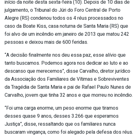
início da noite desta sexta-feira (10). Depois de 10 dias de
julgamento, o Tribunal do Júri do Foro Central de Porto
Alegre (RS) condenou todos os 4 réus processados no
caso da Boate Kiss, casa noturna de Santa Maria (RS) que
foi alvo de um incêndio em janeiro de 2013 que matou 242
pessoas e deixou mais de 600 feridas.
“A decisão finalmente nos deu essa paz, esse alívio que
tanto buscamos. Podemos agora nos dedicar ao luto e ao
descanso que merecemos”, disse Carvalho, diretor jurídico
da Associação dos Familiares de Vítimas e Sobreviventes
da Tragédia de Santa Maria e pai de Rafael Paulo Nunes de
Carvalho, jovem que tinha 32 anos e que morreu no incêndio.
“Foi uma carga enorme, um peso enorme que tiramos
desses quase 9 anos, desses 3.266 que esperamos
Justiça”, disse, ressaltando que os familiares nunca
buscaram vingança, como foi alegado pela defesa dos réus.