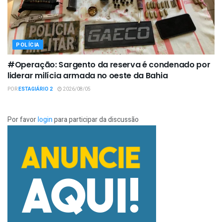
POLÍCIA
#Operação: Sargento da reserva é condenado por
liderar milícia armada no oeste da Bahia
POR
ESTAGIÁRIO 2
2026/08/05
Por favor
login
para participar da discussão