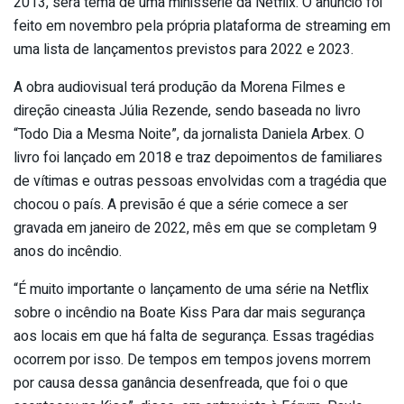
2013, será tema de uma minissérie da Netflix. O anúncio foi
feito em novembro pela própria plataforma de streaming em
uma lista de lançamentos previstos para 2022 e 2023.
A obra audiovisual terá produção da Morena Filmes e
direção cineasta Júlia Rezende, sendo baseada no livro
“Todo Dia a Mesma Noite”, da jornalista Daniela Arbex. O
livro foi lançado em 2018 e traz depoimentos de familiares
de vítimas e outras pessoas envolvidas com a tragédia que
chocou o país. A previsão é que a série comece a ser
gravada em janeiro de 2022, mês em que se completam 9
anos do incêndio.
“É muito importante o lançamento de uma série na Netflix
sobre o incêndio na Boate Kiss Para dar mais segurança
aos locais em que há falta de segurança. Essas tragédias
ocorrem por isso. De tempos em tempos jovens morrem
por causa dessa ganância desenfreada, que foi o que