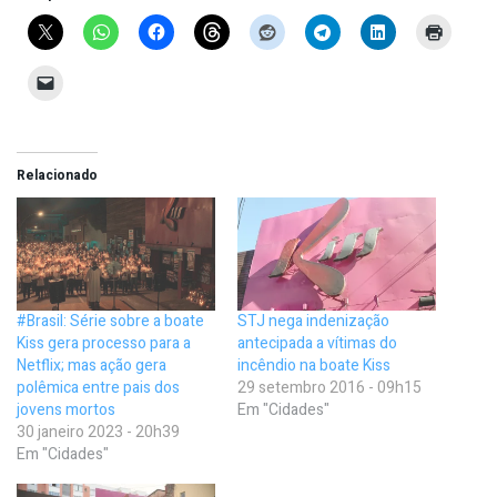
Relacionado
#Brasil: Série sobre a boate
STJ nega indenização
Kiss gera processo para a
antecipada a vítimas do
Netflix; mas ação gera
incêndio na boate Kiss
polêmica entre pais dos
29 setembro 2016 - 09h15
jovens mortos
Em "Cidades"
30 janeiro 2023 - 20h39
Em "Cidades"