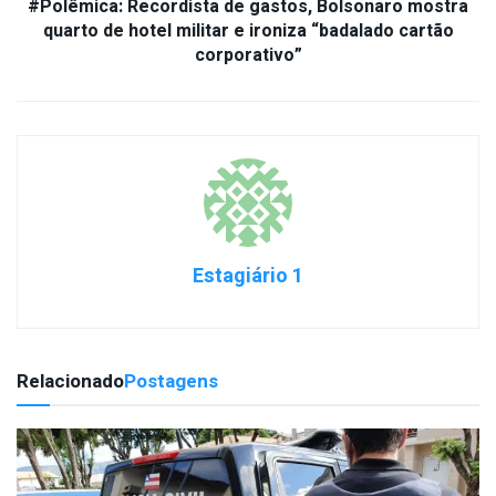
#Polêmica: Recordista de gastos, Bolsonaro mostra
quarto de hotel militar e ironiza “badalado cartão
corporativo”
Estagiário 1
Relacionado
Postagens