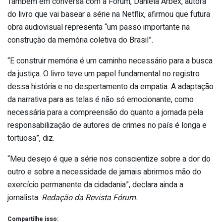
Também em conversa com a Fórum, Daniela Arbex, autora
do livro que vai basear a série na Netflix, afirmou que futura
obra audiovisual representa “um passo importante na
construção da memória coletiva do Brasil”.
“E construir memória é um caminho necessário para a busca
da justiça. O livro teve um papel fundamental no registro
dessa história e no despertamento da empatia. A adaptação
da narrativa para as telas é não só emocionante, como
necessária para a compreensão do quanto a jornada pela
responsabilização de autores de crimes no país é longa e
tortuosa”, diz.
“Meu desejo é que a série nos conscientize sobre a dor do
outro e sobre a necessidade de jamais abrirmos mão do
exercício permanente da cidadania”, declara ainda a
jornalista.
Redação da Revista Fórum.
Compartilhe isso: