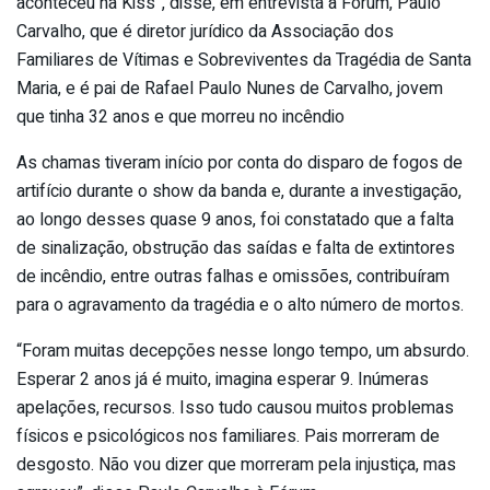
aconteceu na Kiss”, disse, em entrevista à Fórum, Paulo
Carvalho, que é diretor jurídico da Associação dos
Familiares de Vítimas e Sobreviventes da Tragédia de Santa
Maria, e é pai de Rafael Paulo Nunes de Carvalho, jovem
que tinha 32 anos e que morreu no incêndio
As chamas tiveram início por conta do disparo de fogos de
artifício durante o show da banda e, durante a investigação,
ao longo desses quase 9 anos, foi constatado que a falta
de sinalização, obstrução das saídas e falta de extintores
de incêndio, entre outras falhas e omissões, contribuíram
para o agravamento da tragédia e o alto número de mortos.
“Foram muitas decepções nesse longo tempo, um absurdo.
Esperar 2 anos já é muito, imagina esperar 9. Inúmeras
apelações, recursos. Isso tudo causou muitos problemas
físicos e psicológicos nos familiares. Pais morreram de
desgosto. Não vou dizer que morreram pela injustiça, mas