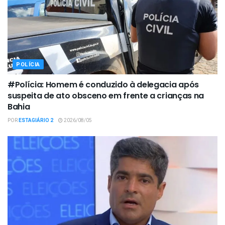
POLÍCIA
#Polícia: Homem é conduzido à delegacia após
suspeita de ato obsceno em frente a crianças na
Bahia
POR
ESTAGIÁRIO 2
2026/08/05