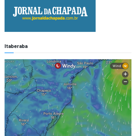
Itaberaba