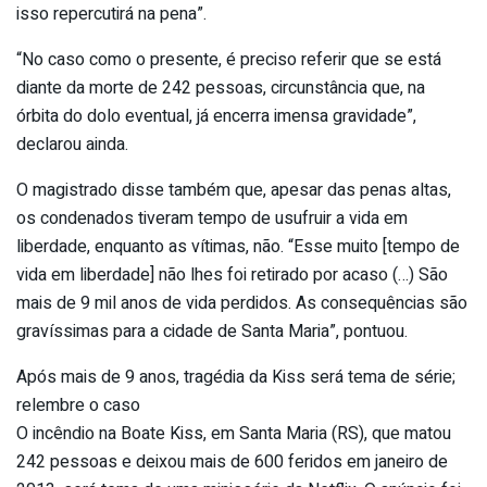
isso repercutirá na pena”.
“No caso como o presente, é preciso referir que se está
diante da morte de 242 pessoas, circunstância que, na
órbita do dolo eventual, já encerra imensa gravidade”,
declarou ainda.
O magistrado disse também que, apesar das penas altas,
os condenados tiveram tempo de usufruir a vida em
liberdade, enquanto as vítimas, não. “Esse muito [tempo de
vida em liberdade] não lhes foi retirado por acaso (…) São
mais de 9 mil anos de vida perdidos. As consequências são
gravíssimas para a cidade de Santa Maria”, pontuou.
Após mais de 9 anos, tragédia da Kiss será tema de série;
relembre o caso
O incêndio na Boate Kiss, em Santa Maria (RS), que matou
242 pessoas e deixou mais de 600 feridos em janeiro de