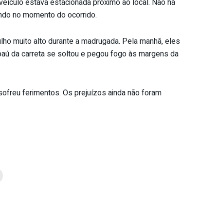
eículo estava estacionada próximo ao local. Não há
indo no momento do ocorrido.
ho muito alto durante a madrugada. Pela manhã, eles
 baú da carreta se soltou e pegou fogo às margens da
 sofreu ferimentos. Os prejuízos ainda não foram