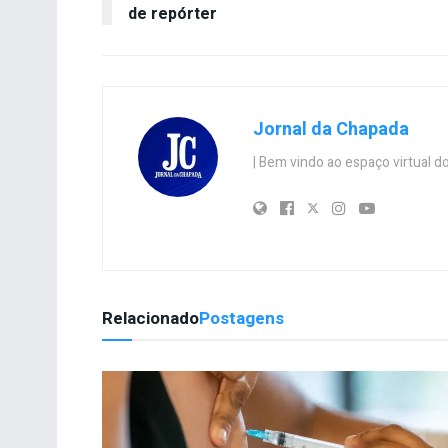
de repórter
Jornal da Chapada
| Bem vindo ao espaço virtual
Relacionado
Postagens