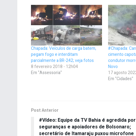
Chapada: Veículos de carga batem,
#Chapada: Car
pegam fogo e interditam
cimento capota
parcialmente a BR-242; veja fotos
condutor morr
8 fevereiro 2018 - 12h04
Novo
Em "Assessoria"
17 agosto 202
Em "Cidades"
Post Anterior
#Vídeo: Equipe da TV Bahia é agredida por
seguranças e apoiadores de Bolsonaro;
secretário de Itamaraju puxou microfone