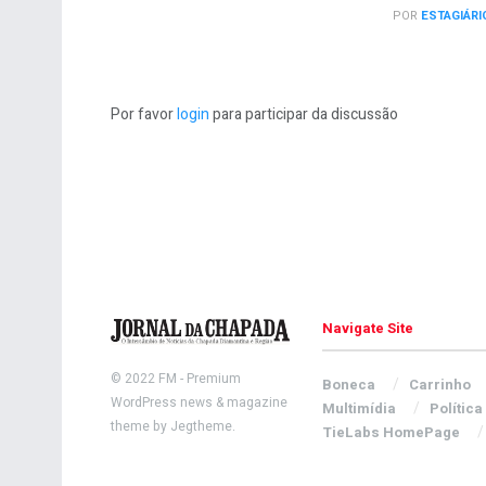
POR
ESTAGIÁRI
Por favor
login
para participar da discussão
Navigate Site
© 2022
FM
- Premium
Boneca
Carrinho
WordPress news & magazine
Multimídia
Política
theme by
Jegtheme
.
TieLabs HomePage