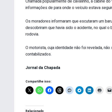
Chamada popularmente de cavalinho, a cabine do v
informações de para onde o veículo estava segu
Os moradores informaram que escutaram um barul
descobriram que havia sido o acidente, no qual o
rodovia.
O motorista, cuja identidade não foi revelada, não
contabilizados.
Jornal da Chapada
Compartilhe isso:
Relacionado