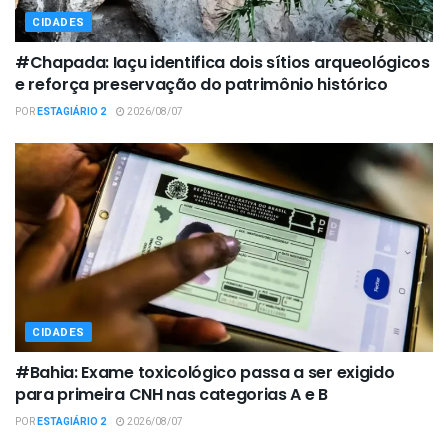
CIDADES
#Chapada: Iaçu identifica dois sítios arqueológicos
e reforça preservação do patrimônio histórico
POR
ESTAGIÁRIO 2
2026/08/07
CIDADES
#Bahia: Exame toxicológico passa a ser exigido
para primeira CNH nas categorias A e B
POR
ESTAGIÁRIO 2
2026/08/07