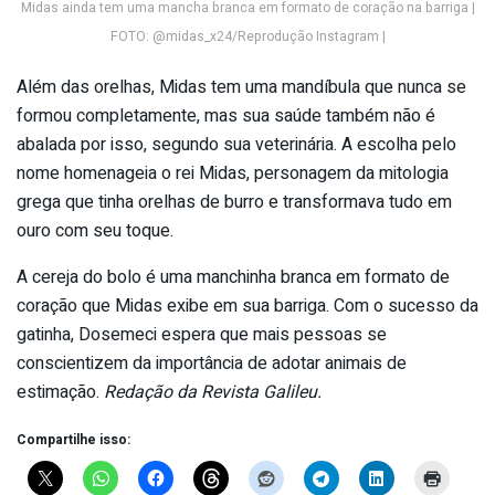
Midas ainda tem uma mancha branca em formato de coração na barriga |
FOTO: @midas_x24/Reprodução Instagram |
Além das orelhas, Midas tem uma mandíbula que nunca se
formou completamente, mas sua saúde também não é
abalada por isso, segundo sua veterinária. A escolha pelo
nome homenageia o rei Midas, personagem da mitologia
grega que tinha orelhas de burro e transformava tudo em
ouro com seu toque.
A cereja do bolo é uma manchinha branca em formato de
coração que Midas exibe em sua barriga. Com o sucesso da
gatinha, Dosemeci espera que mais pessoas se
conscientizem da importância de adotar animais de
estimação.
Redação da Revista Galileu.
Compartilhe isso: