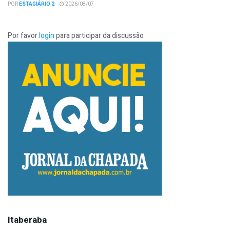
POR
ESTAGIÁRIO 2
2026/08/07
Por favor
login
para participar da discussão
Itaberaba