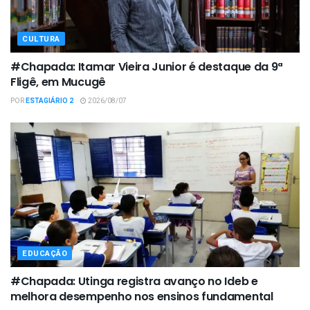
CULTURA
#Chapada: Itamar Vieira Junior é destaque da 9ª
Fligê, em Mucugê
POR
ESTAGIÁRIO 2
2026/08/07
EDUCAÇÃO
#Chapada: Utinga registra avanço no Ideb e
melhora desempenho nos ensinos fundamental