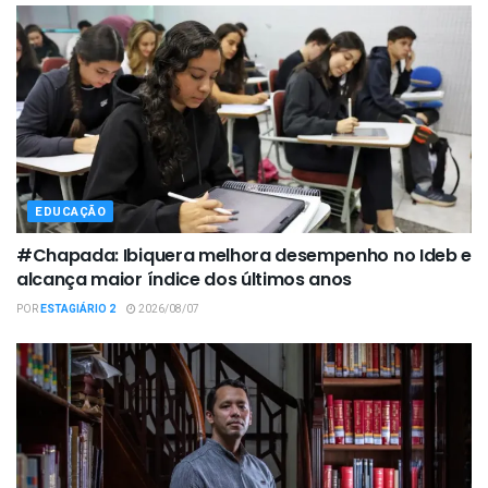
EDUCAÇÃO
#Chapada: Ibiquera melhora desempenho no Ideb e
alcança maior índice dos últimos anos
POR
ESTAGIÁRIO 2
2026/08/07