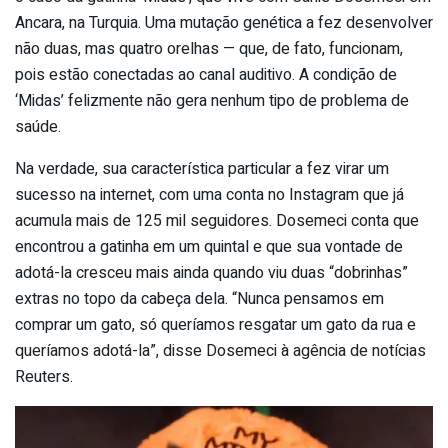
Ancara, na Turquia. Uma mutação genética a fez desenvolver
não duas, mas quatro orelhas — que, de fato, funcionam,
pois estão conectadas ao canal auditivo. A condição de
‘Midas’ felizmente não gera nenhum tipo de problema de
saúde.
Na verdade, sua característica particular a fez virar um
sucesso na internet, com uma conta no Instagram que já
acumula mais de 125 mil seguidores. Dosemeci conta que
encontrou a gatinha em um quintal e que sua vontade de
adotá-la cresceu mais ainda quando viu duas “dobrinhas”
extras no topo da cabeça dela. “Nunca pensamos em
comprar um gato, só queríamos resgatar um gato da rua e
queríamos adotá-la”, disse Dosemeci à agência de notícias
Reuters.