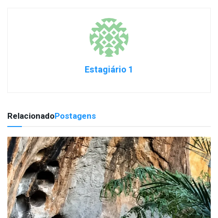
Estagiário 1
Relacionado
Postagens