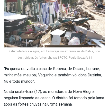
Distrito de Nova Alegria, em Itamaraju, no extremo sul da Bahia, ficou
destruído após fortes chuvas | FOTO: Paulo Souza/g1 |
“Eu queria de volta a casa de Rebeca, de Daiane, Lorrane,
minha mãe, meu pai, Vaguinho e também vó, dona Duzinha,
Nu e todo mundo”.
Nesta sexta-feira (17), os moradores de Nova Alegria
seguiam limpando as casas. O distrito foi tomado pela lama
após as fortes chuvas na última semana.