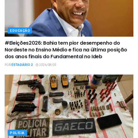
EDUCAÇÃO
#Eleições2026: Bahia tem pior desempenho do
Nordeste no Ensino Médio e fica na última posição
dos anos finais do Fundamental no Ideb
POR
ESTAGIÁRIO 2
2026/08/05
POLÍCIA