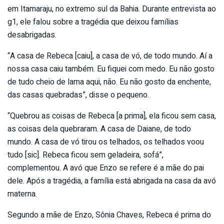
em Itamaraju, no extremo sul da Bahia. Durante entrevista ao
g1, ele falou sobre a tragédia que deixou famílias
desabrigadas.
“A casa de Rebeca [caiu], a casa de vó, de todo mundo. Aí a
nossa casa caiu também. Eu fiquei com medo. Eu não gosto
de tudo cheio de lama aqui, não. Eu não gosto da enchente,
das casas quebradas”, disse o pequeno.
“Quebrou as coisas de Rebeca [a prima], ela ficou sem casa,
as coisas dela quebraram. A casa de Daiane, de todo
mundo. A casa de vó tirou os telhados, os telhados voou
tudo [sic]. Rebeca ficou sem geladeira, sofá”,
complementou. A avó que Enzo se refere é a mãe do pai
dele. Após a tragédia, a família está abrigada na casa da avó
materna.
Segundo a mãe de Enzo, Sônia Chaves, Rebeca é prima do