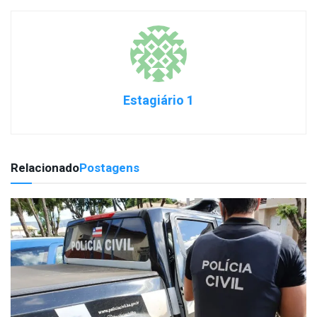
Estagiário 1
Relacionado
Postagens