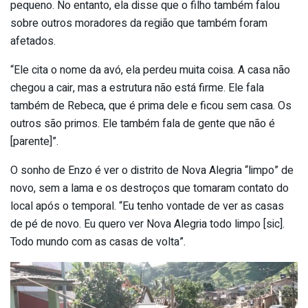
pequeno. No entanto, ela disse que o filho também falou
sobre outros moradores da região que também foram
afetados.
“Ele cita o nome da avó, ela perdeu muita coisa. A casa não
chegou a cair, mas a estrutura não está firme. Ele fala
também de Rebeca, que é prima dele e ficou sem casa. Os
outros são primos. Ele também fala de gente que não é
[parente]”.
O sonho de Enzo é ver o distrito de Nova Alegria “limpo” de
novo, sem a lama e os destroços que tomaram contato do
local após o temporal. “Eu tenho vontade de ver as casas
de pé de novo. Eu quero ver Nova Alegria todo limpo [sic].
Todo mundo com as casas de volta”.