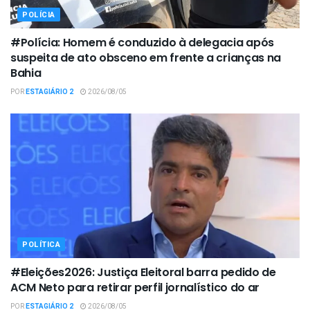
POLÍCIA
#Polícia: Homem é conduzido à delegacia após
suspeita de ato obsceno em frente a crianças na
Bahia
POR
ESTAGIÁRIO 2
2026/08/05
POLÍTICA
#Eleições2026: Justiça Eleitoral barra pedido de
ACM Neto para retirar perfil jornalístico do ar
POR
ESTAGIÁRIO 2
2026/08/05