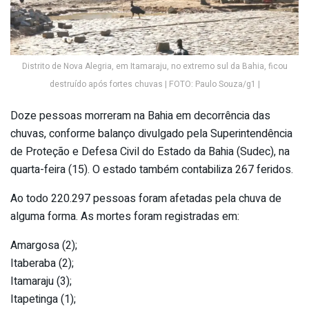
Distrito de Nova Alegria, em Itamaraju, no extremo sul da Bahia, ficou
destruído após fortes chuvas | FOTO: Paulo Souza/g1 |
Doze pessoas morreram na Bahia em decorrência das
chuvas, conforme balanço divulgado pela Superintendência
de Proteção e Defesa Civil do Estado da Bahia (Sudec), na
quarta-feira (15). O estado também contabiliza 267 feridos.
Ao todo 220.297 pessoas foram afetadas pela chuva de
alguma forma. As mortes foram registradas em:
Amargosa (2);
Itaberaba (2);
Itamaraju (3);
Itapetinga (1);