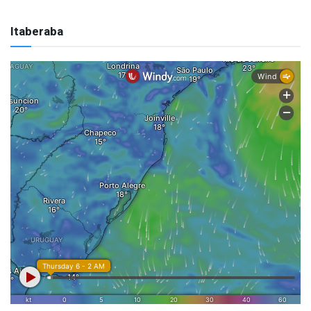
Itaberaba