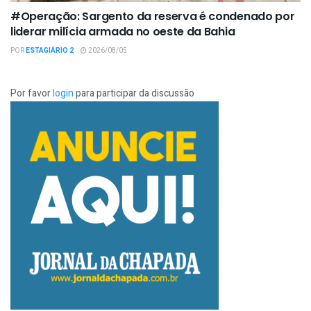
#Operação: Sargento da reserva é condenado por
liderar milícia armada no oeste da Bahia
POR
ESTAGIÁRIO 2
2026/08/05
Por favor
login
para participar da discussão