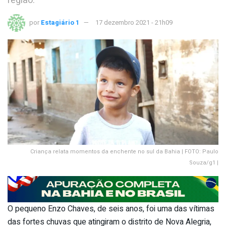
região.
por
Estagiário 1
17 dezembro 2021 - 21h09
Criança relata momentos da enchente no sul da Bahia | FOTO: Paulo
Souza/g1 |
O pequeno Enzo Chaves, de seis anos, foi uma das vítimas
das fortes chuvas que atingiram o distrito de Nova Alegria,