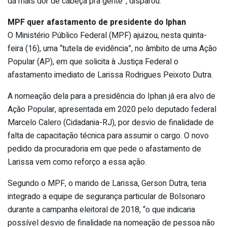
dá mais dor de cabeça pra gente”, disparou.
MPF quer afastamento de presidente do Iphan
O Ministério Público Federal (MPF) ajuizou, nesta quinta-
feira (16), uma “tutela de evidência”, no âmbito de uma Ação
Popular (AP), em que solicita à Justiça Federal o
afastamento imediato de Larissa Rodrigues Peixoto Dutra.
A nomeação dela para a presidência do Iphan já era alvo de
Ação Popular, apresentada em 2020 pelo deputado federal
Marcelo Calero (Cidadania-RJ), por desvio de finalidade de
falta de capacitação técnica para assumir o cargo. O novo
pedido da procuradoria em que pede o afastamento de
Larissa vem como reforço a essa ação.
Segundo o MPF, o marido de Larissa, Gerson Dutra, teria
integrado a equipe de segurança particular de Bolsonaro
durante a campanha eleitoral de 2018, “o que indicaria
possível desvio de finalidade na nomeação de pessoa não