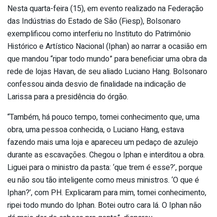
Nesta quarta-feira (15), em evento realizado na Federação
das Indústrias do Estado de São (Fiesp), Bolsonaro
exemplificou como interferiu no Instituto do Patrimônio
Histórico e Artístico Nacional (Iphan) ao narrar a ocasião em
que mandou “ripar todo mundo” para beneficiar uma obra da
rede de lojas Havan, de seu aliado Luciano Hang. Bolsonaro
confessou ainda desvio de finalidade na indicação de
Larissa para a presidência do órgão.
“Também, há pouco tempo, tomei conhecimento que, uma
obra, uma pessoa conhecida, o Luciano Hang, estava
fazendo mais uma loja e apareceu um pedaço de azulejo
durante as escavações. Chegou o Iphan e interditou a obra.
Liguei para o ministro da pasta: ‘que trem é esse?’, porque
eu não sou tão inteligente como meus ministros. ‘O que é
Iphan?’, com PH. Explicaram para mim, tomei conhecimento,
ripei todo mundo do Iphan. Botei outro cara lá. O Iphan não