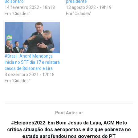
Bolsonaro
presidente
14 fevereiro 2022 - 18h18
13 agosto 2022 - 19h19
Em "Cidades"
Em "Cidades"
#Brasil: André Mendonça
inicia no STF dia 17 e relatará
casos de Bolsonaro e Lira
3 dezembro 2021 - 17h18
Em "Cidades"
Post Anterior
#Eleições2022: Em Bom Jesus da Lapa, ACM Neto
critica situação dos aeroportos e diz que pobreza no
estado aprofundou nos governos do PT