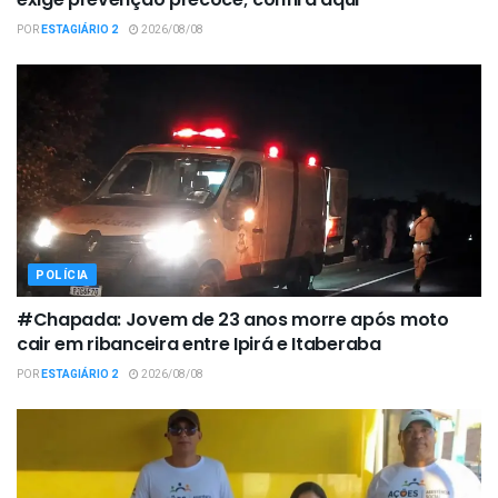
POR
ESTAGIÁRIO 2
2026/08/08
POLÍCIA
#Chapada: Jovem de 23 anos morre após moto
cair em ribanceira entre Ipirá e Itaberaba
POR
ESTAGIÁRIO 2
2026/08/08