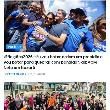
POLÍTICA
#Eleições2026: “Eu vou botar ordem em presídio e
vou botar para quebrar com bandido”, diz ACM
Neto em Nazaré
POR
ESTAGIÁRIO 2
2026/08/08