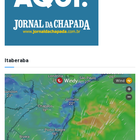
Itaberaba