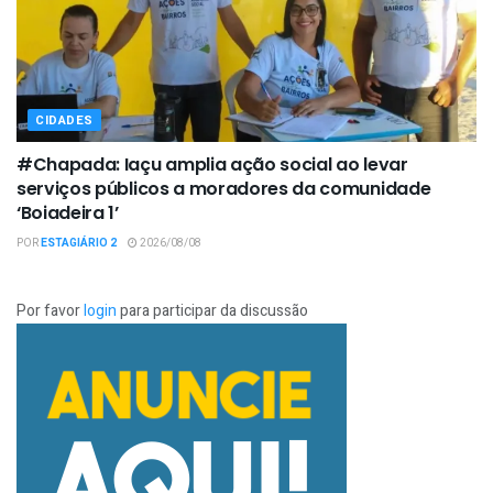
CIDADES
#Chapada: Iaçu amplia ação social ao levar
serviços públicos a moradores da comunidade
‘Boiadeira 1’
POR
ESTAGIÁRIO 2
2026/08/08
Por favor
login
para participar da discussão