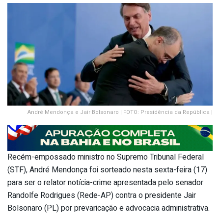
André Mendonça e Jair Bolsonaro | FOTO: Presidência da República |
Recém-empossado ministro no Supremo Tribunal Federal
(STF), André Mendonça foi sorteado nesta sexta-feira (17)
para ser o relator notícia-crime apresentada pelo senador
Randolfe Rodrigues (Rede-AP) contra o presidente Jair
Bolsonaro (PL) por prevaricação e advocacia administrativa.