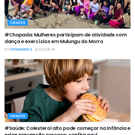
CIDADES
#Chapada: Mulheres participam de atividade com
dança e exercícios em Mulungu do Morro
POR
ESTAGIÁRIO 2
2026/08/08
CIDADES
#Saúde: Colesterol alto pode começar na infância e
exige prevenção precoce; confira aqui