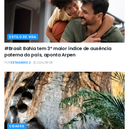
ESTILO DE VIDA
#Brasil: Bahia tem 3º maior índice de ausência
paterna do país, aponta Arpen
POR
ESTAGIÁRIO 2
2026/08/08
CIDADES