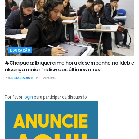
EDUCAÇÃO
#Chapada: Ibiquera melhora desempenho no Ideb e
alcança maior índice dos últimos anos
POR
ESTAGIÁRIO 2
2026/08/07
Por favor
login
para participar da discussão