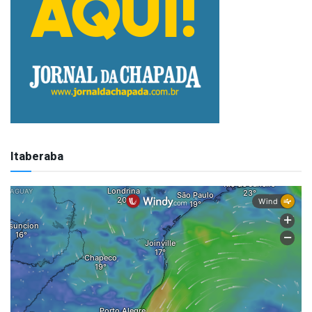
Itaberaba