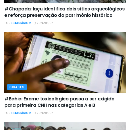
#Chapada: Iaçu identifica dois sítios arqueológicos
e reforça preservação do patrimônio histórico
POR
ESTAGIÁRIO 2
2026/08/07
CIDADES
#Bahia: Exame toxicológico passa a ser exigido
para primeira CNH nas categorias A e B
POR
ESTAGIÁRIO 2
2026/08/07