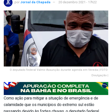
por
Jornal da Chapada
20 dezembro 2021 - 17h22
O deputado federal Valmir Assunção durante agenda em Vereda | FOTO:
Divulgação |
Como ação para mitigar a situação de emergência e de
calamidade que os municípios do extremo sul estão
passando devido às fortes chuvas, o deputado federal