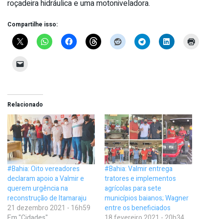
roçadeira hidráulica e uma motoniveladora.
Compartilhe isso:
Relacionado
#Bahia: Oito vereadores
#Bahia: Valmir entrega
declaram apoio a Valmir e
tratores e implementos
querem urgência na
agrícolas para sete
reconstrução de Itamaraju
municípios baianos; Wagner
21 dezembro 2021 - 16h59
entre os beneficiados
Em "Cidades"
18 fevereiro 2021 - 20h34