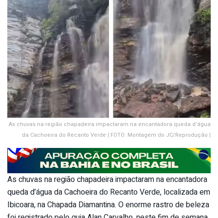
As chuvas na região chapadeira impactaram na encantadora queda d’água
da Cachoeira do Recanto Verde | FOTO: Montagem do JC/Reprodução |
As chuvas na região chapadeira impactaram na encantadora
queda d’água da Cachoeira do Recanto Verde, localizada em
Ibicoara, na Chapada Diamantina. O enorme rastro de beleza
foi registrado pelo guia Alan Carvalho, neste fim de semana.