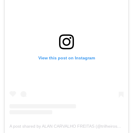
View this post on Instagram
A post shared by ALAN CARVALHO FREITAS (@trilheiros_chapada_diamantina)