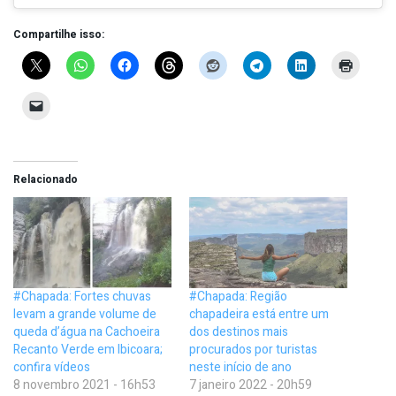
Compartilhe isso:
Relacionado
#Chapada: Fortes chuvas
#Chapada: Região
levam a grande volume de
chapadeira está entre um
queda d’água na Cachoeira
dos destinos mais
Recanto Verde em Ibicoara;
procurados por turistas
confira vídeos
neste início de ano
8 novembro 2021 - 16h53
7 janeiro 2022 - 20h59