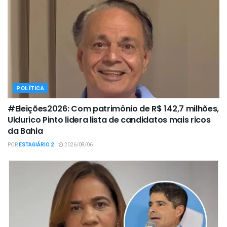
POLÍTICA
#Eleições2026: Com patrimônio de R$ 142,7 milhões,
Uldurico Pinto lidera lista de candidatos mais ricos
da Bahia
POR
ESTAGIÁRIO 2
2026/08/06