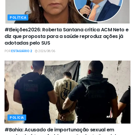
POLÍTICA
#Eleições2026: Roberta Santana critica ACM Neto e
diz que proposta para a saúde reproduz ações já
adotadas pelo SUS
POR
ESTAGIÁRIO 2
2026/08/06
POLÍCIA
#Bahia: Acusado de importunação sexual em