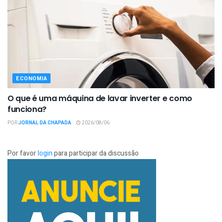
ECONOMIA
O que é uma máquina de lavar inverter e como
funciona?
POR
JORNAL DA CHAPADA
2026/08/06
Por favor
login
para participar da discussão