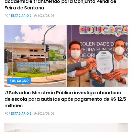
academia é transferido para Conjunto Penal de
Feira de Santana
POR
ESTAGIÁRIO 2
2026/08/06
EDUCAÇÃO
#Salvador: Ministério Público investiga abandono
de escola para autistas após pagamento de R$ 12,5
milhões
POR
ESTAGIÁRIO 2
2026/08/06