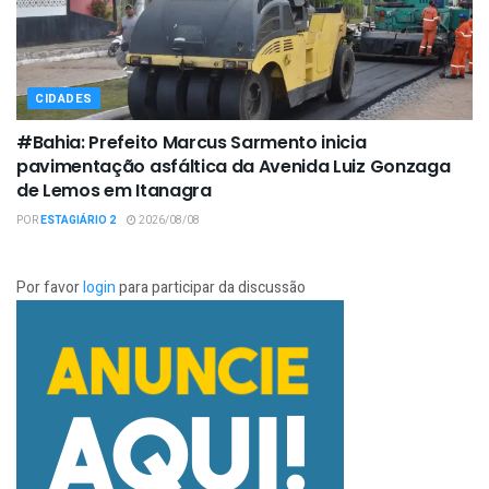
CIDADES
#Bahia: Prefeito Marcus Sarmento inicia
pavimentação asfáltica da Avenida Luiz Gonzaga
de Lemos em Itanagra
POR
ESTAGIÁRIO 2
2026/08/08
Por favor
login
para participar da discussão