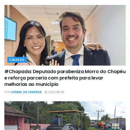
CIDADES
#Chapada: Deputado parabeniza Morro do Chapéu
e reforça parceria com prefeita para levar
melhorias ao município
POR
JORNAL DA CHAPADA
2026/08/08