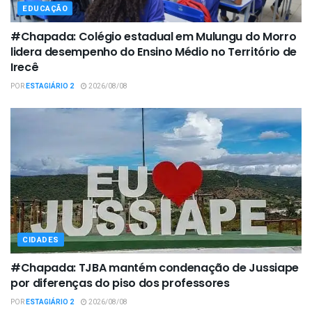
EDUCAÇÃO
#Chapada: Colégio estadual em Mulungu do Morro
lidera desempenho do Ensino Médio no Território de
Irecê
POR
ESTAGIÁRIO 2
2026/08/08
CIDADES
#Chapada: TJBA mantém condenação de Jussiape
por diferenças do piso dos professores
POR
ESTAGIÁRIO 2
2026/08/08