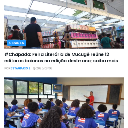
CIDADES
#Chapada: Feira Literária de Mucugê reúne 12
editoras baianas na edição deste ano; saiba mais
POR
ESTAGIÁRIO 2
2026/08/08