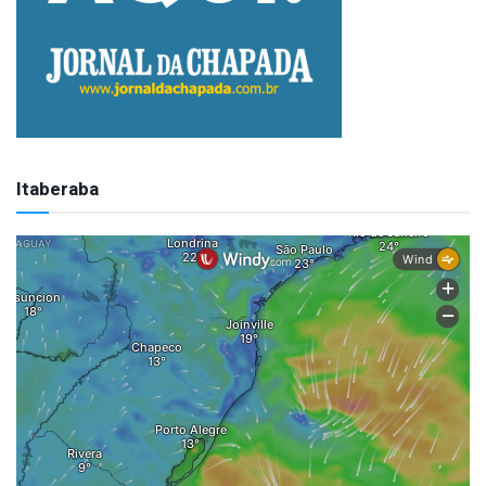
Itaberaba