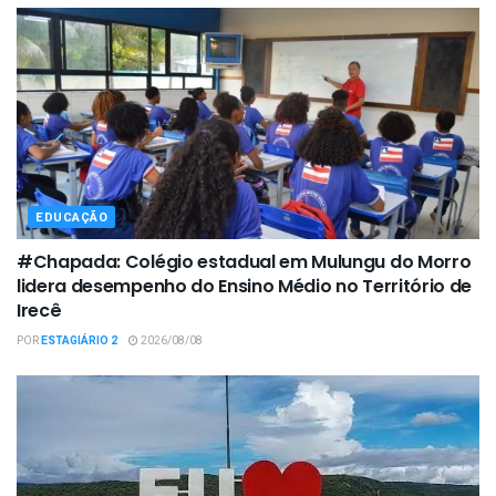
EDUCAÇÃO
#Chapada: Colégio estadual em Mulungu do Morro
lidera desempenho do Ensino Médio no Território de
Irecê
POR
ESTAGIÁRIO 2
2026/08/08