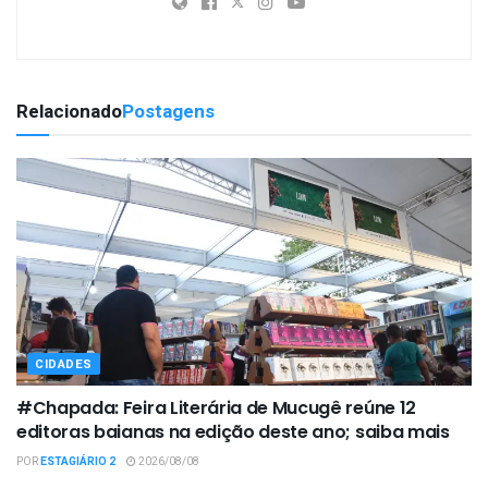
Relacionado
Postagens
CIDADES
#Chapada: Feira Literária de Mucugê reúne 12
editoras baianas na edição deste ano; saiba mais
POR
ESTAGIÁRIO 2
2026/08/08