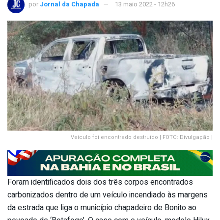
por
Jornal da Chapada
13 maio 2022 - 12h26
Veículo foi encontrado destruído | FOTO: Divulgação |
Foram identificados dois dos três corpos encontrados
carbonizados dentro de um veículo incendiado às margens
da estrada que liga o município chapadeiro de Bonito ao