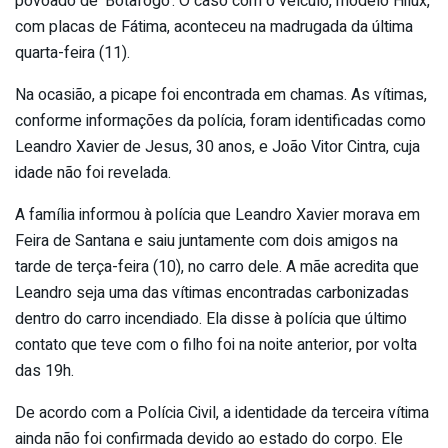
povoado de ‘Botafogo’. O caso com o veículo, modelo Hilux,
com placas de Fátima, aconteceu na madrugada da última
quarta-feira (11).
Na ocasião, a picape foi encontrada em chamas. As vítimas,
conforme informações da polícia, foram identificadas como
Leandro Xavier de Jesus, 30 anos, e João Vitor Cintra, cuja
idade não foi revelada.
A família informou à polícia que Leandro Xavier morava em
Feira de Santana e saiu juntamente com dois amigos na
tarde de terça-feira (10), no carro dele. A mãe acredita que
Leandro seja uma das vítimas encontradas carbonizadas
dentro do carro incendiado. Ela disse à polícia que último
contato que teve com o filho foi na noite anterior, por volta
das 19h.
De acordo com a Polícia Civil, a identidade da terceira vítima
ainda não foi confirmada devido ao estado do corpo. Ele