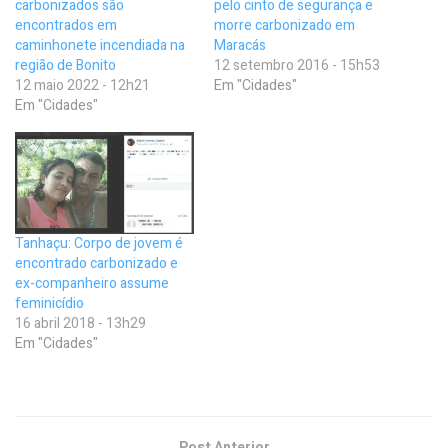
carbonizados são
pelo cinto de segurança e
encontrados em
morre carbonizado em
caminhonete incendiada na
Maracás
região de Bonito
12 setembro 2016 - 15h53
12 maio 2022 - 12h21
Em "Cidades"
Em "Cidades"
Tanhaçu: Corpo de jovem é
encontrado carbonizado e
ex-companheiro assume
feminicídio
16 abril 2018 - 13h29
Em "Cidades"
Post Anterior