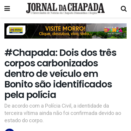
#Chapada: Dois dos três
corpos carbonizados
dentro de veículo em
Bonito são identificados
pela polícia
De acordo com a Polícia Civil, a identidade da
terceira vítima ainda não foi confirmada devido ao
estado do corpo.