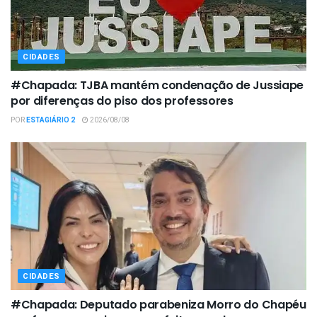
CIDADES
#Chapada: TJBA mantém condenação de Jussiape
por diferenças do piso dos professores
POR
ESTAGIÁRIO 2
2026/08/08
CIDADES
#Chapada: Deputado parabeniza Morro do Chapéu