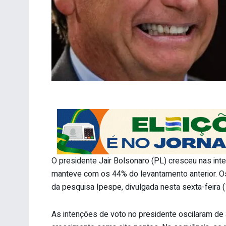
O presidente Jair Bolsonaro (PL) cresceu nas int
manteve com os 44% do levantamento anterior. 
da pesquisa Ipespe, divulgada nesta sexta-feira (
As intenções de voto no presidente oscilaram d