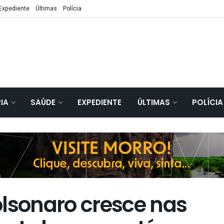
Expediente
Últimas
Polícia
IA
SAÚDE
EXPEDIENTE
ÚLTIMAS
POLÍCIA
olsonaro cresce nas