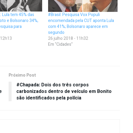
: Lula tem 45% das
#Brasil: Pesquisa Vox Populi
oto e Bolsonaro 34%,
encomendada pela CUT aponta Lula
esquisa para
com 41%; Bolsonaro aparece em
segundo
- 12h13
26 julho 2018 - 11h32
Em "Cidades"
Próximo Post
#Chapada: Dois dos três corpos
e
carbonizados dentro de veículo em Bonito
são identificados pela polícia