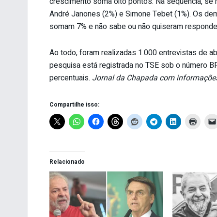
crescimento soma oito pontos. Na sequência, se 
André Janones (2%) e Simone Tebet (1%). Os dem
somam 7% e não sabe ou não quiseram respond
Ao todo, foram realizadas 1.000 entrevistas de ab
pesquisa está registrada no TSE sob o número 
percentuais.
Jornal da Chapada com informações
Compartilhe isso:
Relacionado