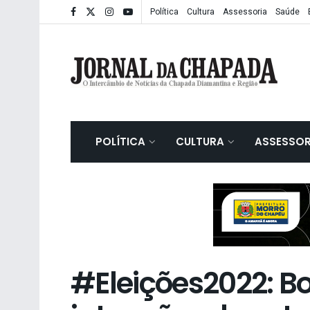
Política
Cultura
Assessoria
Saúde
POLÍTICA
CULTURA
ASSESSOR
#Eleições2022: B