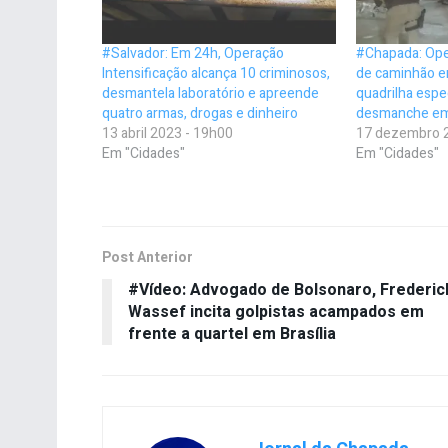
#Salvador: Em 24h, Operação
#Chapada: Ope
Intensificação alcança 10 criminosos,
de caminhão e
desmantela laboratório e apreende
quadrilha espe
quatro armas, drogas e dinheiro
desmanche em 
13 abril 2023 - 19h00
17 dezembro 
Em "Cidades"
Em "Cidades"
Post Anterior
#Vídeo: Advogado de Bolsonaro, Frederic
Wassef incita golpistas acampados em
frente a quartel em Brasília