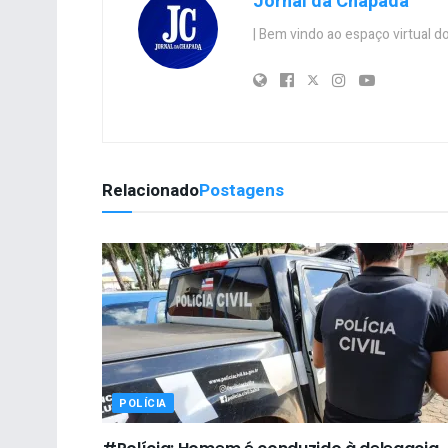
Jornal da Chapada
| Bem vindo ao espaço virtual
Relacionado
Postagens
POLÍCIA