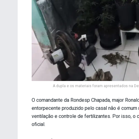
A dupla e os materiais foram apresentados na Dele
O comandante da Rondesp Chapada, major Ronald 
entorpecente produzido pelo casal não é comum n
ventilação e controle de fertilizantes. Por isso, o
oficial.