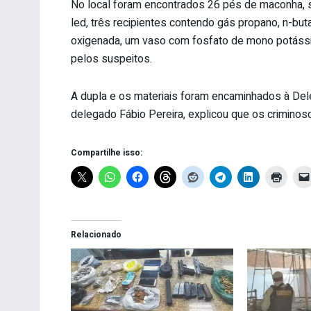
No local foram encontrados 26 pés de maconha, s
led, três recipientes contendo gás propano, n-but
oxigenada, um vaso com fosfato de mono potássi
pelos suspeitos.
A dupla e os materiais foram encaminhados à Delega
delegado Fábio Pereira, explicou que os criminos
Compartilhe isso:
Relacionado