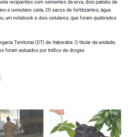
ete recipientes com sementes da erva, dois painéis de
ano e isonutano cada, 20 sacos de fertilizantes, água
o, um notebook e dois celulares, que foram quebrados
cia Territorial (DT) de Itaberaba. O titular da unidade,
os foram autuados por tráfico de drogas.