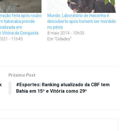
ração feita após roubo
Mundo: Laboratório de maconha é
m Itaberaba prende
descoberto após homem ser mordido
cializada em
no pênis
Vitória da Conquista
8 maio 2014 - 10h35
2021 - 11h45
Em "Cidades"
Próximo Post
k
#Esportes: Ranking atualizado da CBF tem
Bahia em 15º e Vitória como 29º