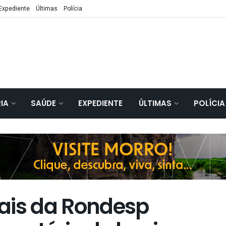
Expediente
Últimas
Polícia
IA
SAÚDE
EXPEDIENTE
ÚLTIMAS
POLÍCIA
ais da Rondesp