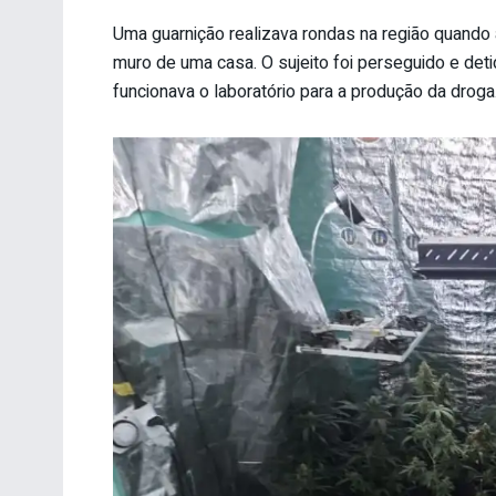
Uma guarnição realizava rondas na região quando
muro de uma casa. O sujeito foi perseguido e de
funcionava o laboratório para a produção da droga