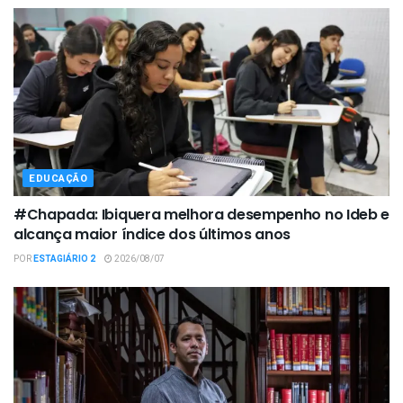
EDUCAÇÃO
#Chapada: Ibiquera melhora desempenho no Ideb e
alcança maior índice dos últimos anos
POR
ESTAGIÁRIO 2
2026/08/07