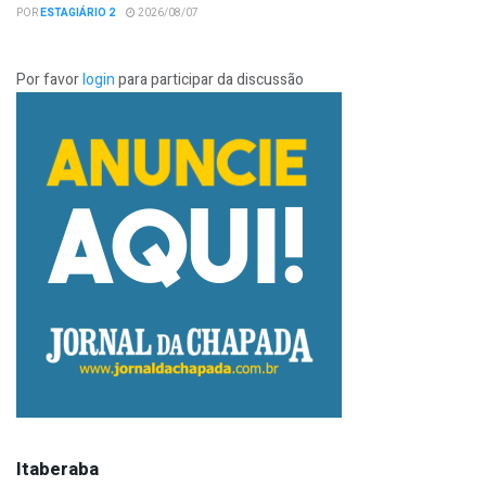
POR
ESTAGIÁRIO 2
2026/08/07
Por favor
login
para participar da discussão
Itaberaba