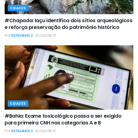
CIDADES
#Chapada: Iaçu identifica dois sítios arqueológicos
e reforça preservação do patrimônio histórico
POR
ESTAGIÁRIO 2
2026/08/07
CIDADES
#Bahia: Exame toxicológico passa a ser exigido
para primeira CNH nas categorias A e B
POR
ESTAGIÁRIO 2
2026/08/07