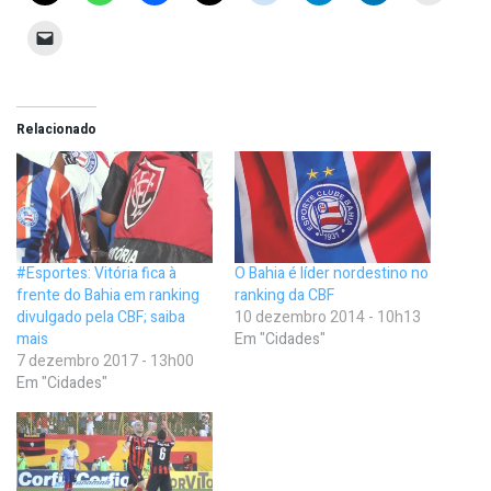
Relacionado
#Esportes: Vitória fica à
O Bahia é líder nordestino no
frente do Bahia em ranking
ranking da CBF
divulgado pela CBF; saiba
10 dezembro 2014 - 10h13
mais
Em "Cidades"
7 dezembro 2017 - 13h00
Em "Cidades"