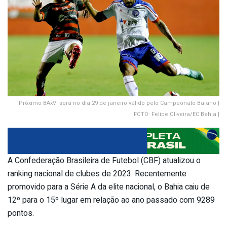
Próximo BAxVI será no dia 29 de janeiro válido pelo Campeonato Baiano |
FOTO: Felipe Oliveira/EC Bahia |
A Confederação Brasileira de Futebol (CBF) atualizou o
ranking nacional de clubes de 2023. Recentemente
promovido para a Série A da elite nacional, o Bahia caiu de
12º para o 15º lugar em relação ao ano passado com 9289
pontos.