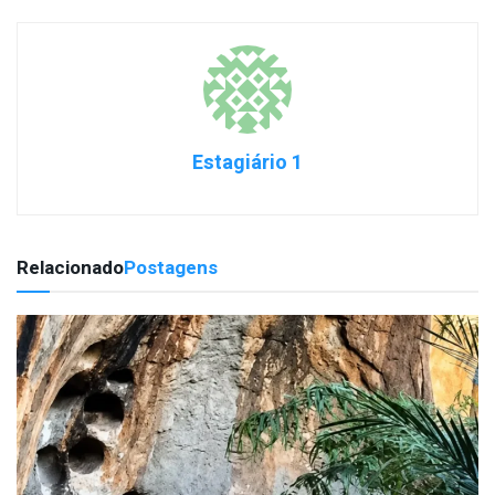
Estagiário 1
Relacionado
Postagens