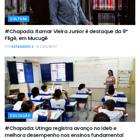
CULTURA
#Chapada: Itamar Vieira Junior é destaque da 9ª
Fligê, em Mucugê
POR
ESTAGIÁRIO 2
2026/08/07
EDUCAÇÃO
#Chapada: Utinga registra avanço no Ideb e
melhora desempenho nos ensinos fundamental