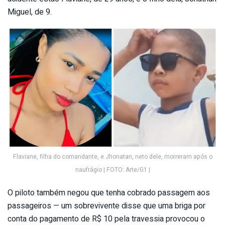
Miguel, de 9.
Flaviane, filha do comandante, e Jhonatan, neto dele, morreram após o
naufrágio | FOTO: Arte/G1 |
O piloto também negou que tenha cobrado passagem aos
passageiros — um sobrevivente disse que uma briga por
conta do pagamento de R$ 10 pela travessia provocou o