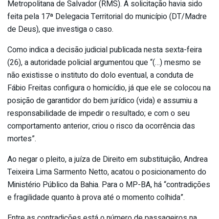
Metropolitana de Salvador (RMS). A solicitação havia sido
feita pela 17ª Delegacia Territorial do município (DT/Madre
de Deus), que investiga o caso.
Como indica a decisão judicial publicada nesta sexta-feira
(26), a autoridade policial argumentou que “(…) mesmo se
não existisse o instituto do dolo eventual, a conduta de
Fábio Freitas configura o homicídio, já que ele se colocou na
posição de garantidor do bem jurídico (vida) e assumiu a
responsabilidade de impedir o resultado; e com o seu
comportamento anterior, criou o risco da ocorrência das
mortes”.
Ao negar o pleito, a juíza de Direito em substituição, Andrea
Teixeira Lima Sarmento Netto, acatou o posicionamento do
Ministério Público da Bahia. Para o MP-BA, há “contradições
e fragilidade quanto à prova até o momento colhida”.
Entre as contradições está o número de passageiros na