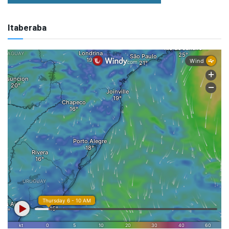
Itaberaba