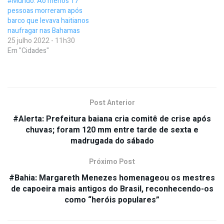
#Mundo: Ao menos 17
pessoas morreram após
barco que levava haitianos
naufragar nas Bahamas
25 julho 2022 - 11h30
Em "Cidades"
Post Anterior
#Alerta: Prefeitura baiana cria comitê de crise após
chuvas; foram 120 mm entre tarde de sexta e
madrugada do sábado
Próximo Post
#Bahia: Margareth Menezes homenageou os mestres
de capoeira mais antigos do Brasil, reconhecendo-os
como “heróis populares”