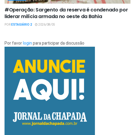
#Operação: Sargento da reserva é condenado por
liderar milícia armada no oeste da Bahia
POR
ESTAGIÁRIO 2
2026/08/05
Por favor
login
para participar da discussão