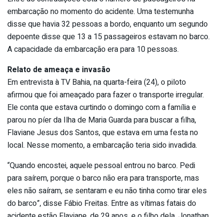
embarcação no momento do acidente. Uma testemunha
disse que havia 32 pessoas a bordo, enquanto um segundo
depoente disse que 13 a 15 passageiros estavam no barco.
A capacidade da embarcação era para 10 pessoas.
Relato de ameaça e invasão
Em entrevista à TV Bahia, na quarta-feira (24), o piloto
afirmou que foi ameaçado para fazer o transporte irregular.
Ele conta que estava curtindo o domingo com a família e
parou no píer da Ilha de Maria Guarda para buscar a filha,
Flaviane Jesus dos Santos, que estava em uma festa no
local. Nesse momento, a embarcação teria sido invadida.
“Quando encostei, aquele pessoal entrou no barco. Pedi
para saírem, porque o barco não era para transporte, mas
eles não saíram, se sentaram e eu não tinha como tirar eles
do barco”, disse Fábio Freitas. Entre as vítimas fatais do
acidente estão Flaviane, de 29 anos, e o filho dela, Jonathan