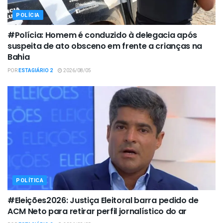
POLÍCIA
#Polícia: Homem é conduzido à delegacia após
suspeita de ato obsceno em frente a crianças na
Bahia
POR
ESTAGIÁRIO 2
2026/08/05
POLÍTICA
#Eleições2026: Justiça Eleitoral barra pedido de
ACM Neto para retirar perfil jornalístico do ar