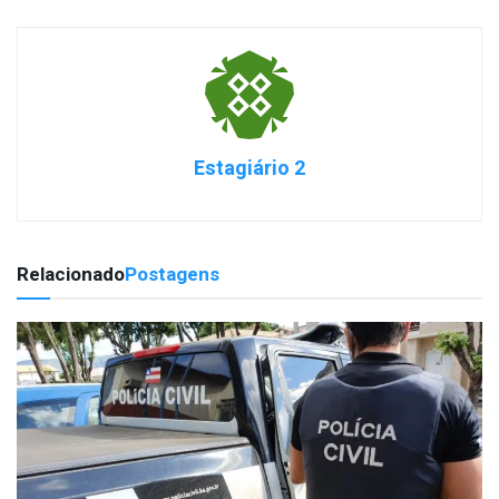
Estagiário 2
Relacionado
Postagens