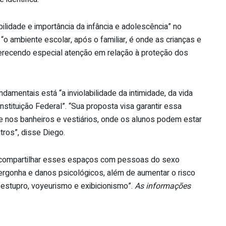
ilidade e importância da infância e adolescência” no
 ambiente escolar, após o familiar, é onde as crianças e
recendo especial atenção em relação à proteção dos
damentais está “a inviolabilidade da intimidade, da vida
nstituição Federal”. “Sua proposta visa garantir essa
te nos banheiros e vestiários, onde os alunos podem estar
tros”, disse Diego.
a compartilhar esses espaços com pessoas do sexo
ergonha e danos psicológicos, além de aumentar o risco
estupro, voyeurismo e exibicionismo”.
As informações