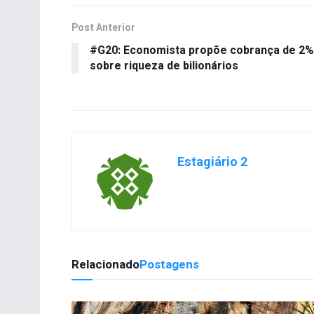
Post Anterior
#G20: Economista propõe cobrança de 2%
sobre riqueza de bilionários
Estagiário 2
Relacionado
Postagens