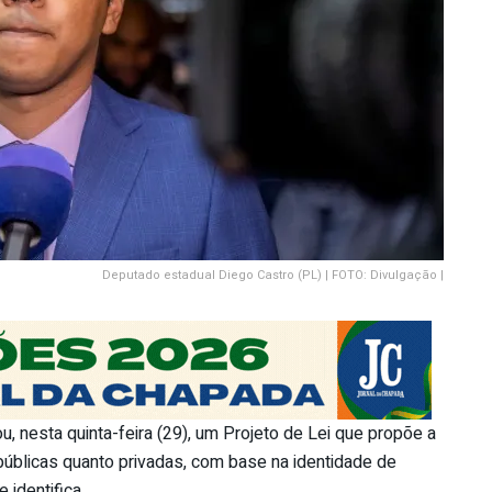
Deputado estadual Diego Castro (PL) | FOTO: Divulgação |
, nesta quinta-feira (29), um Projeto de Lei que propõe a
públicas quanto privadas, com base na identidade de
 identifica.