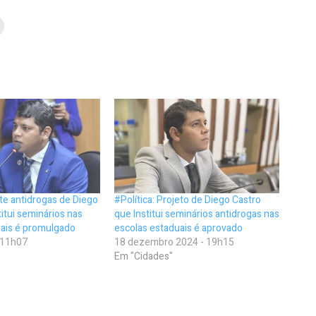
ote antidrogas de Diego
#Política: Projeto de Diego Castro
titui seminários nas
que Institui seminários antidrogas nas
uais é promulgado
escolas estaduais é aprovado
- 11h07
18 dezembro 2024 - 19h15
Em "Cidades"