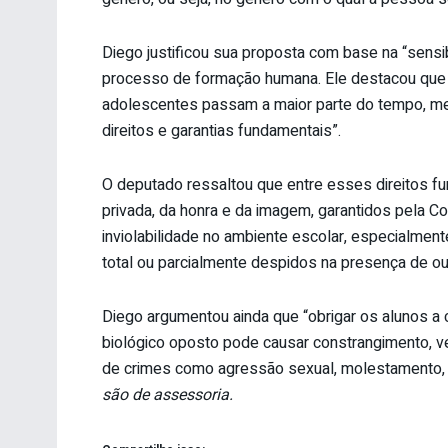
Diego justificou sua proposta com base na “sensib
processo de formação humana. Ele destacou que “o
adolescentes passam a maior parte do tempo, me
direitos e garantias fundamentais”.
O deputado ressaltou que entre esses direitos fun
privada, da honra e da imagem, garantidos pela Co
inviolabilidade no ambiente escolar, especialmen
total ou parcialmente despidos na presença de ou
Diego argumentou ainda que “obrigar os alunos 
biológico oposto pode causar constrangimento, v
de crimes como agressão sexual, molestamento, 
são de assessoria.