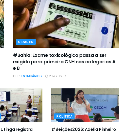
CIDADES
#Bahia: Exame toxicológico passa a ser
exigido para primeira CNH nas categorias A
e B
POR
ESTAGIÁRIO 2
2026/08/07
POLÍTICA
Utinga registra
#Eleições2026: Adélia Pinheiro