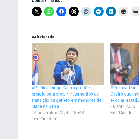
Compartilhe isso:
Relacionado
#Política: Diego Castro propõe
#Política: Pac
projeto para proibir tratamentos de
Castro que ins
transição de gênero em menores de
escolas estad
idade na Bahia
10 abril 2025 
14 novembro 2024 - 18h48
Em "Cidades"
Em "Cidades"