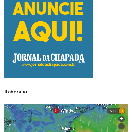
Itaberaba