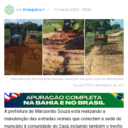
por
Estagiário 1
12 março 2024 - 15h56
Manutenção em estradas vicinais avançam na zona rural de Marcionílio
Souza | FOTO: Montagem do JC |
A prefeitura de Marcionílio Souza está realizando a
manutenção das estradas vicinais que conectam a sede do
município à comunidade do Caxá, incluindo também o trecho