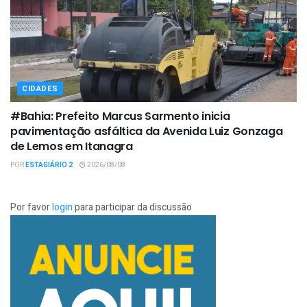
CIDADES
#Bahia: Prefeito Marcus Sarmento inicia
pavimentação asfáltica da Avenida Luiz Gonzaga
de Lemos em Itanagra
POR
ESTAGIÁRIO 2
2026/08/08
Por favor
login
para participar da discussão