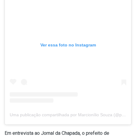
Ver essa foto no Instagram
Uma publicação compartilhada por Marcionílio Souza (@prefeitura_marcioniliosouza)
Em entrevista ao Jornal da Chapada, o prefeito de