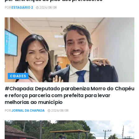
POR
ESTAGIÁRIO 2
2026/08/08
CIDADES
#Chapada: Deputado parabeniza Morro do Chapéu
e reforça parceria com prefeita para levar
melhorias ao município
POR
JORNAL DA CHAPADA
2026/08/08