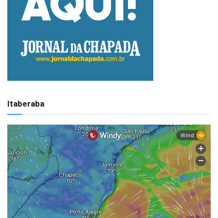
Itaberaba