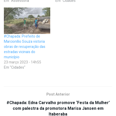
Em "Assessoria"
Em "Cidades"
#Chapada: Prefeito de
Marcionílio Souza vistoria
obras de recuperação das
estradas vicinais do
município
23 março 2023 - 14h55
Em "Cidades"
Post Anterior
#Chapada: Edna Carvalho promove ‘Festa da Mulher’
com palestra da promotora Marisa Jansen em
Itaberaba