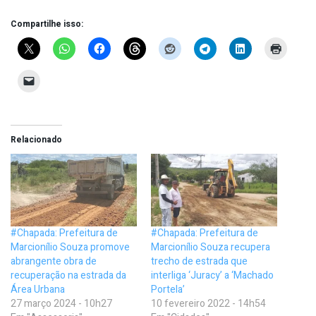
Compartilhe isso:
Relacionado
#Chapada: Prefeitura de
#Chapada: Prefeitura de
Marcionílio Souza promove
Marcionílio Souza recupera
abrangente obra de
trecho de estrada que
recuperação na estrada da
interliga ‘Juracy’ a ‘Machado
Área Urbana
Portela’
27 março 2024 - 10h27
10 fevereiro 2022 - 14h54