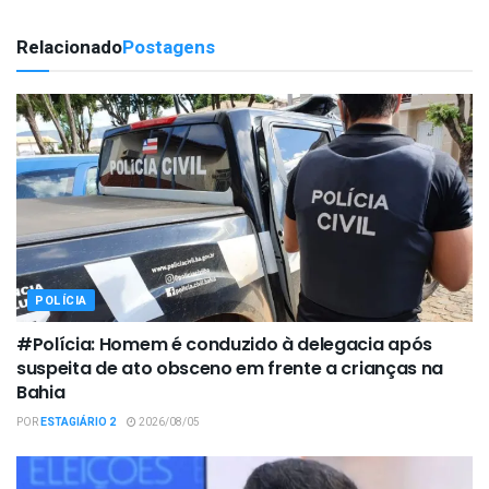
Relacionado
Postagens
POLÍCIA
#Polícia: Homem é conduzido à delegacia após
suspeita de ato obsceno em frente a crianças na
Bahia
POR
ESTAGIÁRIO 2
2026/08/05