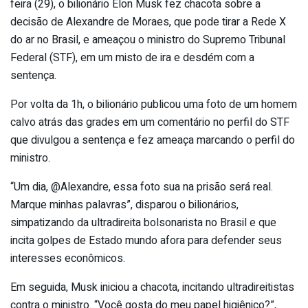
feira (29), o bilionário Elon Musk fez chacota sobre a
decisão de Alexandre de Moraes, que pode tirar a Rede X
do ar no Brasil, e ameaçou o ministro do Supremo Tribunal
Federal (STF), em um misto de ira e desdém com a
sentença.
Por volta da 1h, o bilionário publicou uma foto de um homem
calvo atrás das grades em um comentário no perfil do STF
que divulgou a sentença e fez ameaça marcando o perfil do
ministro.
“Um dia, @Alexandre, essa foto sua na prisão será real.
Marque minhas palavras”, disparou o bilionários,
simpatizando da ultradireita bolsonarista no Brasil e que
incita golpes de Estado mundo afora para defender seus
interesses econômicos.
Em seguida, Musk iniciou a chacota, incitando ultradireitistas
contra o ministro. “Você gosta do meu papel higiênico?”,