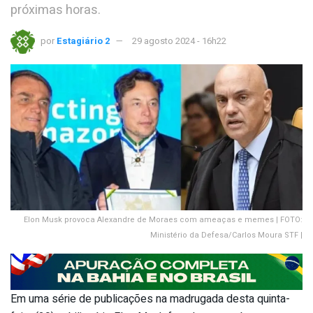
próximas horas.
por
Estagiário 2
29 agosto 2024 - 16h22
Elon Musk provoca Alexandre de Moraes com ameaças e memes | FOTO:
Ministério da Defesa/Carlos Moura STF |
Em uma série de publicações na madrugada desta quinta-