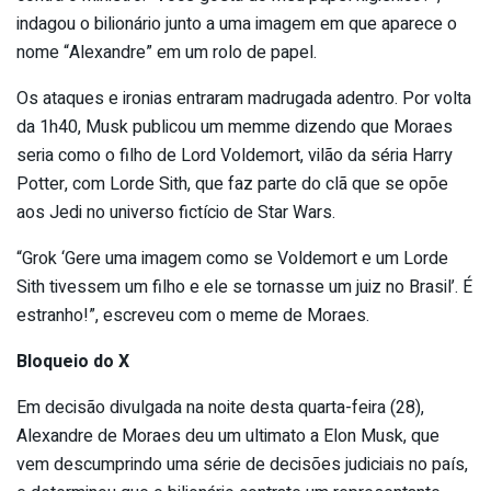
indagou o bilionário junto a uma imagem em que aparece o
nome “Alexandre” em um rolo de papel.
Os ataques e ironias entraram madrugada adentro. Por volta
da 1h40, Musk publicou um memme dizendo que Moraes
seria como o filho de Lord Voldemort, vilão da séria Harry
Potter, com Lorde Sith, que faz parte do clã que se opõe
aos Jedi no universo fictício de Star Wars.
“Grok ‘Gere uma imagem como se Voldemort e um Lorde
Sith tivessem um filho e ele se tornasse um juiz no Brasil’. É
estranho!”, escreveu com o meme de Moraes.
Bloqueio do X
Em decisão divulgada na noite desta quarta-feira (28),
Alexandre de Moraes deu um ultimato a Elon Musk, que
vem descumprindo uma série de decisões judiciais no país,