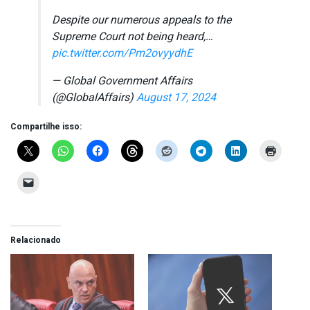
Despite our numerous appeals to the
Supreme Court not being heard,…
pic.twitter.com/Pm2ovyydhE
— Global Government Affairs
(@GlobalAffairs)
August 17, 2024
Compartilhe isso:
Relacionado