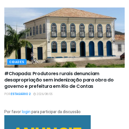
CIDADES
#Chapada: Produtores rurais denunciam
desapropriação sem indenização para obra do
governo e prefeitura em Rio de Contas
POR
ESTAGIÁRIO 2
2026/08/05
Por favor
login
para participar da discussão