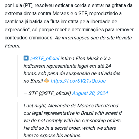
por Lula (PT), resolveu esticar a corda e entrar na gritaria da
extrema direita contra Moraes e o STF, reproduzindo a
cantilena já batida da “luta irrestrita pela liberdade de
expressão”, só porque recebe determinações para remover
conteúdos criminosos.
As informações são do site Revista
Fórum.
@STF_oficial
intima Elon Musk e X a
indicarem representante legal em até 24
horas, sob pena de suspensão de atividades
no Brasil
https://t.co/SV21xQcJue
— STF (@STF_oficial)
August 28, 2024
Last night, Alexandre de Moraes threatened
our legal representative in Brazil with arrest if
we do not comply with his censorship orders.
He did so in a secret order, which we share
here to expose his actions.