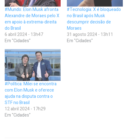
#Mundo: Elon Musk afronta
#Tecnologia: X é bloqueado
Alexandre de Moraes pelo X
no Brasil após Musk
em apoio à extrema-direita
descumprir decisão de
do Brasil
Moraes
6 abril 2024 - 13h47
31 agosto 2024 - 13h11
Em "Cidades"
Em "Cidades"
#Política: Milei se encontra
com Elon Musk e oferece
ajuda na disputa contra o
STF no Brasil
12 abril 2024 - 17h29
Em "Cidades"