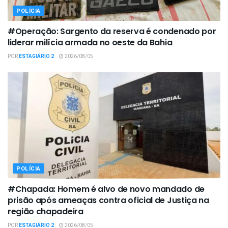
POLÍCIA
#Operação: Sargento da reserva é condenado por
liderar milícia armada no oeste da Bahia
POR
ESTAGIÁRIO 2
2026/08/05
POLÍCIA
#Chapada: Homem é alvo de novo mandado de
prisão após ameaças contra oficial de Justiça na
região chapadeira
POR
ESTAGIÁRIO 2
2026/08/05