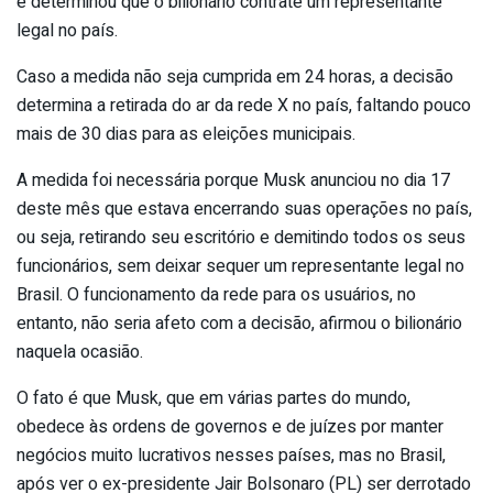
e determinou que o bilionário contrate um representante
legal no país.
Caso a medida não seja cumprida em 24 horas, a decisão
determina a retirada do ar da rede X no país, faltando pouco
mais de 30 dias para as eleições municipais.
A medida foi necessária porque Musk anunciou no dia 17
deste mês que estava encerrando suas operações no país,
ou seja, retirando seu escritório e demitindo todos os seus
funcionários, sem deixar sequer um representante legal no
Brasil. O funcionamento da rede para os usuários, no
entanto, não seria afeto com a decisão, afirmou o bilionário
naquela ocasião.
O fato é que Musk, que em várias partes do mundo,
obedece às ordens de governos e de juízes por manter
negócios muito lucrativos nesses países, mas no Brasil,
após ver o ex-presidente Jair Bolsonaro (PL) ser derrotado