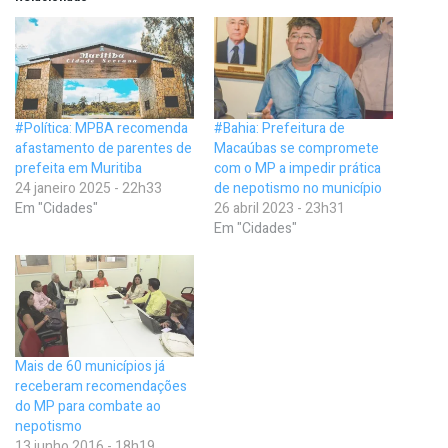
#Política: MPBA recomenda
#Bahia: Prefeitura de
afastamento de parentes de
Macaúbas se compromete
prefeita em Muritiba
com o MP a impedir prática
24 janeiro 2025 - 22h33
de nepotismo no município
Em "Cidades"
26 abril 2023 - 23h31
Em "Cidades"
Mais de 60 municípios já
receberam recomendações
do MP para combate ao
nepotismo
13 junho 2016 - 18h19