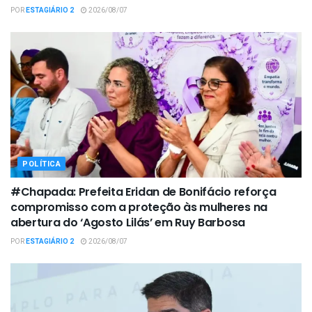
POR
ESTAGIÁRIO 2
2026/08/07
POLÍTICA
#Chapada: Prefeita Eridan de Bonifácio reforça
compromisso com a proteção às mulheres na
abertura do ‘Agosto Lilás’ em Ruy Barbosa
POR
ESTAGIÁRIO 2
2026/08/07