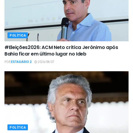
POLÍTICA
#Eleições2026: ACM Neto critica Jerônimo após
Bahia ficar em último lugar no Ideb
POR
ESTAGIÁRIO 2
2026/08/07
POLÍTICA