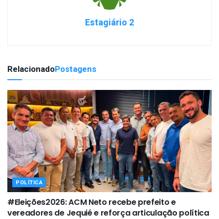
Estagiário 2
Relacionado
Postagens
POLÍTICA
#Eleições2026: ACM Neto recebe prefeito e
vereadores de Jequié e reforça articulação política