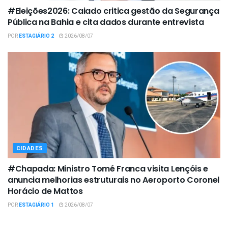
#Eleições2026: Caiado critica gestão da Segurança
Pública na Bahia e cita dados durante entrevista
POR
ESTAGIÁRIO 2
2026/08/07
CIDADES
#Chapada: Ministro Tomé Franca visita Lençóis e
anuncia melhorias estruturais no Aeroporto Coronel
Horácio de Mattos
POR
ESTAGIÁRIO 1
2026/08/07