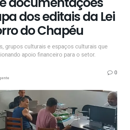
 de documentações
a dos editais da Lei
orro do Chapéu
as, grupos culturais e espaços culturais que
onando apoio financeiro para o setor.
0
gente