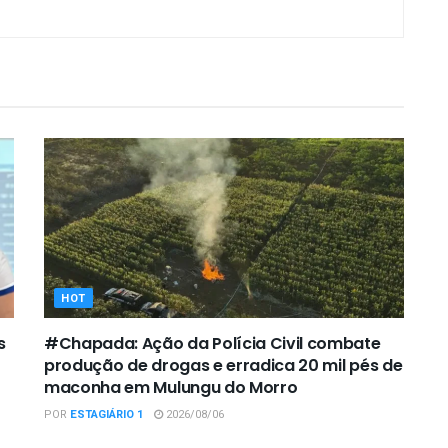
HOT
s
#Chapada: Ação da Polícia Civil combate
produção de drogas e erradica 20 mil pés de
maconha em Mulungu do Morro
POR
ESTAGIÁRIO 1
2026/08/06