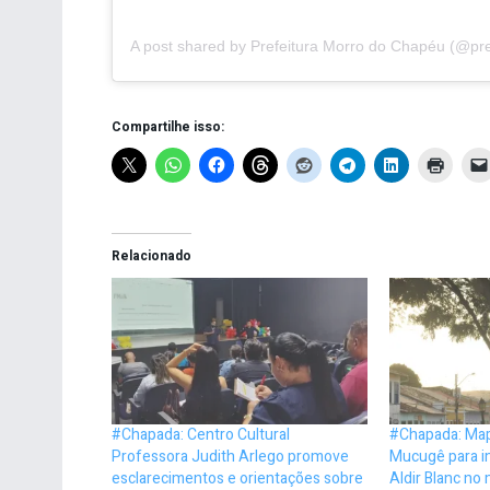
Compartilhe isso:
Relacionado
#Chapada: Centro Cultural
#Chapada: Map
Professora Judith Arlego promove
Mucugê para i
esclarecimentos e orientações sobre
Aldir Blanc no