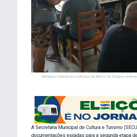
Artistas e fazedores culturais de Morro do Chapéu entre
A Secretaria Municipal de Cultura e Turismo (SEC
documentações exigidas para a segunda etapa de a