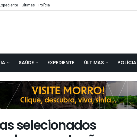
Expediente
Últimas
Polícia
IA
SAÚDE
EXPEDIENTE
ÚLTIMAS
POLÍCIA
as selecionados