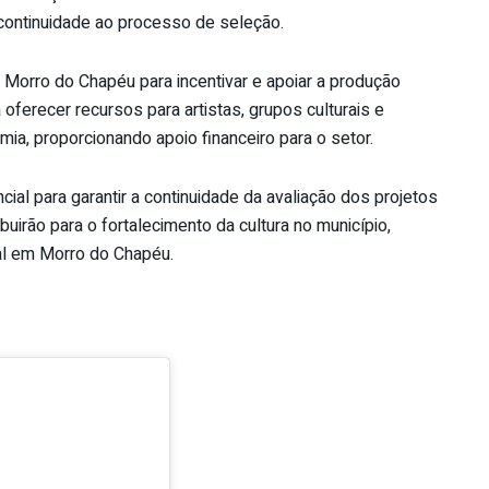
 continuidade ao processo de seleção.
 Morro do Chapéu para incentivar e apoiar a produção
sa oferecer recursos para artistas, grupos culturais e
ia, proporcionando apoio financeiro para o setor.
l para garantir a continuidade da avaliação dos projetos
uirão para o fortalecimento da cultura no município,
al em Morro do Chapéu.