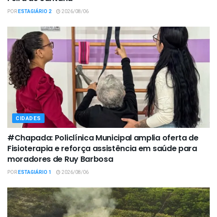
POR
ESTAGIÁRIO 2
2026/08/06
CIDADES
#Chapada: Policlínica Municipal amplia oferta de
Fisioterapia e reforça assistência em saúde para
moradores de Ruy Barbosa
POR
ESTAGIÁRIO 1
2026/08/06