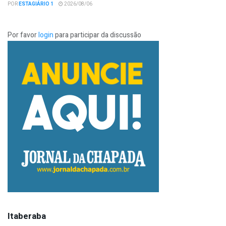
POR
ESTAGIÁRIO 1
2026/08/06
Por favor
login
para participar da discussão
Itaberaba