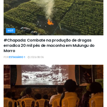
HOT
#Chapada: Combate na produção de drogas
erradica 20 mil pés de maconha em Mulungu do
Morro
POR
ESTAGIÁRIO 1
2026/08/06