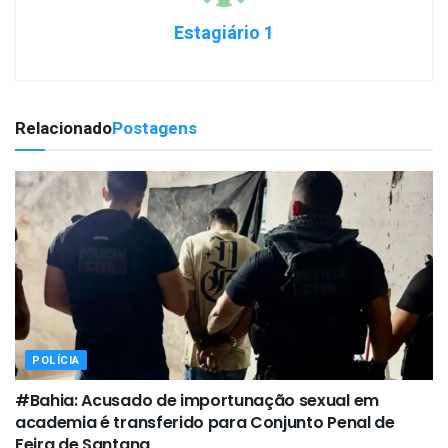
Estagiário 1
Relacionado
Postagens
POLÍCIA
#Bahia: Acusado de importunação sexual em
academia é transferido para Conjunto Penal de
Feira de Santana