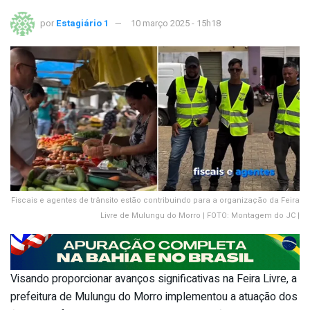
por
Estagiário 1
10 março 2025 - 15h18
Fiscais e agentes de trânsito estão contribuindo para a organização da Feira
Livre de Mulungu do Morro | FOTO: Montagem do JC |
Visando proporcionar avanços significativas na Feira Livre, a
prefeitura de Mulungu do Morro implementou a atuação dos