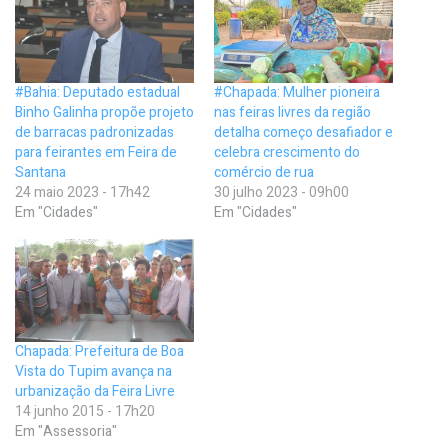
#Bahia: Deputado estadual
#Chapada: Mulher pioneira
Binho Galinha propõe projeto
nas feiras livres da região
de barracas padronizadas
detalha começo desafiador e
para feirantes em Feira de
celebra crescimento do
Santana
comércio de rua
24 maio 2023 - 17h42
30 julho 2023 - 09h00
Em "Cidades"
Em "Cidades"
Chapada: Prefeitura de Boa
Vista do Tupim avança na
urbanização da Feira Livre
14 junho 2015 - 17h20
Em "Assessoria"