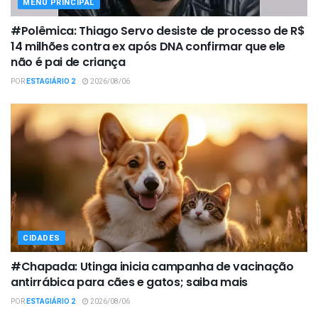
MENU PRINCIPAL
#Polêmica: Thiago Servo desiste de processo de R$
14 milhões contra ex após DNA confirmar que ele
não é pai de criança
POR
ESTAGIÁRIO 2
2026/08/06
CIDADES
#Chapada: Utinga inicia campanha de vacinação
antirrábica para cães e gatos; saiba mais
POR
ESTAGIÁRIO 2
2026/08/06