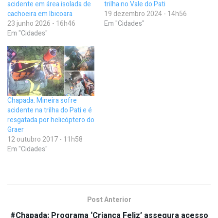
acidente em área isolada de
trilha no Vale do Pati
cachoeira em Ibicoara
19 dezembro 2024 - 14h56
23 junho 2026 - 16h46
Em "Cidades"
Em "Cidades"
Chapada: Mineira sofre
acidente na trilha do Pati e é
resgatada por helicóptero do
Graer
12 outubro 2017 - 11h58
Em "Cidades"
Post Anterior
#Chapada: Programa ‘Criança Feliz’ assegura acesso