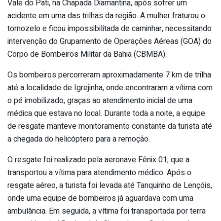
Vale do Pati, na Chapada Diamantina, após sofrer um
acidente em uma das trilhas da região. A mulher fraturou o
tornozelo e ficou impossibilitada de caminhar, necessitando
intervenção do Grupamento de Operações Aéreas (GOA) do
Corpo de Bombeiros Militar da Bahia (CBMBA).
Os bombeiros percorreram aproximadamente 7 km de trilha
até a localidade de Igrejinha, onde encontraram a vítima com
o pé imobilizado, graças ao atendimento inicial de uma
médica que estava no local. Durante toda a noite, a equipe
de resgate manteve monitoramento constante da turista até
a chegada do helicóptero para a remoção.
O resgate foi realizado pela aeronave Fênix 01, que a
transportou a vítima para atendimento médico. Após o
resgate aéreo, a turista foi levada até Tanquinho de Lençóis,
onde uma equipe de bombeiros já aguardava com uma
ambulância. Em seguida, a vítima foi transportada por terra