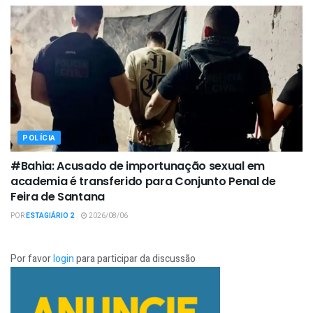
POLÍCIA
#Bahia: Acusado de importunação sexual em
academia é transferido para Conjunto Penal de
Feira de Santana
POR
ESTAGIÁRIO 2
2026/08/06
Por favor
login
para participar da discussão