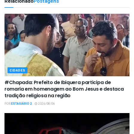
Relacionado
Postagens
CIDADES
#Chapada: Prefeito de Ibiquera participa de
romaria em homenagem ao Bom Jesus e destaca
tradição religiosa na região
POR
ESTAGIÁRIO 2
2026/08/06