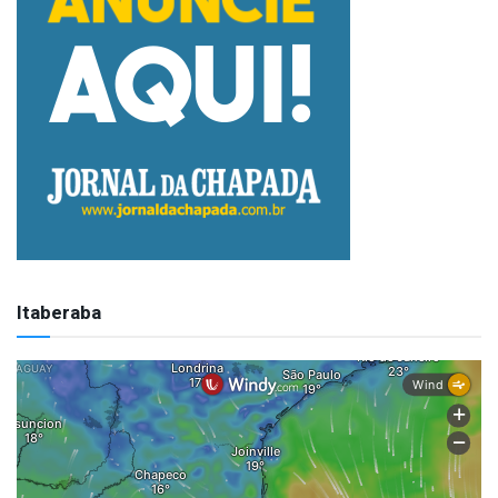
Itaberaba