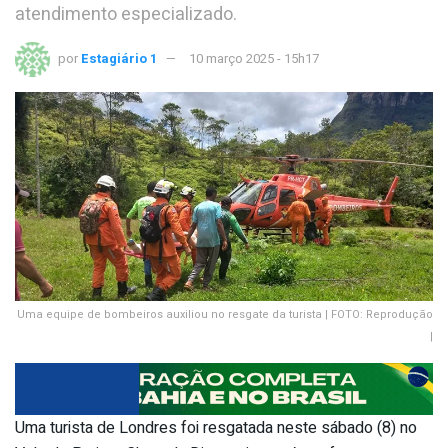
atendimento especializado.
por
Estagiário 1
10 março 2025 - 15h17
Uma equipe de bombeiros auxiliou no resgate da turista | FOTO: Reprodução
|
Uma turista de Londres foi resgatada neste sábado (8) no