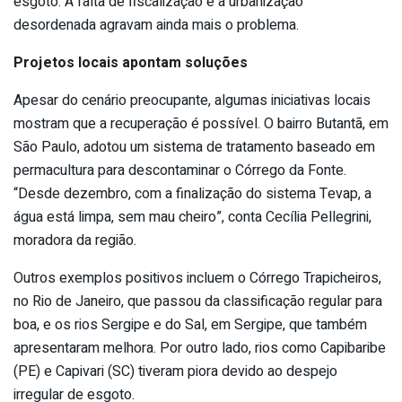
esgoto. A falta de fiscalização e a urbanização
desordenada agravam ainda mais o problema.
Projetos locais apontam soluções
Apesar do cenário preocupante, algumas iniciativas locais
mostram que a recuperação é possível. O bairro Butantã, em
São Paulo, adotou um sistema de tratamento baseado em
permacultura para descontaminar o Córrego da Fonte.
“Desde dezembro, com a finalização do sistema Tevap, a
água está limpa, sem mau cheiro”, conta Cecília Pellegrini,
moradora da região.
Outros exemplos positivos incluem o Córrego Trapicheiros,
no Rio de Janeiro, que passou da classificação regular para
boa, e os rios Sergipe e do Sal, em Sergipe, que também
apresentaram melhora. Por outro lado, rios como Capibaribe
(PE) e Capivari (SC) tiveram piora devido ao despejo
irregular de esgoto.