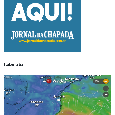
Itaberaba