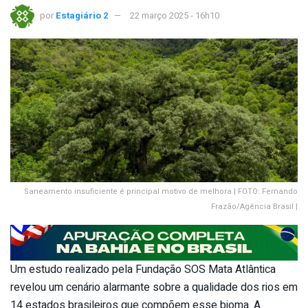
por
Estagiário 2
22 março 2025 - 16h10
Saneamento insuficiente é principal motivo de melhora | FOTO: Fernando
Frazão/Agência Brasil |
Um estudo realizado pela Fundação SOS Mata Atlântica
revelou um cenário alarmante sobre a qualidade dos rios em
14 estados brasileiros que compõem esse bioma. A