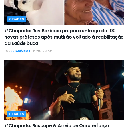
CIDADES
#Chapada: Ruy Barbosa prepara entrega de 100
novas próteses após mutirão voltado à reabilitação
da saúde bucal
POR
ESTAGIÁRIO 1
2026/08/07
CIDADES
#Chapada: Buscapé & Arreio de Ouro reforça