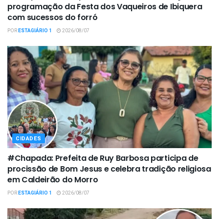
programação da Festa dos Vaqueiros de Ibiquera
com sucessos do forró
POR
ESTAGIÁRIO 1
2026/08/07
CIDADES
#Chapada: Prefeita de Ruy Barbosa participa de
procissão de Bom Jesus e celebra tradição religiosa
em Caldeirão do Morro
POR
ESTAGIÁRIO 1
2026/08/07