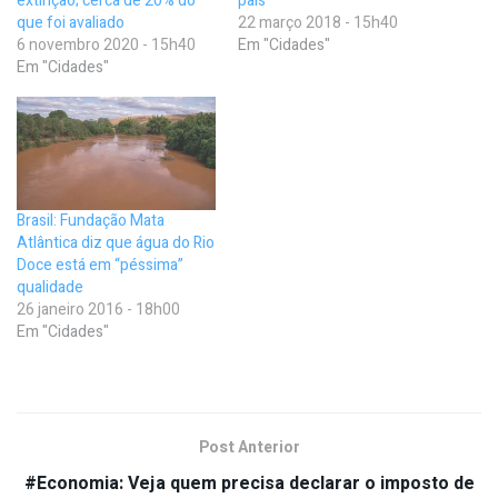
extinção; cerca de 20% do
país
que foi avaliado
22 março 2018 - 15h40
6 novembro 2020 - 15h40
Em "Cidades"
Em "Cidades"
Brasil: Fundação Mata
Atlântica diz que água do Rio
Doce está em “péssima”
qualidade
26 janeiro 2016 - 18h00
Em "Cidades"
Post Anterior
#Economia: Veja quem precisa declarar o imposto de