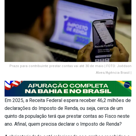
Prazo para contribuinte prestar contas vai até 30 de maio | FOTO: Joédson
Alves/Agência Brasil |
Em 2025, a Receita Federal espera receber 46,2 milhões de
declarações do Imposto de Renda, ou seja, cerca de um
quinto da população terá que prestar contas ao Fisco neste
ano. Afinal, quem precisa declarar o Imposto de Renda?