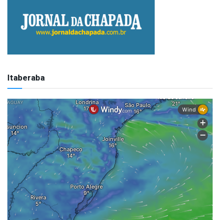
Itaberaba