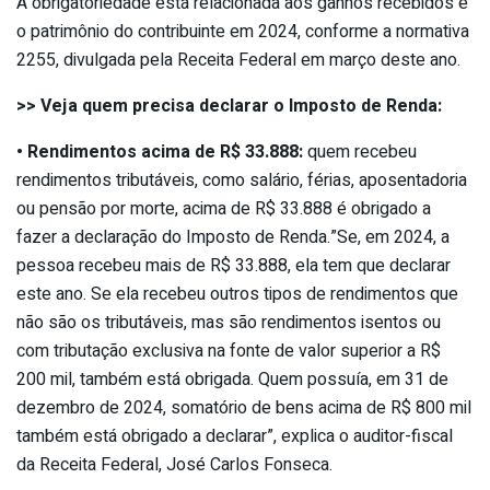
A obrigatoriedade está relacionada aos ganhos recebidos e
o patrimônio do contribuinte em 2024, conforme a normativa
2255, divulgada pela Receita Federal em março deste ano.
>> Veja quem precisa declarar o Imposto de Renda:
• Rendimentos acima de R$ 33.888:
quem recebeu
rendimentos tributáveis, como salário, férias, aposentadoria
ou pensão por morte, acima de R$ 33.888 é obrigado a
fazer a declaração do Imposto de Renda.”Se, em 2024, a
pessoa recebeu mais de R$ 33.888, ela tem que declarar
este ano. Se ela recebeu outros tipos de rendimentos que
não são os tributáveis, mas são rendimentos isentos ou
com tributação exclusiva na fonte de valor superior a R$
200 mil, também está obrigada. Quem possuía, em 31 de
dezembro de 2024, somatório de bens acima de R$ 800 mil
também está obrigado a declarar”, explica o auditor-fiscal
da Receita Federal, José Carlos Fonseca.