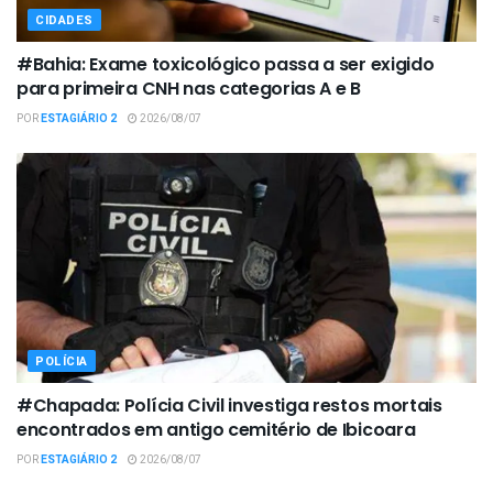
CIDADES
#Bahia: Exame toxicológico passa a ser exigido
para primeira CNH nas categorias A e B
POR
ESTAGIÁRIO 2
2026/08/07
POLÍCIA
#Chapada: Polícia Civil investiga restos mortais
encontrados em antigo cemitério de Ibicoara
POR
ESTAGIÁRIO 2
2026/08/07