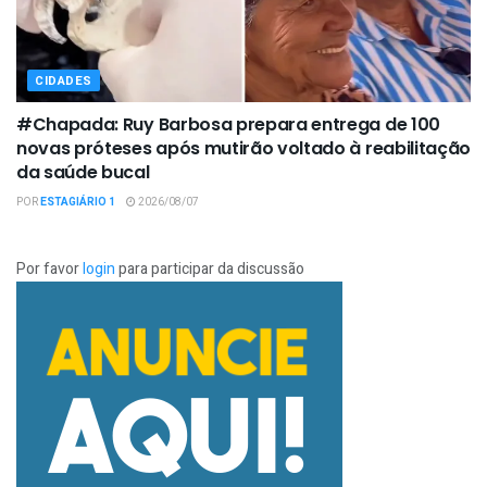
CIDADES
#Chapada: Ruy Barbosa prepara entrega de 100
novas próteses após mutirão voltado à reabilitação
da saúde bucal
POR
ESTAGIÁRIO 1
2026/08/07
Por favor
login
para participar da discussão