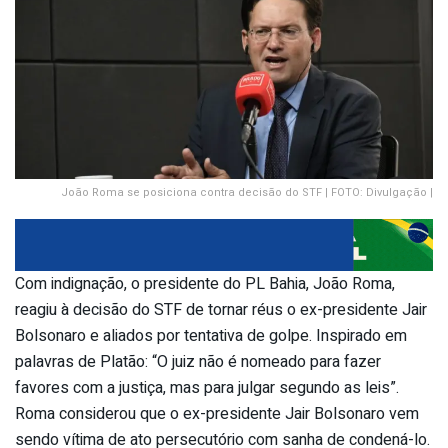
João Roma se posiciona contra decisão do STF | FOTO: Divulgação |
Com indignação, o presidente do PL Bahia, João Roma,
reagiu à decisão do STF de tornar réus o ex-presidente Jair
Bolsonaro e aliados por tentativa de golpe. Inspirado em
palavras de Platão: “O juiz não é nomeado para fazer
favores com a justiça, mas para julgar segundo as leis”.
Roma considerou que o ex-presidente Jair Bolsonaro vem
sendo vítima de ato persecutório com sanha de condená-lo.