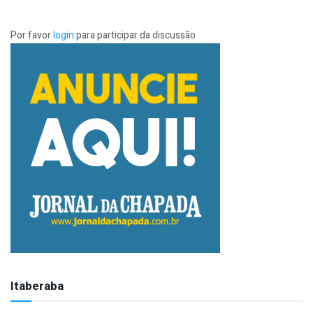
Por favor
login
para participar da discussão
Itaberaba