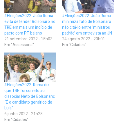
#Eleições2022: João Roma
#Eleições2022: João Roma
evita defender Bolsonaro no
minimiza fato de Bolsonaro
TRE em mais um indício de
não citá-lo entre ‘ministros
pacto com PT baiano
padrão’ em entrevista ao JN
21 setembro 2022 - 15h03
24 agosto 2022 - 20h01
Em "Assessoria"
Em "Cidades"
#Eleições2022: Roma diz
que TRE foi correto ao
dissociar Neto de Bolsonaro;
“É o candidato genérico de
Lula”
6 junho 2022 - 21h28
Em "Cidades"