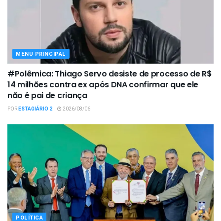
MENU PRINCIPAL
#Polêmica: Thiago Servo desiste de processo de R$
14 milhões contra ex após DNA confirmar que ele
não é pai de criança
POR
ESTAGIÁRIO 2
2026/08/06
POLÍTICA