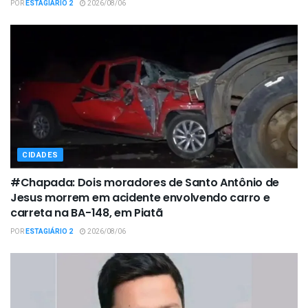
POR
ESTAGIÁRIO 2
2026/08/06
CIDADES
#Chapada: Dois moradores de Santo Antônio de
Jesus morrem em acidente envolvendo carro e
carreta na BA-148, em Piatã
POR
ESTAGIÁRIO 2
2026/08/06