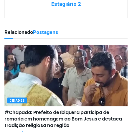
Estagiário 2
Relacionado
Postagens
CIDADES
#Chapada: Prefeito de Ibiquera participa de
romaria em homenagem ao Bom Jesus e destaca
tradição religiosa na região