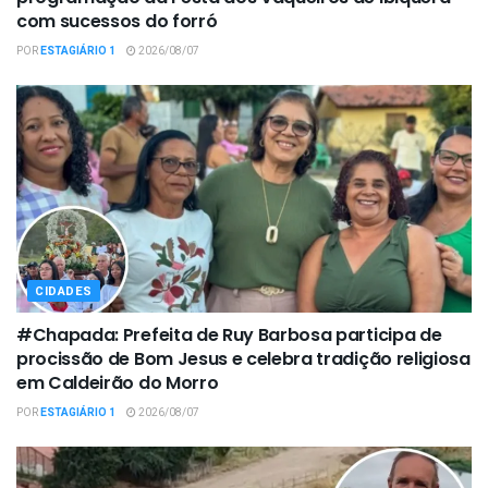
com sucessos do forró
POR
ESTAGIÁRIO 1
2026/08/07
CIDADES
#Chapada: Prefeita de Ruy Barbosa participa de
procissão de Bom Jesus e celebra tradição religiosa
em Caldeirão do Morro
POR
ESTAGIÁRIO 1
2026/08/07