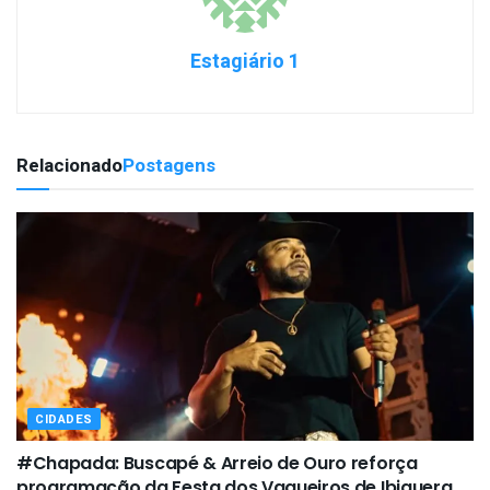
Estagiário 1
Relacionado
Postagens
CIDADES
#Chapada: Buscapé & Arreio de Ouro reforça
programação da Festa dos Vaqueiros de Ibiquera