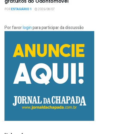
gratuitos do Odontomóvel
POR
ESTAGIÁRIO 1
2026/08/07
Por favor
login
para participar da discussão