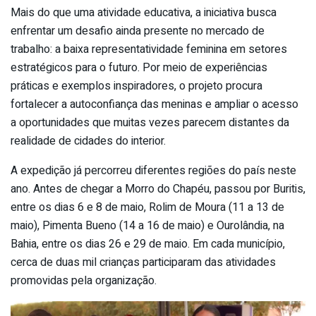
Mais do que uma atividade educativa, a iniciativa busca
enfrentar um desafio ainda presente no mercado de
trabalho: a baixa representatividade feminina em setores
estratégicos para o futuro. Por meio de experiências
práticas e exemplos inspiradores, o projeto procura
fortalecer a autoconfiança das meninas e ampliar o acesso
a oportunidades que muitas vezes parecem distantes da
realidade de cidades do interior.
A expedição já percorreu diferentes regiões do país neste
ano. Antes de chegar a Morro do Chapéu, passou por Buritis,
entre os dias 6 e 8 de maio, Rolim de Moura (11 a 13 de
maio), Pimenta Bueno (14 a 16 de maio) e Ourolândia, na
Bahia, entre os dias 26 e 29 de maio. Em cada município,
cerca de duas mil crianças participaram das atividades
promovidas pela organização.