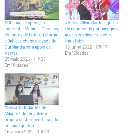
#Chapada: Expedição
#Vídeo: Sílvio Santos, que já
itinerante ‘Meninas Curiosas,
foi condenado por misoginia,
Mulheres de Futuro’ retorna
acerta em discurso sobre
a Bahia, e chega a cidade de
transfobia
Ourolândia com apoio de
13 junho 2022 - 17h17
Vestas
Em "Cidades"
25 maio 2026 - 11h33
Em "Cidades"
#Bahia: Estudantes de
Milagres desenvolvem
projeto sustentável baseado
em biodigestores
16 janeiro 2022 - 10h40