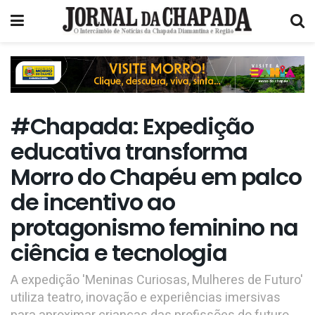
#Chapada: Expedição
educativa transforma
Morro do Chapéu em palco
de incentivo ao
protagonismo feminino na
ciência e tecnologia
A expedição 'Meninas Curiosas, Mulheres de Futuro'
utiliza teatro, inovação e experiências imersivas