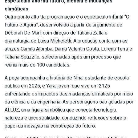
Espetáculo aborda futuro, ciência e mudanças
climáticas
Outro ponto alto da programação é o espetáculo infantil “O
Futuro é Agora”, desenvolvido a partir de argumento de
Déborah De Mari, com direção de Tatiana Zalla e
dramaturgia de Luisa Micheletti. A produção conta com as
atrizes Camila Alomba, Dama Valentin Costa, Lorena Terra e
Tatiana Spuzzilo, selecionadas após um processo que
reuniu mais de 100 candidatas.
A peça acompanha a história de Nina, estudante de escola
pública em 2025, e Yara, jovem que vive em 2125
enfrentando os impactos das mudanças climáticas por meio
da ciência e da engenharia. As personagens são guiadas por
AI.LUZ, uma figura simbólica que conecta tecnologia,
natureza e ancestralidade, conduzindo reflexões sobre o
papel da inovação na construção do futuro.