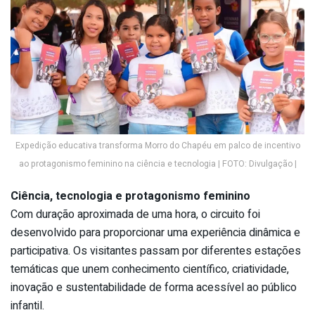
Expedição educativa transforma Morro do Chapéu em palco de incentivo
ao protagonismo feminino na ciência e tecnologia | FOTO: Divulgação |
Ciência, tecnologia e protagonismo feminino
Com duração aproximada de uma hora, o circuito foi
desenvolvido para proporcionar uma experiência dinâmica e
participativa. Os visitantes passam por diferentes estações
temáticas que unem conhecimento científico, criatividade,
inovação e sustentabilidade de forma acessível ao público
infantil.