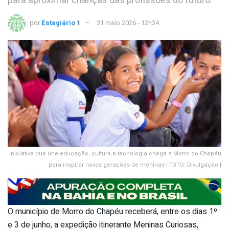
para aproximar crianças das profissões do futuro.
por
Estagiário 1
31 maio 2026 - 12h34
Iniciativa que une educação, cultura e tecnologia chega a Morro do Chapéu
para inspirar novas gerações de meninas | FOTO: Divulgação |
O município de Morro do Chapéu receberá, entre os dias 1º
e 3 de junho, a expedição itinerante Meninas Curiosas,