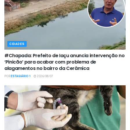
CIDADES
#Chapada: Prefeito de Iaçu anuncia intervenção no
‘Pinicão’ para acabar com problema de
alagamentos no bairro da Cerâmica
POR
ESTAGIÁRIO 1
2026/08/07