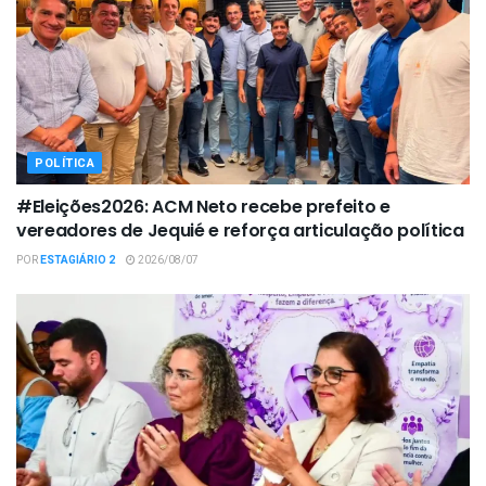
POLÍTICA
#Eleições2026: ACM Neto recebe prefeito e
vereadores de Jequié e reforça articulação política
POR
ESTAGIÁRIO 2
2026/08/07