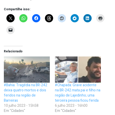
Compartilhe isso:
Relacionado
#Bahia: Tragédia na BR-242
#Chapada: Grave acidente
deixa quatro mortos e dois
na BR-242 mata pai e filho na
feridos na região de
região de Lajedinho; uma
Barreiras
terceira pessoa ficou ferida
10 julho 2023 - 15h58
6 julho 2023 - 16h00
Em "Cidades"
Em "Cidades"