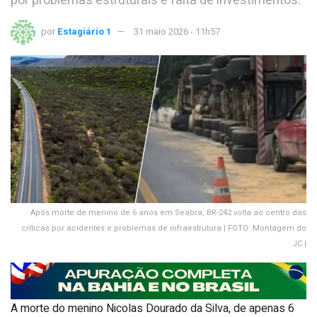
por problemas estruturais e falta de investimentos.
por
Estagiário 1
31 maio 2026 - 11h57
Após morte de menino de 6 anos em Seabra, BR-242 volta ao centro das
críticas por acidentes e problemas de infraestrutura | FOTO: Montagem do
JC |
A morte do menino Nicolas Dourado da Silva, de apenas 6