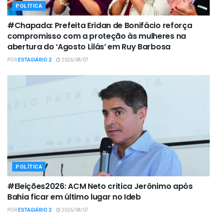
POLÍTICA
#Chapada: Prefeita Eridan de Bonifácio reforça
compromisso com a proteção às mulheres na
abertura do ‘Agosto Lilás’ em Ruy Barbosa
POR
ESTAGIÁRIO 2
2026/08/07
POLÍTICA
#Eleições2026: ACM Neto critica Jerônimo após
Bahia ficar em último lugar no Ideb
POR
ESTAGIÁRIO 2
2026/08/07