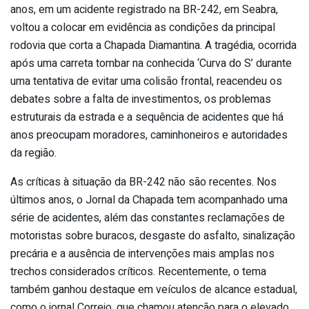
anos, em um acidente registrado na BR-242, em Seabra,
voltou a colocar em evidência as condições da principal
rodovia que corta a Chapada Diamantina. A tragédia, ocorrida
após uma carreta tombar na conhecida ‘Curva do S’ durante
uma tentativa de evitar uma colisão frontal, reacendeu os
debates sobre a falta de investimentos, os problemas
estruturais da estrada e a sequência de acidentes que há
anos preocupam moradores, caminhoneiros e autoridades
da região.
As críticas à situação da BR-242 não são recentes. Nos
últimos anos, o Jornal da Chapada tem acompanhado uma
série de acidentes, além das constantes reclamações de
motoristas sobre buracos, desgaste do asfalto, sinalização
precária e a ausência de intervenções mais amplas nos
trechos considerados críticos. Recentemente, o tema
também ganhou destaque em veículos de alcance estadual,
como o jornal Correio, que chamou atenção para o elevado