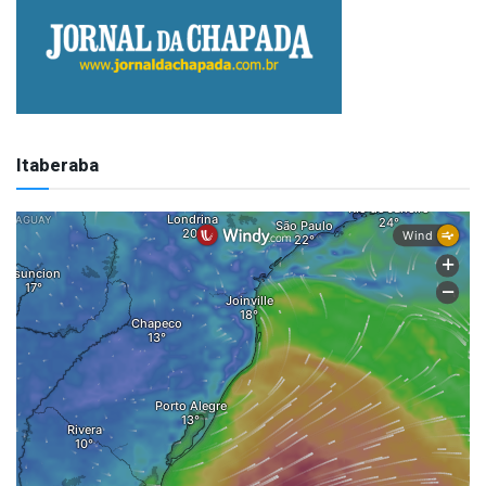
Itaberaba