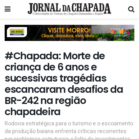
#Chapada: Morte de
criança de 6 anos e
sucessivas tragédias
escancaram desafios da
BR-242 na região
chapadeira
Rodovia estratégica para o turismo e o escoamento
da produção baiana enfrenta críticas recorrentes