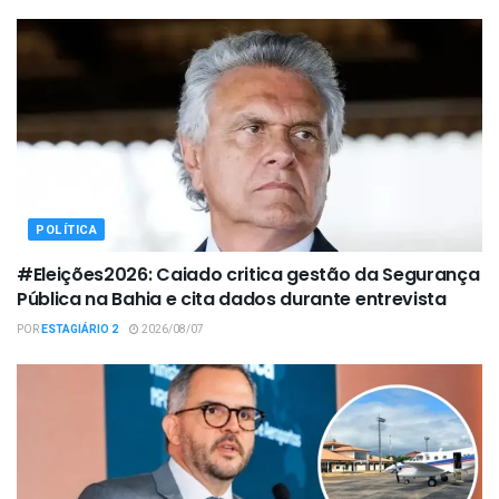
POLÍTICA
#Eleições2026: Caiado critica gestão da Segurança
Pública na Bahia e cita dados durante entrevista
POR
ESTAGIÁRIO 2
2026/08/07