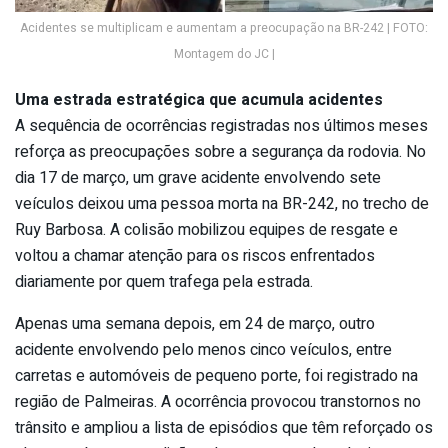
Acidentes se multiplicam e aumentam a preocupação na BR-242 | FOTO:
Montagem do JC |
Uma estrada estratégica que acumula acidentes
A sequência de ocorrências registradas nos últimos meses
reforça as preocupações sobre a segurança da rodovia. No
dia 17 de março, um grave acidente envolvendo sete
veículos deixou uma pessoa morta na BR-242, no trecho de
Ruy Barbosa. A colisão mobilizou equipes de resgate e
voltou a chamar atenção para os riscos enfrentados
diariamente por quem trafega pela estrada.
Apenas uma semana depois, em 24 de março, outro
acidente envolvendo pelo menos cinco veículos, entre
carretas e automóveis de pequeno porte, foi registrado na
região de Palmeiras. A ocorrência provocou transtornos no
trânsito e ampliou a lista de episódios que têm reforçado os