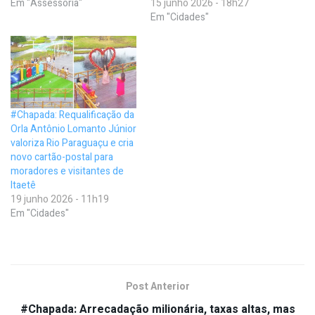
Em "Assessoria"
15 junho 2026 - 18h27
Em "Cidades"
#Chapada: Requalificação da
Orla Antônio Lomanto Júnior
valoriza Rio Paraguaçu e cria
novo cartão-postal para
moradores e visitantes de
Itaetê
19 junho 2026 - 11h19
Em "Cidades"
Post Anterior
#Chapada: Arrecadação milionária, taxas altas, mas