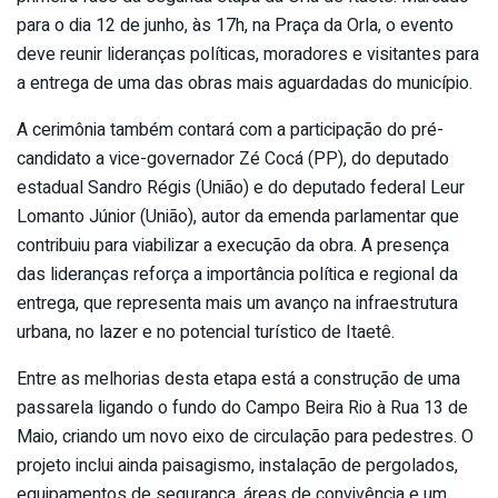
para o dia 12 de junho, às 17h, na Praça da Orla, o evento
deve reunir lideranças políticas, moradores e visitantes para
a entrega de uma das obras mais aguardadas do município.
A cerimônia também contará com a participação do pré-
candidato a vice-governador Zé Cocá (PP), do deputado
estadual Sandro Régis (União) e do deputado federal Leur
Lomanto Júnior (União), autor da emenda parlamentar que
contribuiu para viabilizar a execução da obra. A presença
das lideranças reforça a importância política e regional da
entrega, que representa mais um avanço na infraestrutura
urbana, no lazer e no potencial turístico de Itaetê.
Entre as melhorias desta etapa está a construção de uma
passarela ligando o fundo do Campo Beira Rio à Rua 13 de
Maio, criando um novo eixo de circulação para pedestres. O
projeto inclui ainda paisagismo, instalação de pergolados,
equipamentos de segurança, áreas de convivência e um