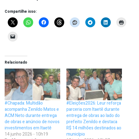
Compartilhe isso:
Relacionado
#Chapada: Multidão
#Eleições2026: Leur reforça
acompanha Zenildo Matos e
parceria com Itaetê durante
ACM Neto durante entrega
entrega de obras ao lado do
de obras e anúncio de novos
prefeito Zenildo e destaca
investimentos em Itaetê
R$ 14 milhões destinados ao
14 junho 2026 - 10h19
município