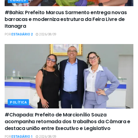
CIDADES
#Bahia: Prefeito Marcus Sarmento entrega novas
barracas e moderniza estrutura da Feira Livre de
Itanagra
POR
ESTAGIÁRIO 2
2026/08/09
POLÍTICA
#Chapada: Prefeito de Marcionílio Souza
acompanha retomada dos trabalhos da Câmara e
destaca união entre Executivo e Legislativo
POR
ESTAGIÁRIO 1
2026/08/09