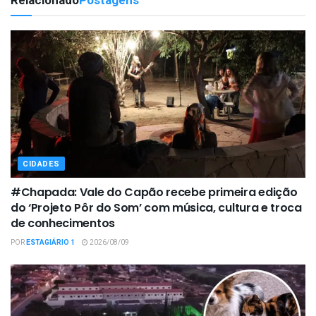
Relacionado
Postagens
CIDADES
#Chapada: Vale do Capão recebe primeira edição
do ‘Projeto Pôr do Som’ com música, cultura e troca
de conhecimentos
POR
ESTAGIÁRIO 1
2026/08/09