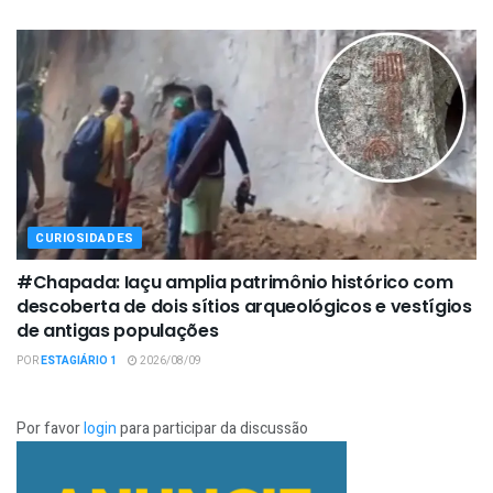
CURIOSIDADES
#Chapada: Iaçu amplia patrimônio histórico com
descoberta de dois sítios arqueológicos e vestígios
de antigas populações
POR
ESTAGIÁRIO 1
2026/08/09
Por favor
login
para participar da discussão