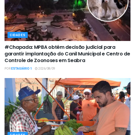
CIDADES
#Chapada: MPBA obtém decisão judicial para
garantir implantação do Canil Municipal e Centro de
Controle de Zoonoses em Seabra
POR
ESTAGIÁRIO 1
2026/08/09