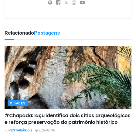
Relacionado
Postagens
CIDADES
#Chapada: Iaçu identifica dois sítios arqueológicos
e reforça preservação do patrimônio histórico
POR
ESTAGIÁRIO 2
2026/08/07