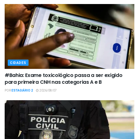
CIDADES
#Bahia: Exame toxicológico passa a ser exigido
para primeira CNH nas categorias A e B
POR
ESTAGIÁRIO 2
2026/08/07