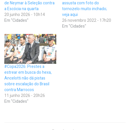
de Neymar à Seleção contra
assusta com foto do
a Escócia na quarta
tornozelo muito inchado;
20 junho 2026 - 10h14
veja aqui
Em "Cidades"
26 novembro 2022 - 17h20
Em "Cidades"
#Copa2026: Prestes a
estrear em busca do hexa,
Ancelotti não dá pistas
sobre escalação do Brasil
contra Marrocos
11 junho 2026 - 20h26
Em "Cidades"