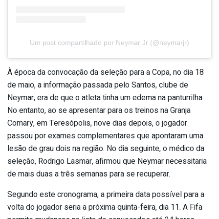
Um post compartilhado por Neymar Jr (@neymarjr)
À época da convocação da seleção para a Copa, no dia 18
de maio, a informação passada pelo Santos, clube de
Neymar, era de que o atleta tinha um edema na panturrilha.
No entanto, ao se apresentar para os treinos na Granja
Comary, em Teresópolis, nove dias depois, o jogador
passou por exames complementares que apontaram uma
lesão de grau dois na região. No dia seguinte, o médico da
seleção, Rodrigo Lasmar, afirmou que Neymar necessitaria
de mais duas a três semanas para se recuperar.
Segundo este cronograma, a primeira data possível para a
volta do jogador seria a próxima quinta-feira, dia 11. A Fifa