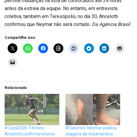
permite mudanças na lista de convocados até 24 horas
antes da estreia da equipe. No entanto, em entrevista
coletiva, também em Teresópolis, no dia 30, Ancelotti
confirmou que Neymar não será cortado.
Da Agência Brasil
.
Compartilhe isso:
Relacionado
#Copa2026: Técnico
#Esportes: Neymar publica
Ancelotti confirma retorno
imagens de tratamento e