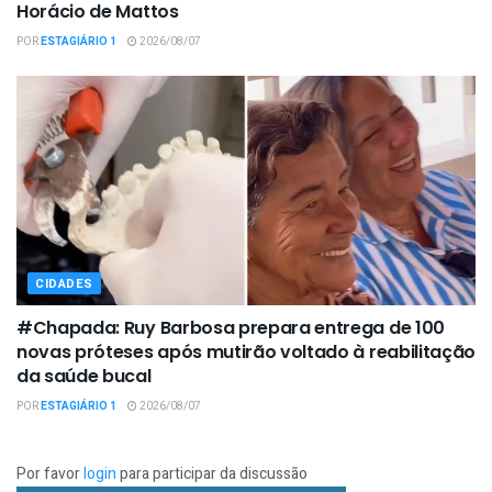
Horácio de Mattos
POR
ESTAGIÁRIO 1
2026/08/07
CIDADES
#Chapada: Ruy Barbosa prepara entrega de 100
novas próteses após mutirão voltado à reabilitação
da saúde bucal
POR
ESTAGIÁRIO 1
2026/08/07
Por favor
login
para participar da discussão