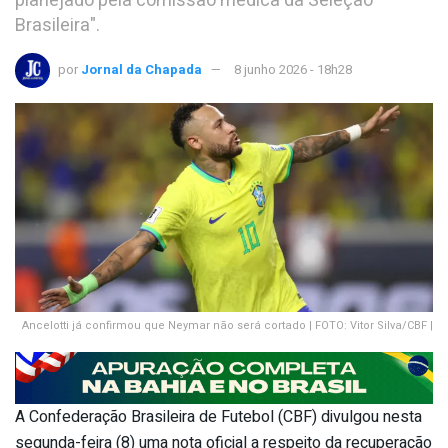
planejado pela comissão médica da Seleção
Brasileira".
por
Jornal da Chapada
8 junho 2026 - 18h28
Ancelotti já confirmou que Neymar não será cortado | FOTO: Vitor Silva/CBF |
A Confederação Brasileira de Futebol (CBF) divulgou nesta
segunda-feira (8) uma nota oficial a respeito da recuperação