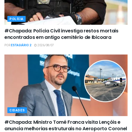
POLÍCIA
#Chapada: Polícia Civil investiga restos mortais
encontrados em antigo cemitério de Ibicoara
POR
ESTAGIÁRIO 2
2026/08/07
CIDADES
#Chapada: Ministro Tomé Franca visita Lençóis e
anuncia melhorias estruturais no Aeroporto Coronel