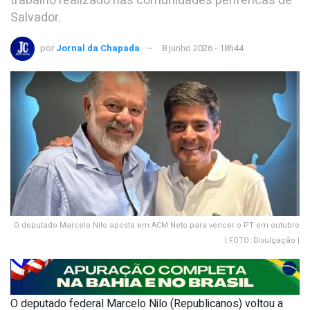
trabalho realizado nas comunidades periféricas de
Salvador.
por
Jornal da Chapada
8 junho 2026 - 18h44
O deputado Marcelo Nilo aposta em ACM Neto para vencer o PT em outubro
| FOTO: Divulgação |
O deputado federal Marcelo Nilo (Republicanos) voltou a