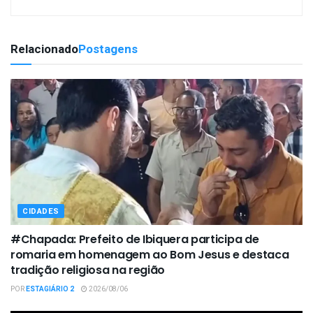
Relacionado
Postagens
CIDADES
#Chapada: Prefeito de Ibiquera participa de
romaria em homenagem ao Bom Jesus e destaca
tradição religiosa na região
POR
ESTAGIÁRIO 2
2026/08/06