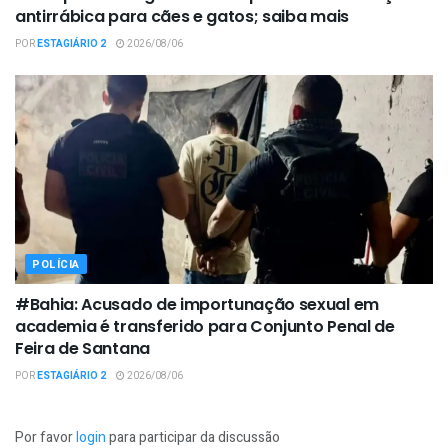
antirrábica para cães e gatos; saiba mais
POR
ESTAGIÁRIO 2
2026/08/06
POLÍCIA
#Bahia: Acusado de importunação sexual em
academia é transferido para Conjunto Penal de
Feira de Santana
POR
ESTAGIÁRIO 2
2026/08/06
Por favor
login
para participar da discussão