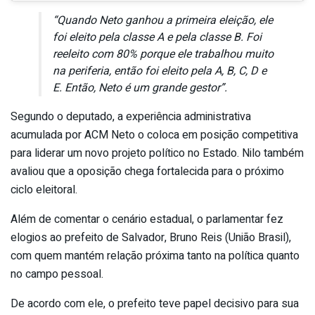
“Quando Neto ganhou a primeira eleição, ele
foi eleito pela classe A e pela classe B. Foi
reeleito com 80% porque ele trabalhou muito
na periferia, então foi eleito pela A, B, C, D e
E. Então, Neto é um grande gestor”.
Segundo o deputado, a experiência administrativa
acumulada por ACM Neto o coloca em posição competitiva
para liderar um novo projeto político no Estado. Nilo também
avaliou que a oposição chega fortalecida para o próximo
ciclo eleitoral.
Além de comentar o cenário estadual, o parlamentar fez
elogios ao prefeito de Salvador, Bruno Reis (União Brasil),
com quem mantém relação próxima tanto na política quanto
no campo pessoal.
De acordo com ele, o prefeito teve papel decisivo para sua