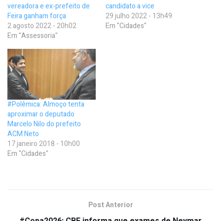
vereadora e ex-prefeito de
candidato a vice
Feira ganham força
29 julho 2022 - 13h49
2 agosto 2022 - 20h02
Em "Cidades"
Em "Assessoria"
#Polêmica: Almoço tenta
aproximar o deputado
Marcelo Nilo do prefeito
ACM Neto
17 janeiro 2018 - 10h00
Em "Cidades"
Post Anterior
#Copa2026: CBF informa que exames de Neymar