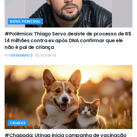
MENU PRINCIPAL
#Polêmica: Thiago Servo desiste de processo de R$
14 milhões contra ex após DNA confirmar que ele
não é pai de criança
POR
ESTAGIÁRIO 2
2026/08/06
CIDADES
#Chapada: Utinga inicia campanha de vacinação