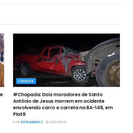
CIDADES
de
#Chapada: Dois moradores de Santo
Antônio de Jesus morrem em acidente
envolvendo carro e carreta na BA-148, em
Piatã
POR
ESTAGIÁRIO 2
2026/08/06