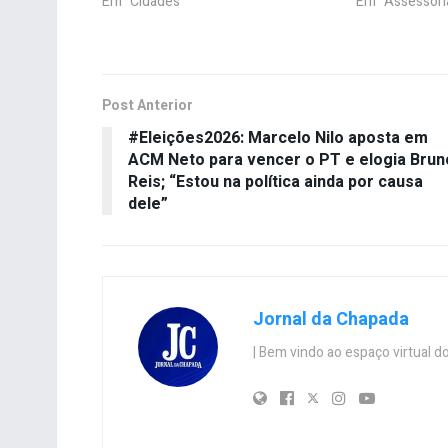
Em "Cidades"
Em "Assessori
Post Anterior
#Eleições2026: Marcelo Nilo aposta em
ACM Neto para vencer o PT e elogia Brun
Reis; “Estou na política ainda por causa
dele”
Jornal da Chapada
| Bem vindo ao espaço virtual