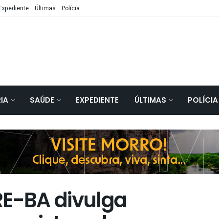
Expediente
Últimas
Polícia
IA
SAÚDE
EXPEDIENTE
ÚLTIMAS
POLÍCIA
RE-BA divulga