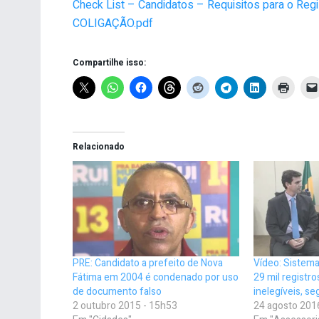
Check List – Candidatos – Requisitos para o 
COLIGAÇÃO.pdf
Compartilhe isso:
Relacionado
PRE: Candidato a prefeito de Nova
Vídeo: Sistema
Fátima em 2004 é condenado por uso
29 mil registro
de documento falso
inelegíveis, s
2 outubro 2015 - 15h53
24 agosto 201