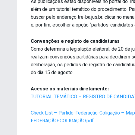
As publicações estão disponíveis no portal do Tr
além de um tutorial temático do procedimento. 
buscar pelo endereço tre-ba.jus.br, clicar no men
e, por fim, escolher a opção “partidos-candidatos e
Convenções e registo de candidaturas
Como determina a legislação eleitoral, de 20 de j
realizam convenções partidárias para decidirem s
deliberação, os pedidos de registro de candidatu
do dia 15 de agosto.
Acesse os materiais diretamente:
TUTORIAL TEMÁTICO – REGISTRO DE CANDIDAT
Check List – Partido-Federação-Coligação – 
FEDERAÇÃO-COLIGAÇÃO.pdf