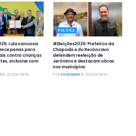
POLÍTICA
26: Lula sanciona
#Eleições2026: Prefeitos da
urece penas para
Chapada e do Recôncavo
ais contra crianças
defendem reeleição de
tes, inclusive com
Jerônimo e destacam obras
nos municípios
O 2
2026/08/06
POR
ESTAGIÁRIO 2
2026/08/06