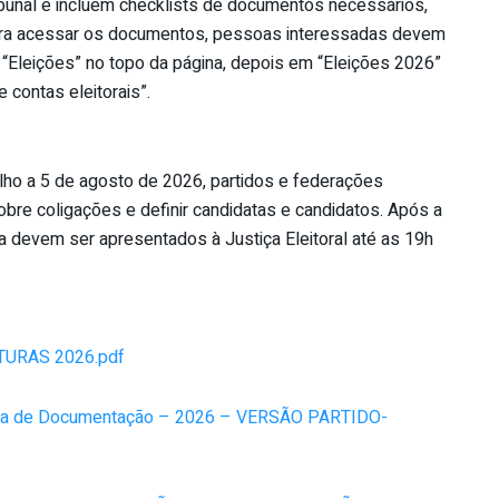
ibunal e incluem checklists de documentos necessários,
Para acessar os documentos, pessoas interessadas devem
u “Eleições” no topo da página, depois em “Eleições 2026”
 contas eleitorais”.
ulho a 5 de agosto de 2026, partidos e federações
obre coligações e definir candidatas e candidatos. Após a
ra devem ser apresentados à Justiça Eleitoral até as 19h
URAS 2026.pdf
Mapa de Documentação – 2026 – VERSÃO PARTIDO-