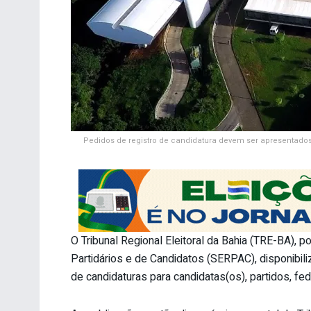
Pedidos de registro de candidatura devem ser apresentados à
O Tribunal Regional Eleitoral da Bahia (TRE-BA),
Partidários e de Candidatos (SERPAC), disponibiliz
de candidaturas para candidatas(os), partidos, fe