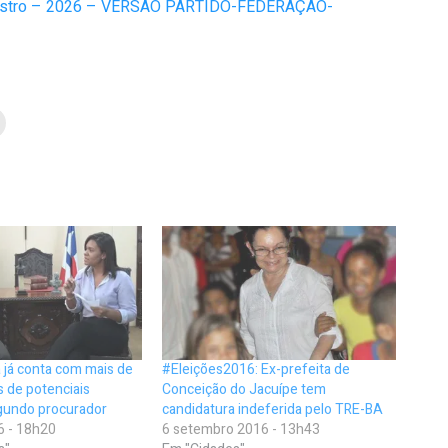
Registro – 2026 – VERSÃO PARTIDO-FEDERAÇÃO-
 já conta com mais de
#Eleições2016: Ex-prefeita de
s de potenciais
Conceição do Jacuípe tem
egundo procurador
candidatura indeferida pelo TRE-BA
6 - 18h20
6 setembro 2016 - 13h43