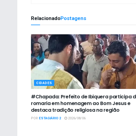
Relacionado
Postagens
CIDADES
#Chapada: Prefeito de Ibiquera participa 
romaria em homenagem ao Bom Jesus e
destaca tradição religiosa na região
POR
ESTAGIÁRIO 2
2026/08/06