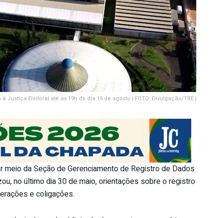
 Justiça Eleitoral até as 19h do dia 15 de agosto | FOTO: Divulgação/TRE |
 por meio da Seção de Gerenciamento de Registro de Dados
ou, no último dia 30 de maio, orientações sobre o registro
derações e coligações.