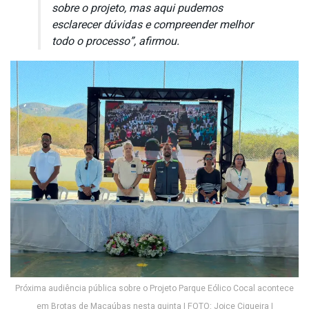
sobre o projeto, mas aqui pudemos
esclarecer dúvidas e compreender melhor
todo o processo”, afirmou.
Próxima audiência pública sobre o Projeto Parque Eólico Cocal acontece
em Brotas de Macaúbas nesta quinta | FOTO: Joice Ciqueira |