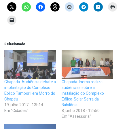
Relacionado
Chapada: Audiência debate a
Chapada: Inema realiza
implantação do Complexo
audiências sobre a
Eólico Tamboril em Morro do
instalação do Complexo
Chapéu
Eólico-Solar Serra da
19 julho 2017 - 13h14
Babilônia
Em "Cidades"
8 junho 2018 - 12h50
Em "Assessoria"