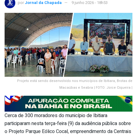
por
Jornal da Chapada
9 junho 2026 - 18h53
Projeto está sendo desenvolvido nos municípios de Ibitiara, Brotas de
Macaúbas e Seabra | FOTO: Joice Ciqueira |
Cerca de 300 moradores do município de Ibitiara
participaram nesta terça-feira (9) da audiência pública sobre
o Projeto Parque Eólico Cocal, empreendimento da Centrais