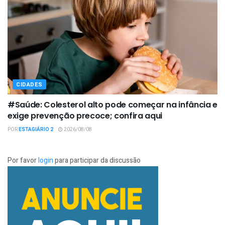
CIDADES
#Saúde: Colesterol alto pode começar na infância e
exige prevenção precoce; confira aqui
POR
ESTAGIÁRIO 2
2026/08/08
Por favor
login
para participar da discussão