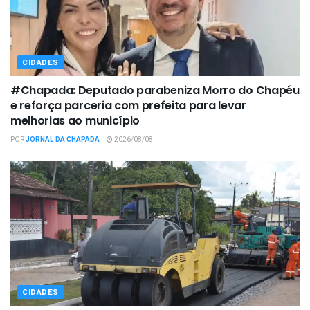
CIDADES
#Chapada: Deputado parabeniza Morro do Chapéu
e reforça parceria com prefeita para levar
melhorias ao município
POR
JORNAL DA CHAPADA
2026/08/08
CIDADES