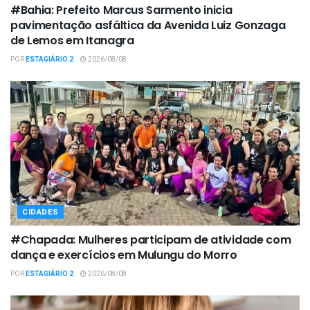
#Bahia: Prefeito Marcus Sarmento inicia
pavimentação asfáltica da Avenida Luiz Gonzaga
de Lemos em Itanagra
POR
ESTAGIÁRIO 2
2026/08/08
CIDADES
#Chapada: Mulheres participam de atividade com
dança e exercícios em Mulungu do Morro
POR
ESTAGIÁRIO 2
2026/08/08