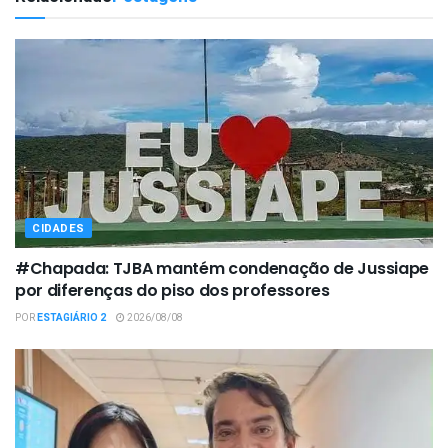
CIDADES
#Chapada: TJBA mantém condenação de Jussiape
por diferenças do piso dos professores
POR
ESTAGIÁRIO 2
2026/08/08